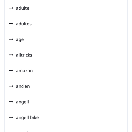
adulte
adultes
age
alltricks
amazon
ancien
angell
angell bike