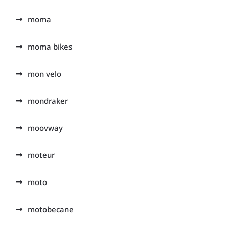
moma
moma bikes
mon velo
mondraker
moovway
moteur
moto
motobecane