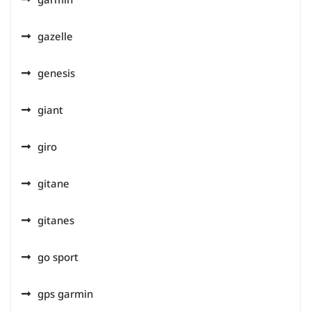
gazelle
genesis
giant
giro
gitane
gitanes
go sport
gps garmin