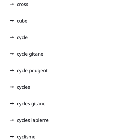
cross
cube
cycle
cycle gitane
cycle peugeot
cycles
cycles gitane
cycles lapierre
cyclisme