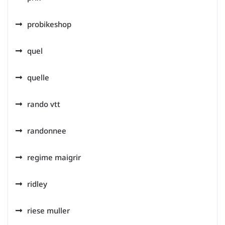
probikeshop
quel
quelle
rando vtt
randonnee
regime maigrir
ridley
riese muller