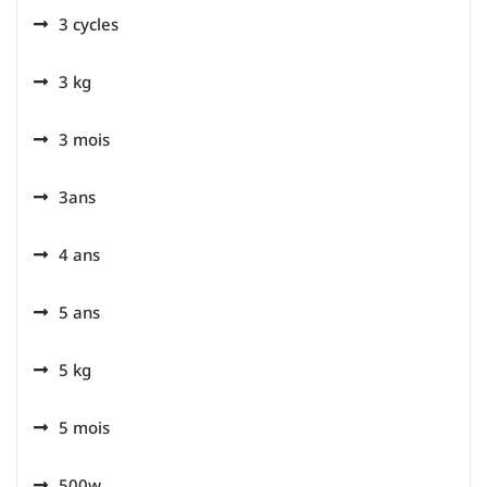
3 cycles
3 kg
3 mois
3ans
4 ans
5 ans
5 kg
5 mois
500w