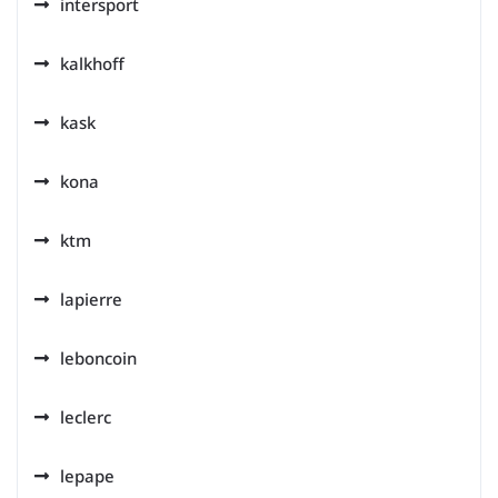
intersport
kalkhoff
kask
kona
ktm
lapierre
leboncoin
leclerc
lepape