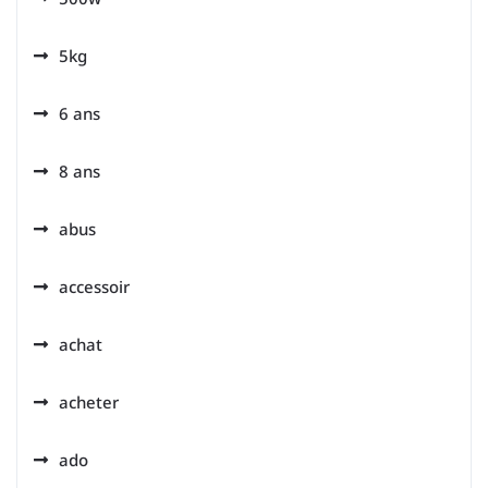
5kg
6 ans
8 ans
abus
accessoir
achat
acheter
ado