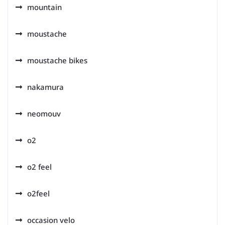
mountain
moustache
moustache bikes
nakamura
neomouv
o2
o2 feel
o2feel
occasion velo