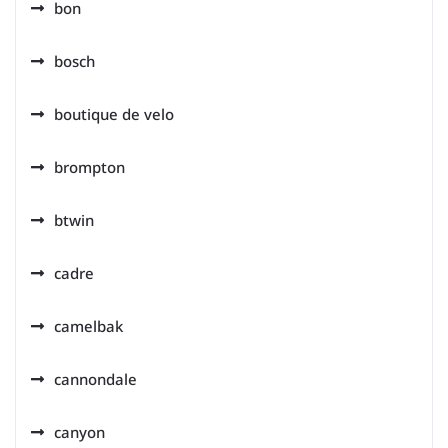
bon
bosch
boutique de velo
brompton
btwin
cadre
camelbak
cannondale
canyon