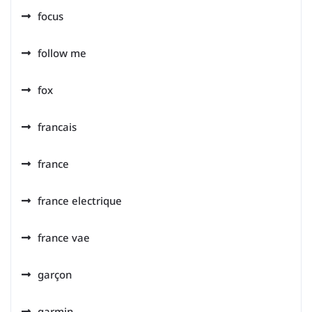
focus
follow me
fox
francais
france
france electrique
france vae
garçon
garmin