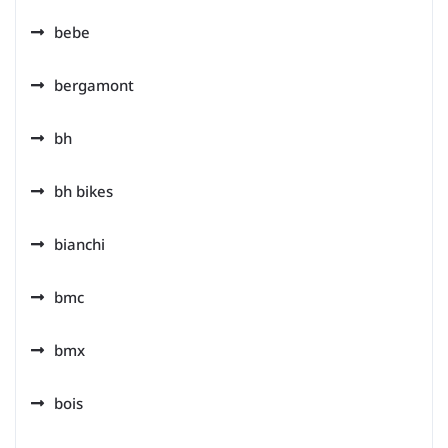
bebe
bergamont
bh
bh bikes
bianchi
bmc
bmx
bois