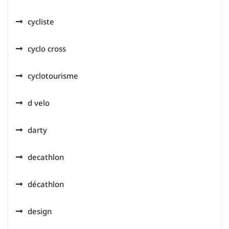
cycliste
cyclo cross
cyclotourisme
d velo
darty
decathlon
décathlon
design