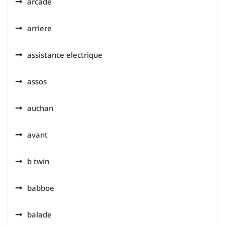
arcade
arriere
assistance electrique
assos
auchan
avant
b twin
babboe
balade