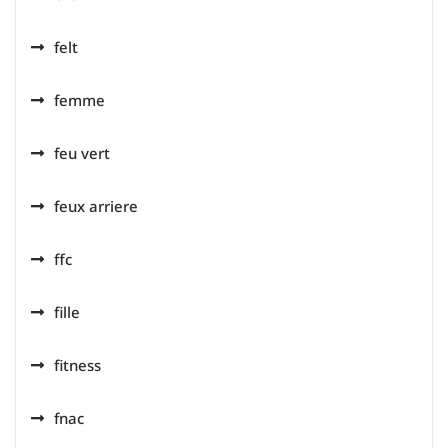
felt
femme
feu vert
feux arriere
ffc
fille
fitness
fnac