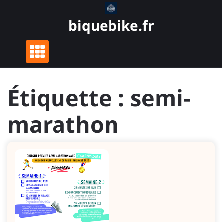
Skip
to
biquebike.fr
content
Étiquette :
semi-
marathon