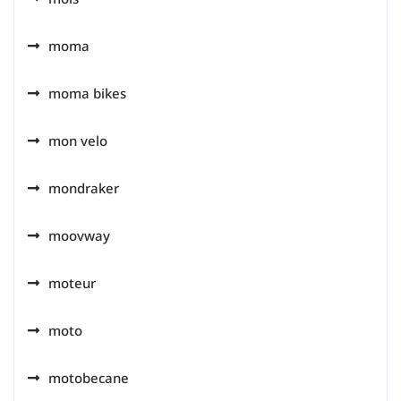
moma
moma bikes
mon velo
mondraker
moovway
moteur
moto
motobecane