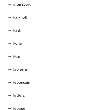
intersport
kalkhoff
kask
kona
ktm
lapierre
leboncoin
leclerc
lepape