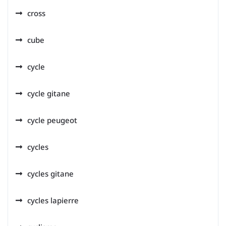
cross
cube
cycle
cycle gitane
cycle peugeot
cycles
cycles gitane
cycles lapierre