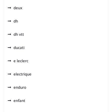
deux
dh
dh vtt
ducati
e leclerc
electrique
enduro
enfant