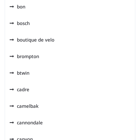
bon
bosch
boutique de velo
brompton
btwin
cadre
camelbak
cannondale
canyon