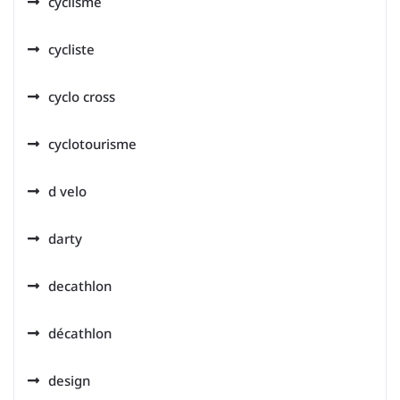
cyclisme
cycliste
cyclo cross
cyclotourisme
d velo
darty
decathlon
décathlon
design