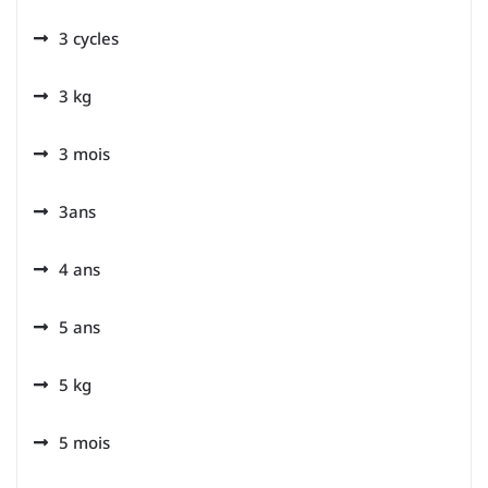
3 cycles
3 kg
3 mois
3ans
4 ans
5 ans
5 kg
5 mois