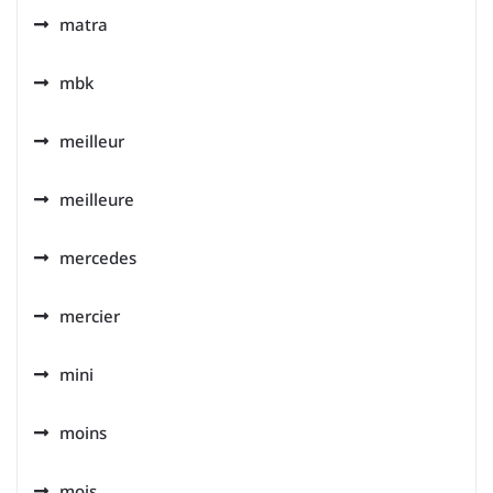
matra
mbk
meilleur
meilleure
mercedes
mercier
mini
moins
mois