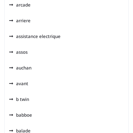
arcade
arriere
assistance electrique
assos
auchan
avant
b twin
babboe
balade