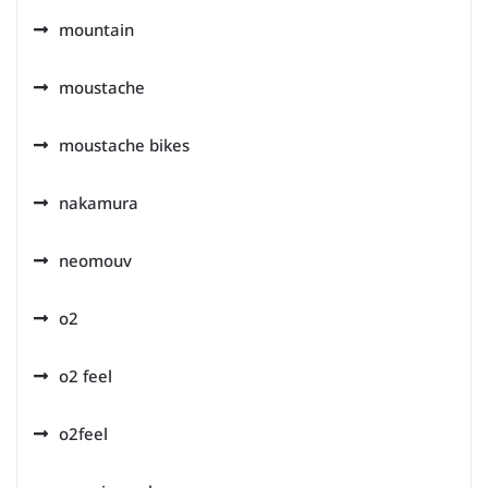
mountain
moustache
moustache bikes
nakamura
neomouv
o2
o2 feel
o2feel