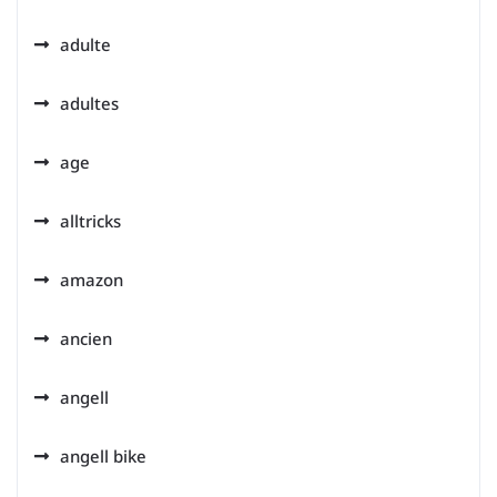
adulte
adultes
age
alltricks
amazon
ancien
angell
angell bike