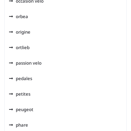
occasion velo
orbea
origine
ortlieb
passion velo
pedales
petites
peugeot
phare