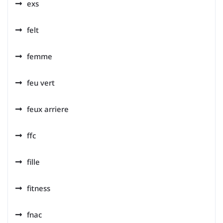
exs
felt
femme
feu vert
feux arriere
ffc
fille
fitness
fnac