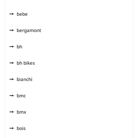
bebe
bergamont
bh
bh bikes
bianchi
bmc
bmx
bois