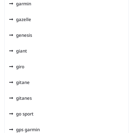
garmin
gazelle
genesis
giant
giro
gitane
gitanes
go sport
gps garmin