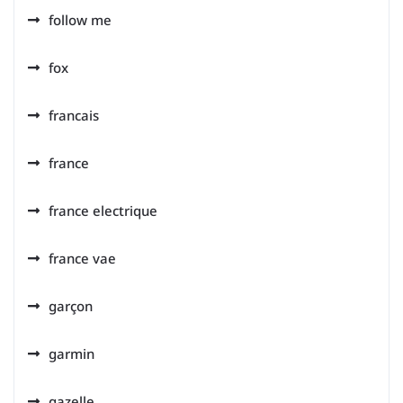
follow me
fox
francais
france
france electrique
france vae
garçon
garmin
gazelle