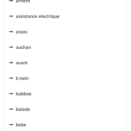
arriere
assistance electrique
assos
auchan
avant
b twin
babboe
balade
bebe