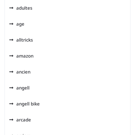
adultes
age
alltricks
amazon
ancien
angell
angell bike
arcade