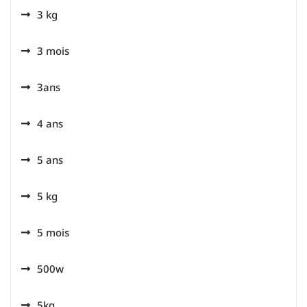
3 kg
3 mois
3ans
4 ans
5 ans
5 kg
5 mois
500w
5kg