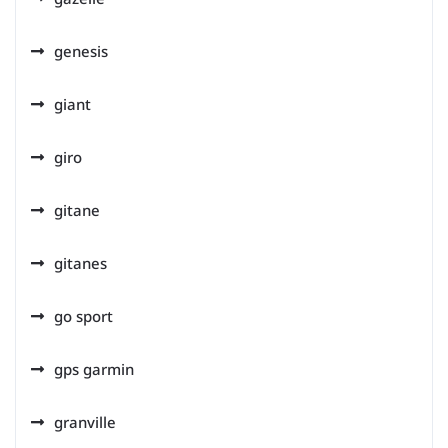
genesis
giant
giro
gitane
gitanes
go sport
gps garmin
granville