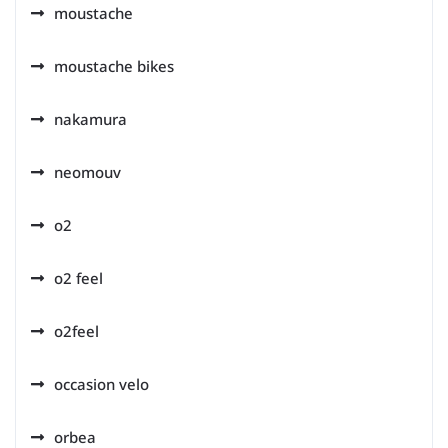
moustache
moustache bikes
nakamura
neomouv
o2
o2 feel
o2feel
occasion velo
orbea