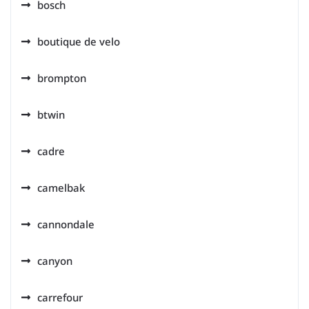
bosch
boutique de velo
brompton
btwin
cadre
camelbak
cannondale
canyon
carrefour