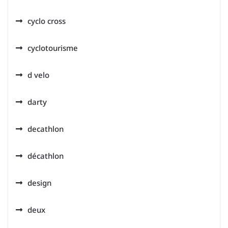
cyclo cross
cyclotourisme
d velo
darty
decathlon
décathlon
design
deux