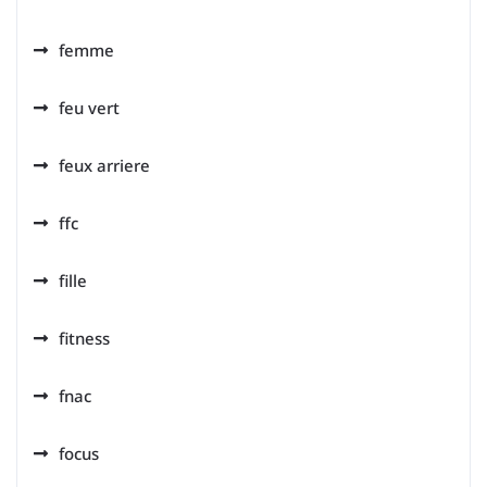
femme
feu vert
feux arriere
ffc
fille
fitness
fnac
focus