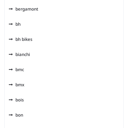
bergamont
bh
bh bikes
bianchi
bmc
bmx
bois
bon