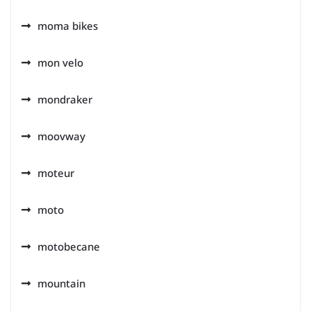
moma bikes
mon velo
mondraker
moovway
moteur
moto
motobecane
mountain