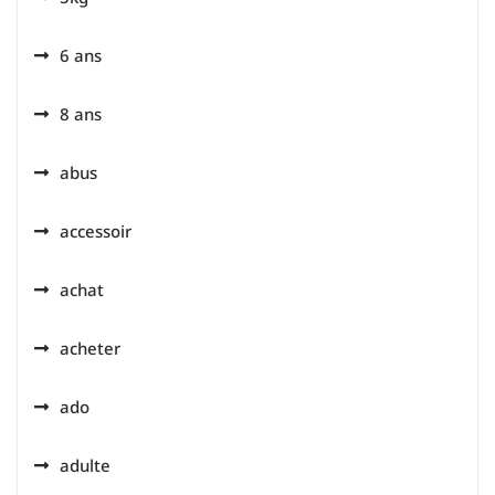
6 ans
8 ans
abus
accessoir
achat
acheter
ado
adulte