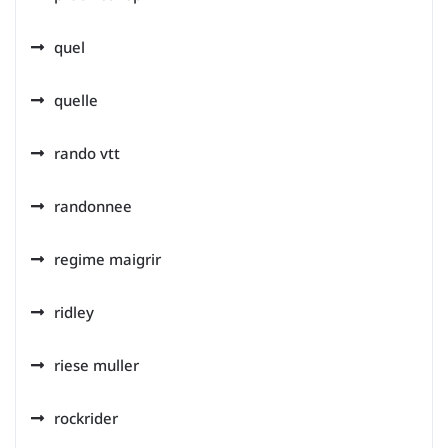
quel
quelle
rando vtt
randonnee
regime maigrir
ridley
riese muller
rockrider