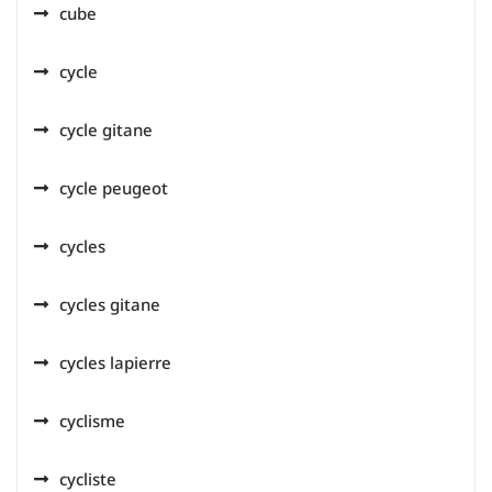
cube
cycle
cycle gitane
cycle peugeot
cycles
cycles gitane
cycles lapierre
cyclisme
cycliste