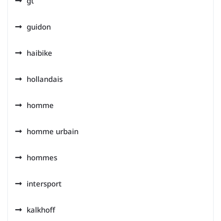
gt
guidon
haibike
hollandais
homme
homme urbain
hommes
intersport
kalkhoff