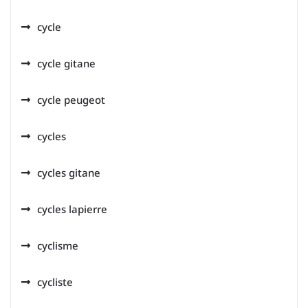
cycle
cycle gitane
cycle peugeot
cycles
cycles gitane
cycles lapierre
cyclisme
cycliste