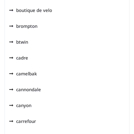
boutique de velo
brompton
btwin
cadre
camelbak
cannondale
canyon
carrefour