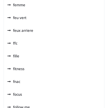
femme
feu vert
feux arriere
ffc
fille
fitness
fnac
focus
follow me