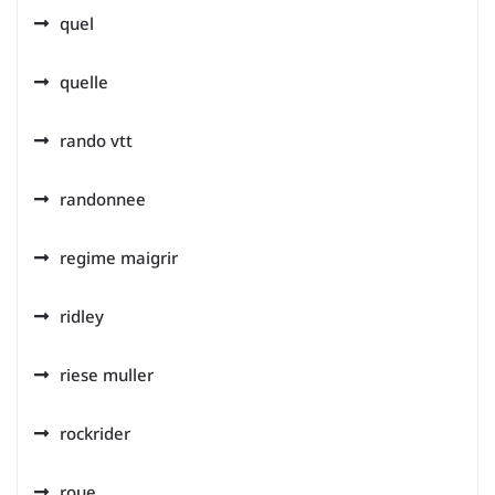
quel
quelle
rando vtt
randonnee
regime maigrir
ridley
riese muller
rockrider
roue