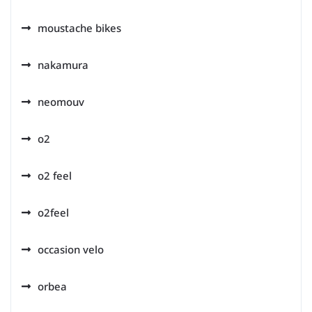
moustache bikes
nakamura
neomouv
o2
o2 feel
o2feel
occasion velo
orbea