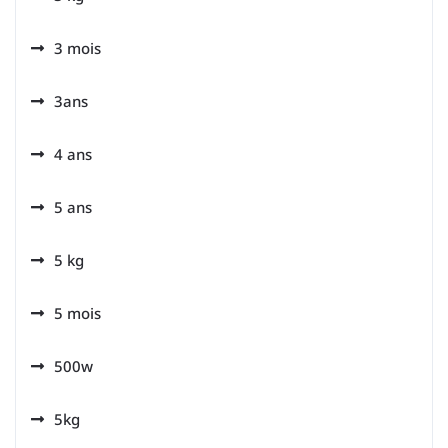
3 mois
3ans
4 ans
5 ans
5 kg
5 mois
500w
5kg