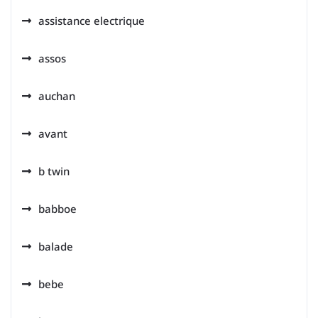
assistance electrique
assos
auchan
avant
b twin
babboe
balade
bebe