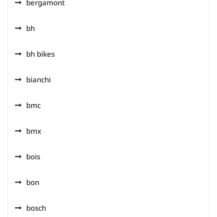
bergamont
bh
bh bikes
bianchi
bmc
bmx
bois
bon
bosch