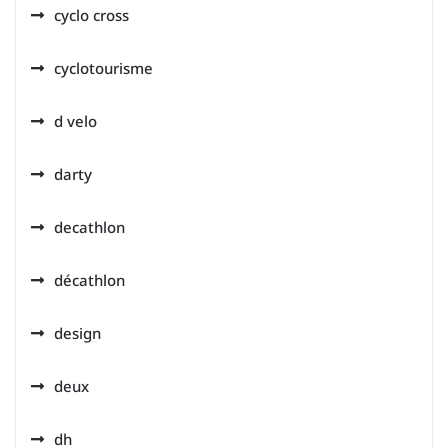
cyclo cross
cyclotourisme
d velo
darty
decathlon
décathlon
design
deux
dh