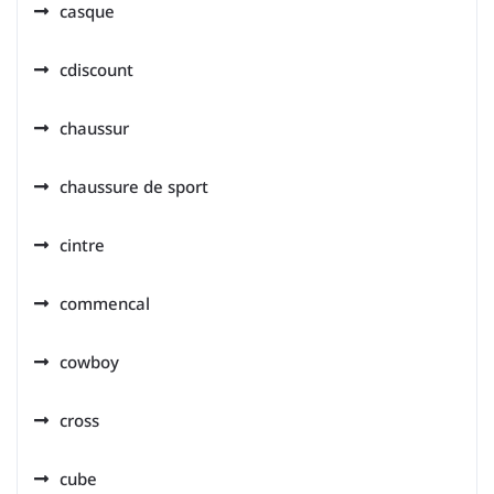
casque
cdiscount
chaussur
chaussure de sport
cintre
commencal
cowboy
cross
cube