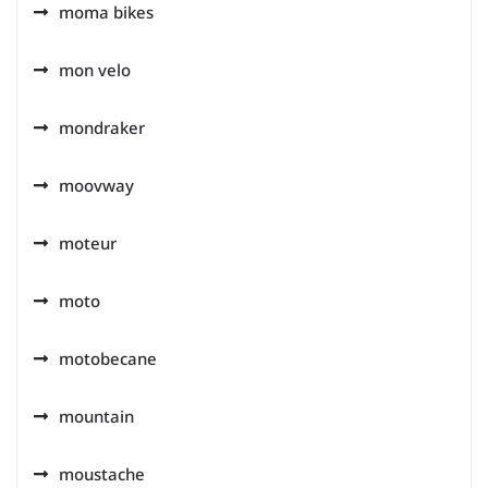
moma bikes
mon velo
mondraker
moovway
moteur
moto
motobecane
mountain
moustache