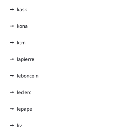
kask
kona
ktm
lapierre
leboncoin
leclerc
lepape
liv