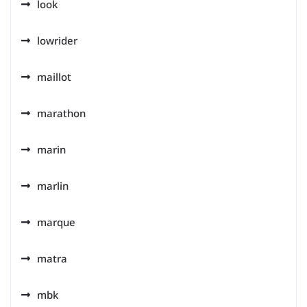
look
lowrider
maillot
marathon
marin
marlin
marque
matra
mbk