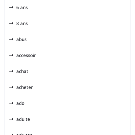
6 ans
8 ans
abus
accessoir
achat
acheter
ado
adulte