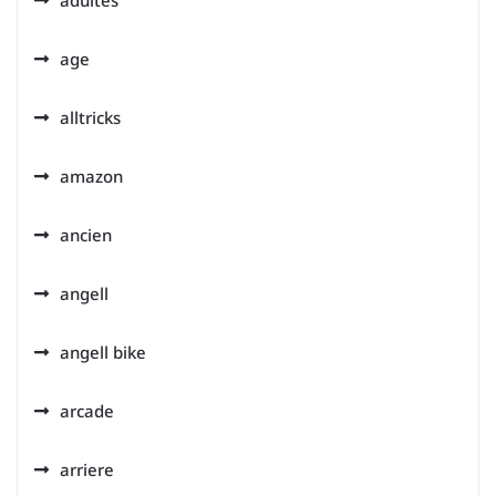
adultes
age
alltricks
amazon
ancien
angell
angell bike
arcade
arriere