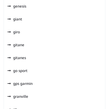
genesis
giant
giro
gitane
gitanes
go sport
gps garmin
granville