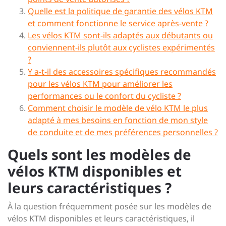
Quelle est la politique de garantie des vélos KTM
et comment fonctionne le service après-vente ?
Les vélos KTM sont-ils adaptés aux débutants ou
conviennent-ils plutôt aux cyclistes expérimentés
?
Y a-t-il des accessoires spécifiques recommandés
pour les vélos KTM pour améliorer les
performances ou le confort du cycliste ?
Comment choisir le modèle de vélo KTM le plus
adapté à mes besoins en fonction de mon style
de conduite et de mes préférences personnelles ?
Quels sont les modèles de
vélos KTM disponibles et
leurs caractéristiques ?
À la question fréquemment posée sur les modèles de
vélos KTM disponibles et leurs caractéristiques, il