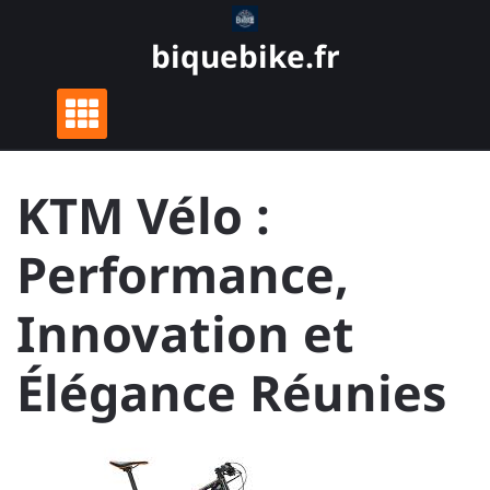
Skip
to
biquebike.fr
content
KTM Vélo :
Performance,
Innovation et
Élégance Réunies