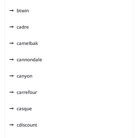
btwin
cadre
camelbak
cannondale
canyon
carrefour
casque
cdiscount