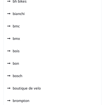
bh bikes
bianchi
bmc
bmx
bois
bon
bosch
boutique de velo
brompton