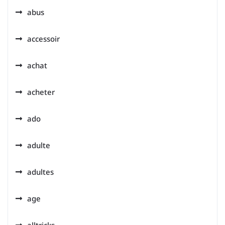
abus
accessoir
achat
acheter
ado
adulte
adultes
age