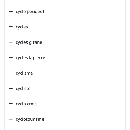
cycle peugeot
cycles
cycles gitane
cycles lapierre
cyclisme
cycliste
cyclo cross
cyclotourisme