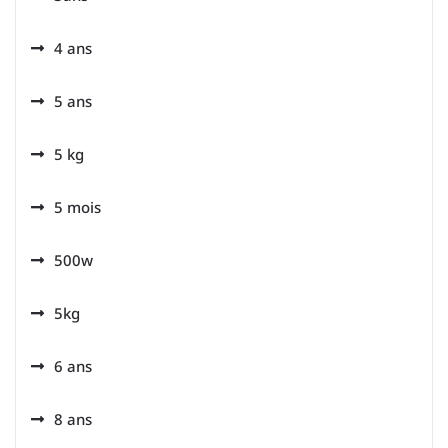
4 ans
5 ans
5 kg
5 mois
500w
5kg
6 ans
8 ans