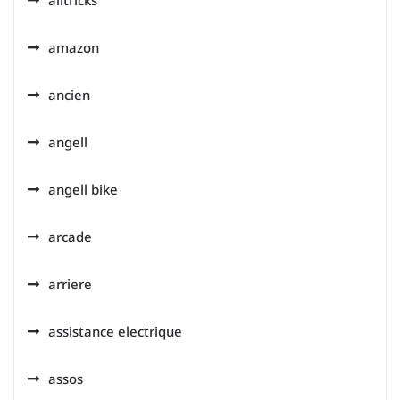
alltricks
amazon
ancien
angell
angell bike
arcade
arriere
assistance electrique
assos