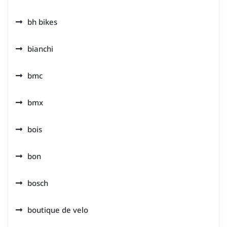
bh bikes
bianchi
bmc
bmx
bois
bon
bosch
boutique de velo