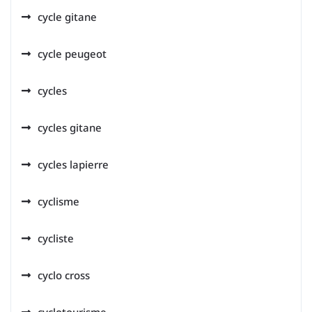
cycle gitane
cycle peugeot
cycles
cycles gitane
cycles lapierre
cyclisme
cycliste
cyclo cross
cyclotourisme