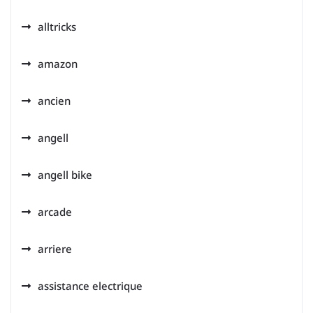
alltricks
amazon
ancien
angell
angell bike
arcade
arriere
assistance electrique