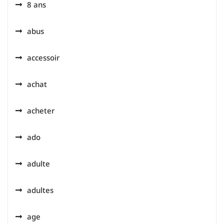
8 ans
abus
accessoir
achat
acheter
ado
adulte
adultes
age