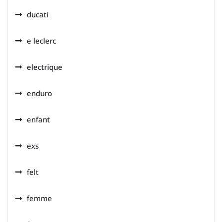
ducati
e leclerc
electrique
enduro
enfant
exs
felt
femme