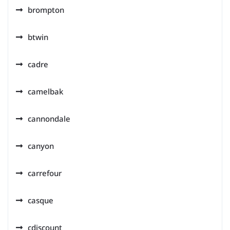
brompton
btwin
cadre
camelbak
cannondale
canyon
carrefour
casque
cdiscount