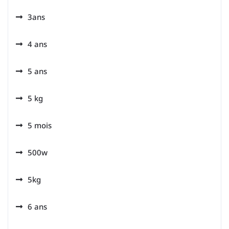
3ans
4 ans
5 ans
5 kg
5 mois
500w
5kg
6 ans