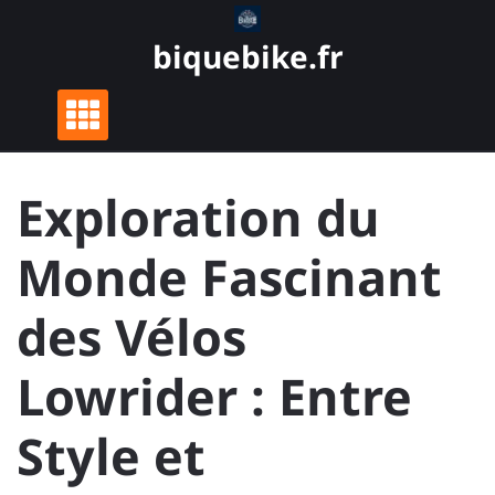
Skip
to
biquebike.fr
content
Exploration du
Monde Fascinant
des Vélos
Lowrider : Entre
Style et