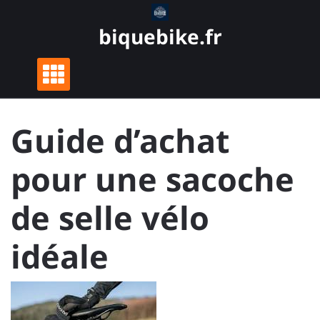
Skip
to
biquebike.fr
content
Guide d’achat
pour une sacoche
de selle vélo
idéale