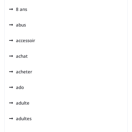
8 ans
abus
accessoir
achat
acheter
ado
adulte
adultes