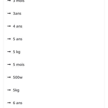
3 mois
3ans
4 ans
5 ans
5 kg
5 mois
500w
5kg
6 ans