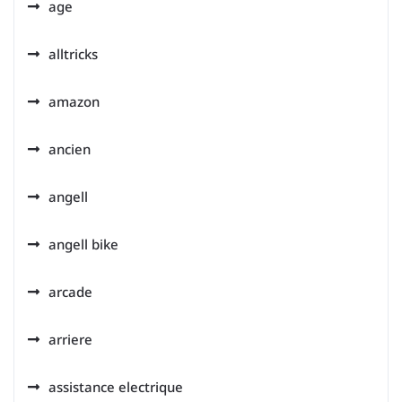
age
alltricks
amazon
ancien
angell
angell bike
arcade
arriere
assistance electrique