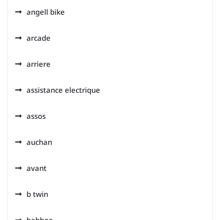
angell bike
arcade
arriere
assistance electrique
assos
auchan
avant
b twin