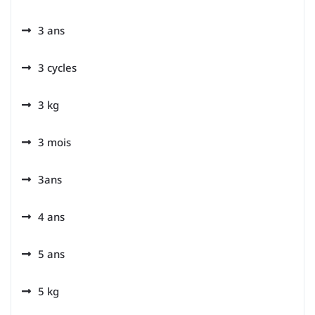
3 ans
3 cycles
3 kg
3 mois
3ans
4 ans
5 ans
5 kg