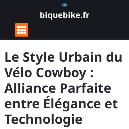
Skip
to
biquebike.fr
content
Le Style Urbain du
Vélo Cowboy :
Alliance Parfaite
entre Élégance et
Technologie