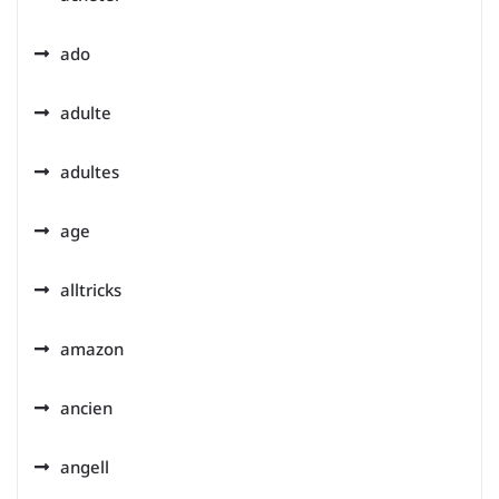
ado
adulte
adultes
age
alltricks
amazon
ancien
angell