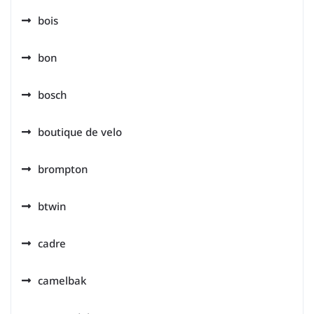
bois
bon
bosch
boutique de velo
brompton
btwin
cadre
camelbak