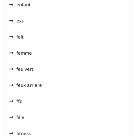
enfant
exs
felt
femme
feu vert
feux arriere
ffc
fille
fitness