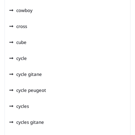
cowboy
cross
cube
cycle
cycle gitane
cycle peugeot
cycles
cycles gitane