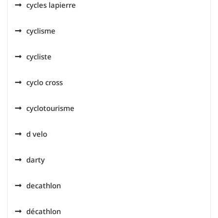
cycles lapierre
cyclisme
cycliste
cyclo cross
cyclotourisme
d velo
darty
decathlon
décathlon