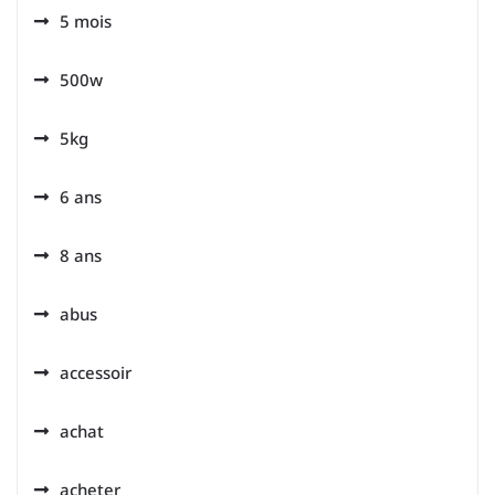
5 mois
500w
5kg
6 ans
8 ans
abus
accessoir
achat
acheter