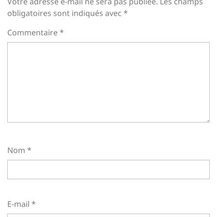
Votre adresse e-mail ne sera pas publiée.
Les champs
obligatoires sont indiqués avec
*
Commentaire
*
Nom
*
E-mail
*