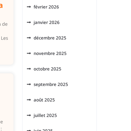
a
février 2026
janvier 2026
n de
 Les
décembre 2025
novembre 2025
octobre 2025
septembre 2025
août 2025
juillet 2025
re
:
juin 2025