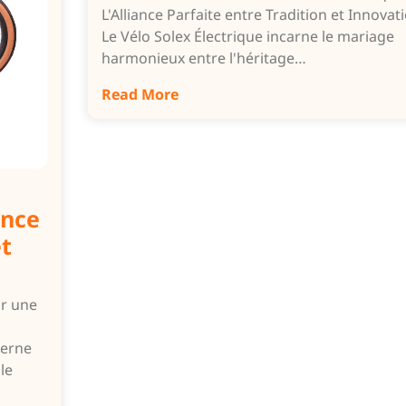
L'Alliance Parfaite entre Tradition et Innovat
Le Vélo Solex Électrique incarne le mariage
harmonieux entre l'héritage…
Read More
ance
et
ur une
derne
le