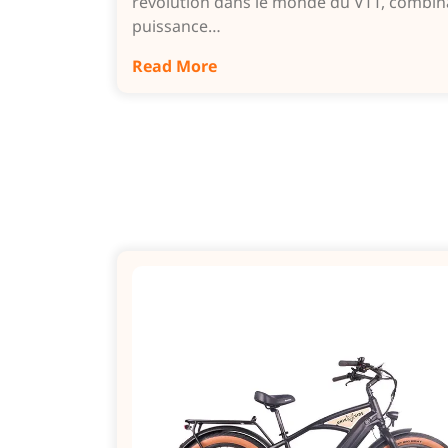
révolution dans le monde du VTT, combin
puissance…
Read More