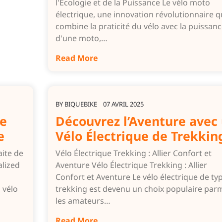
l'Écologie et de la Puissance Le vélo moto
électrique, une innovation révolutionnaire q
combine la praticité du vélo avec la puissan
d'une moto,…
Read More
BY
BIQUEBIKE
07 AVRIL 2025
le
Découvrez l’Aventure avec
e
Vélo Électrique de Trekkin
aite de
Vélo Électrique Trekking : Allier Confort et
alized
Aventure Vélo Électrique Trekking : Allier
Confort et Aventure Le vélo électrique de ty
 vélo
trekking est devenu un choix populaire par
les amateurs…
Read More