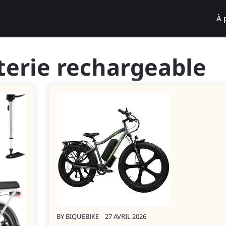
À 
terie rechargeable
BY
BIQUEBIKE
27 AVRIL 2026