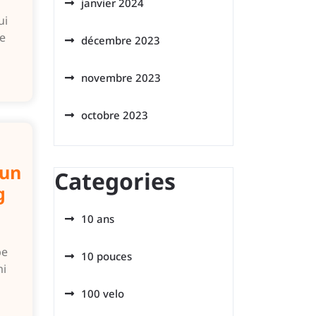
janvier 2024
ui
ce
décembre 2023
novembre 2023
octobre 2023
 un
Categories
g
10 ans
pe
10 pouces
mi
100 velo