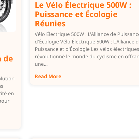
Le Vélo Électrique 500W :
Puissance et Écologie
Réunies
Vélo Électrique 500W : L'Alliance de Puissanc
d'Écologie Vélo Électrique 500W : L'Alliance 
e
Puissance et d'Écologie Les vélos électrique
n de
révolutionné le monde du cyclisme en offran
une…
Read More
olution
es
ité en
 pour