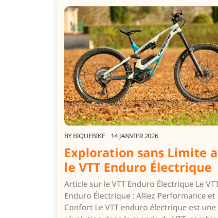
BY
BIQUEBIKE
14 JANVIER 2026
Exploration sans Limite 
le VTT Enduro Électrique
Article sur le VTT Enduro Électrique Le VT
Enduro Électrique : Alliez Performance et
Confort Le VTT enduro électrique est une