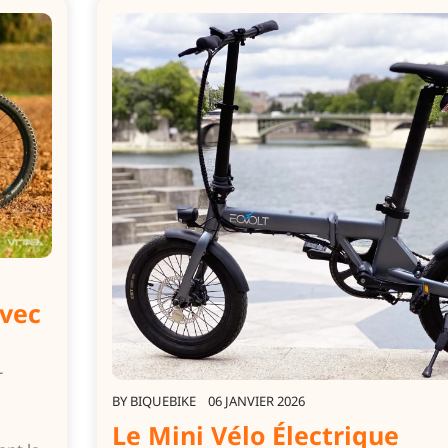
avec
T
BY
BIQUEBIKE
06 JANVIER 2026
Le Mini Vélo Électrique