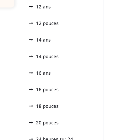
12 ans
12 pouces
14 ans
14 pouces
16 ans
16 pouces
18 pouces
20 pouces
24 heures sur 24