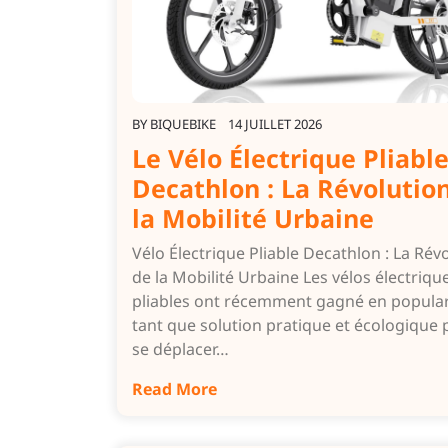
BY
BIQUEBIKE
14 JUILLET 2026
Le Vélo Électrique Pliabl
Decathlon : La Révolutio
la Mobilité Urbaine
Vélo Électrique Pliable Decathlon : La Rév
de la Mobilité Urbaine Les vélos électriqu
pliables ont récemment gagné en popular
tant que solution pratique et écologique
se déplacer…
Read More