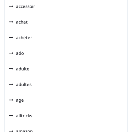
accessoir
achat
acheter
ado
adulte
adultes
age
alltricks
amazon