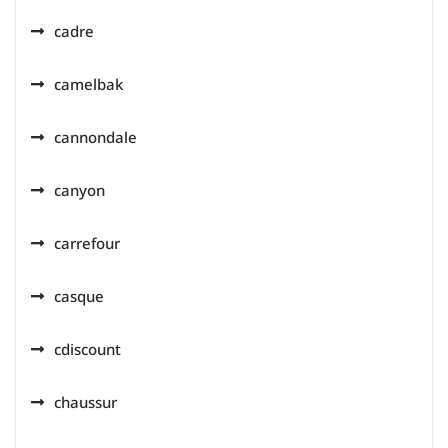
cadre
camelbak
cannondale
canyon
carrefour
casque
cdiscount
chaussur