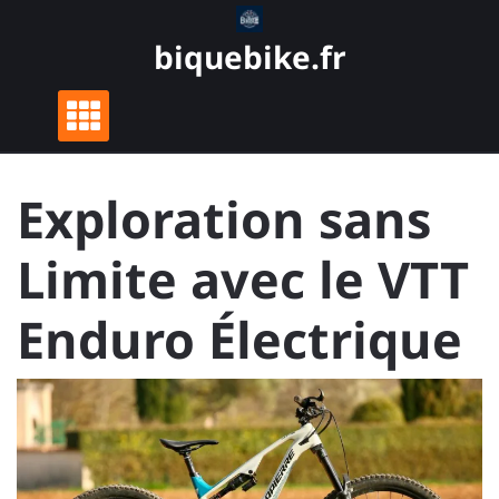
Skip
to
biquebike.fr
content
Exploration sans
Limite avec le VTT
Enduro Électrique