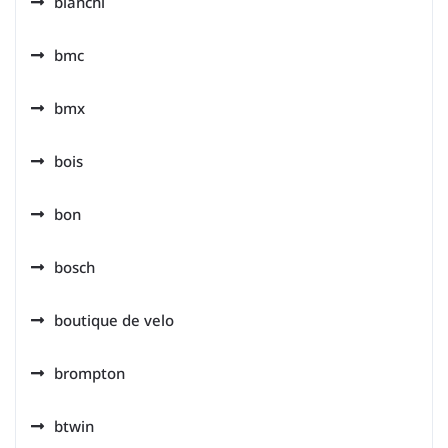
bianchi
bmc
bmx
bois
bon
bosch
boutique de velo
brompton
btwin