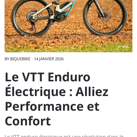
BY
BIQUEBIKE
14 JANVIER 2026
Le VTT Enduro
Électrique : Alliez
Performance et
Confort
Le VTT enduro électrique est une révolution dans le