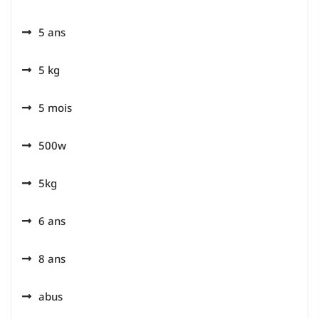
5 ans
5 kg
5 mois
500w
5kg
6 ans
8 ans
abus