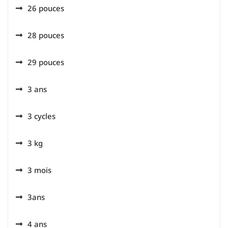
26 pouces
28 pouces
29 pouces
3 ans
3 cycles
3 kg
3 mois
3ans
4 ans