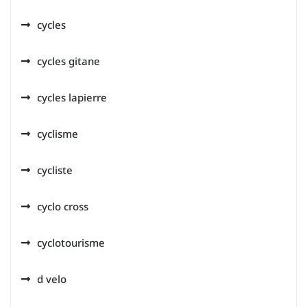
cycles
cycles gitane
cycles lapierre
cyclisme
cycliste
cyclo cross
cyclotourisme
d velo