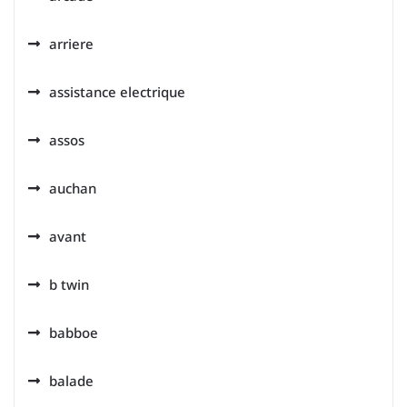
arriere
assistance electrique
assos
auchan
avant
b twin
babboe
balade