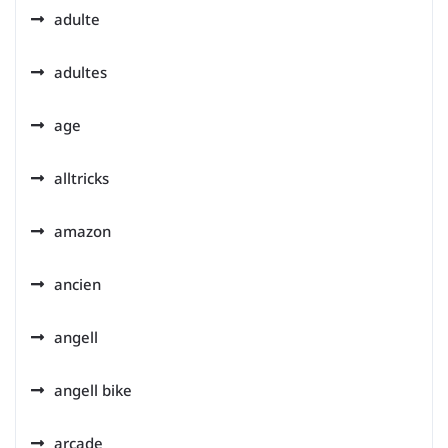
adulte
adultes
age
alltricks
amazon
ancien
angell
angell bike
arcade