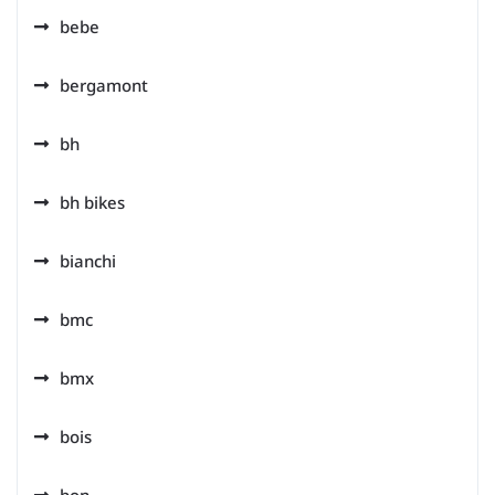
bebe
bergamont
bh
bh bikes
bianchi
bmc
bmx
bois