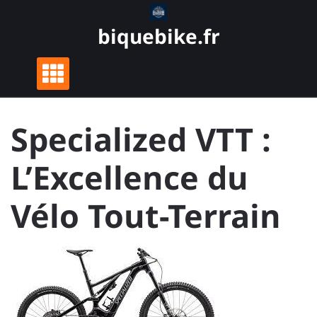
Skip
to
biquebike.fr
content
Specialized VTT :
L’Excellence du
Vélo Tout-Terrain