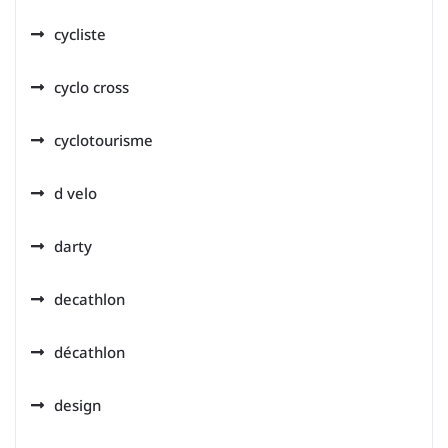
cycliste
cyclo cross
cyclotourisme
d velo
darty
decathlon
décathlon
design