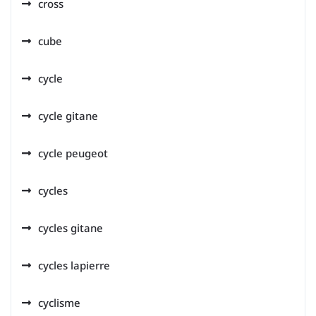
cross
cube
cycle
cycle gitane
cycle peugeot
cycles
cycles gitane
cycles lapierre
cyclisme