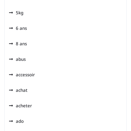
5kg
6 ans
8 ans
abus
accessoir
achat
acheter
ado