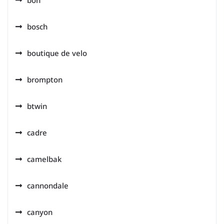
bon
bosch
boutique de velo
brompton
btwin
cadre
camelbak
cannondale
canyon