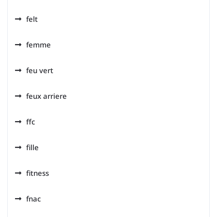
felt
femme
feu vert
feux arriere
ffc
fille
fitness
fnac