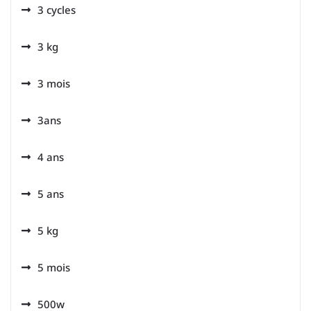
3 cycles
3 kg
3 mois
3ans
4 ans
5 ans
5 kg
5 mois
500w