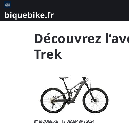
Skip
to
biquebike.fr
content
Découvrez l’av
Trek
BY
BIQUEBIKE
15 DÉCEMBRE 2024