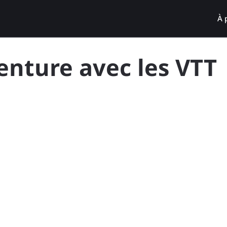
À 
enture avec les VTT