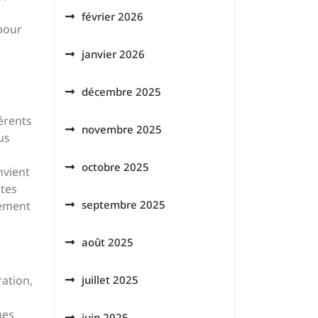
février 2026
 pour
janvier 2026
décembre 2025
érents
novembre 2025
us
octobre 2025
nvient
tes
septembre 2025
nement
août 2025
ration,
juillet 2025
nes
juin 2025