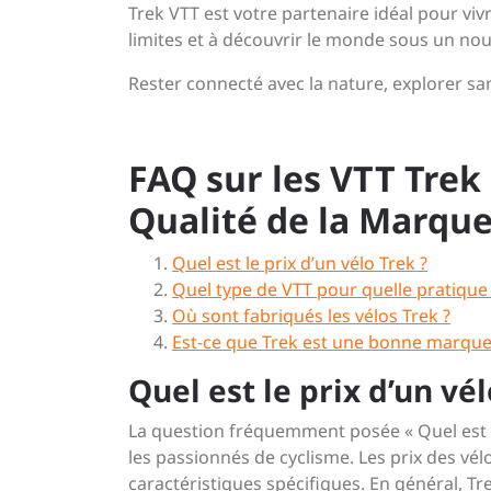
Trek VTT est votre partenaire idéal pour vi
limites et à découvrir le monde sous un n
Rester connecté avec la nature, explorer san
FAQ sur les VTT Trek 
Qualité de la Marqu
Quel est le prix d’un vélo Trek ?
Quel type de VTT pour quelle pratique
Où sont fabriqués les vélos Trek ?
Est-ce que Trek est une bonne marque
Quel est le prix d’un vél
La question fréquemment posée « Quel est le
les passionnés de cyclisme. Les prix des vé
caractéristiques spécifiques. En général, 