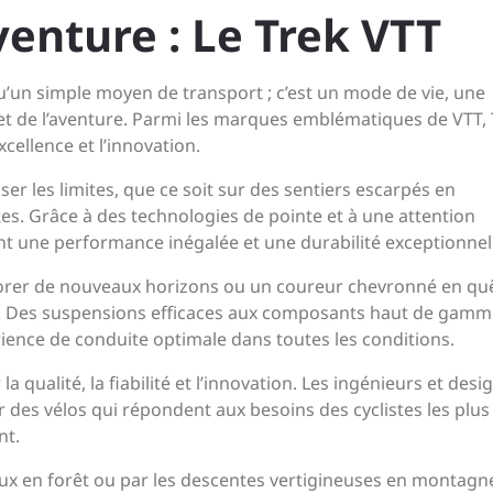
venture : Le Trek VTT
qu’un simple moyen de transport ; c’est un mode de vie, une
 et de l’aventure. Parmi les marques emblématiques de VTT,
cellence et l’innovation.
er les limites, que ce soit sur des sentiers escarpés en
s. Grâce à des technologies de pointe et à une attention
ent une performance inégalée et une durabilité exceptionnel
orer de nouveaux horizons ou un coureur chevronné en qu
us. Des suspensions efficaces aux composants haut de gamm
ience de conduite optimale dans toutes les conditions.
 qualité, la fiabilité et l’innovation. Les ingénieurs et desi
r des vélos qui répondent aux besoins des cyclistes les plus
nt.
eux en forêt ou par les descentes vertigineuses en montagne