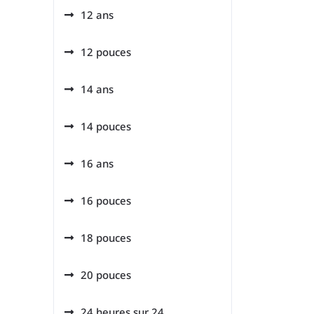
12 ans
12 pouces
14 ans
14 pouces
16 ans
16 pouces
18 pouces
20 pouces
24 heures sur 24