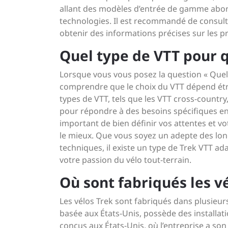
allant des modèles d’entrée de gamme abo
technologies. Il est recommandé de consulte
obtenir des informations précises sur les pri
Quel type de VTT pour q
Lorsque vous vous posez la question « Quel t
comprendre que le choix du VTT dépend étroi
types de VTT, tels que les VTT cross-country,
pour répondre à des besoins spécifiques en 
important de bien définir vos attentes et vo
le mieux. Que vous soyez un adepte des l
techniques, il existe un type de Trek VTT a
votre passion du vélo tout-terrain.
Où sont fabriqués les vé
Les vélos Trek sont fabriqués dans plusieurs
basée aux États-Unis, possède des installat
conçus aux États-Unis, où l’entreprise a son 