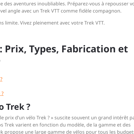
vre des aventures inoubliables. Préparez-vous à repousser v
ouvel angle avec un Trek VTT comme fidèle compagnon.
s limite. Vivez pleinement avec votre Trek VTT.
: Prix, Types, Fabrication et
e
 ?
 ?
o Trek ?
 prix d’un vélo Trek ? » suscite souvent un grand intérêt p
los Trek varient en fonction du modèle, de la gamme et des
Trek propose une large gamme de vélos pour tous les budget