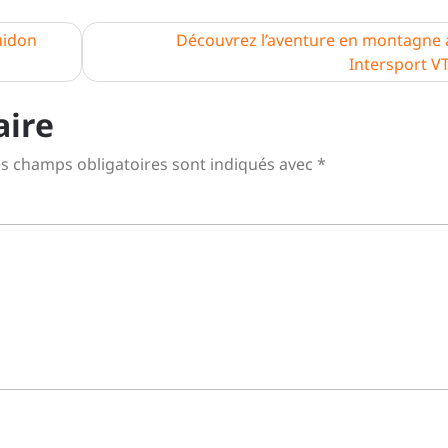
uidon
Découvrez l’aventure en montagne 
Intersport V
aire
s champs obligatoires sont indiqués avec
*