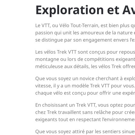
Exploration et A
Le VTT, ou Vélo Tout-Terrain, est bien plus 
passion qui unit les amoureux de la nature
se distingue par son engagement envers l’ex
Les vélos Trek VTT sont conçus pour repouss
montagne ou lors de compétitions exigeante
méticuleuse aux détails, les vélos Trek offr
Que vous soyez un novice cherchant à expl
vitesse, il y a un modèle Trek VTT pour vo
chaque vélo est conçu pour offrir une expér
En choisissant un Trek VTT, vous optez pour la
chez Trek travaillent sans relâche pour crée
exigeants tout en respectant l’environneme
Que vous soyez attiré par les sentiers sinu