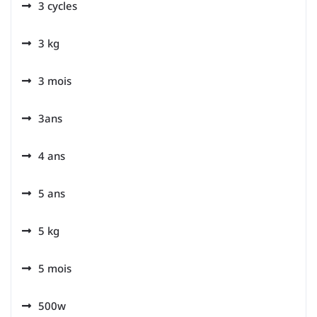
3 cycles
3 kg
3 mois
3ans
4 ans
5 ans
5 kg
5 mois
500w