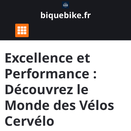
Skip
to
biquebike.fr
content
Excellence et
Performance :
Découvrez le
Monde des Vélos
Cervélo