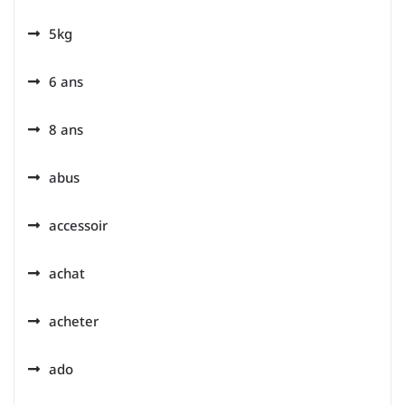
5kg
6 ans
8 ans
abus
accessoir
achat
acheter
ado