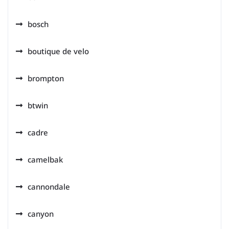
bosch
boutique de velo
brompton
btwin
cadre
camelbak
cannondale
canyon