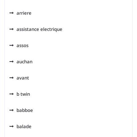
arriere
assistance electrique
assos
auchan
avant
b twin
babboe
balade