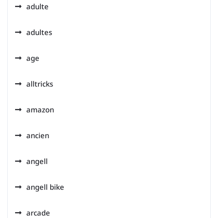
adulte
adultes
age
alltricks
amazon
ancien
angell
angell bike
arcade