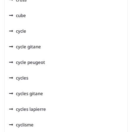
cube
cycle
cycle gitane
cycle peugeot
cycles
cycles gitane
cycles lapierre
cyclisme