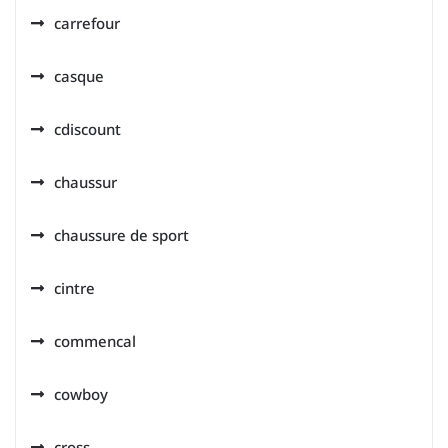
carrefour
casque
cdiscount
chaussur
chaussure de sport
cintre
commencal
cowboy
cross