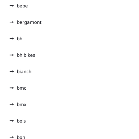
bebe
bergamont
bh
bh bikes
bianchi
bmc
bmx
bois
bon