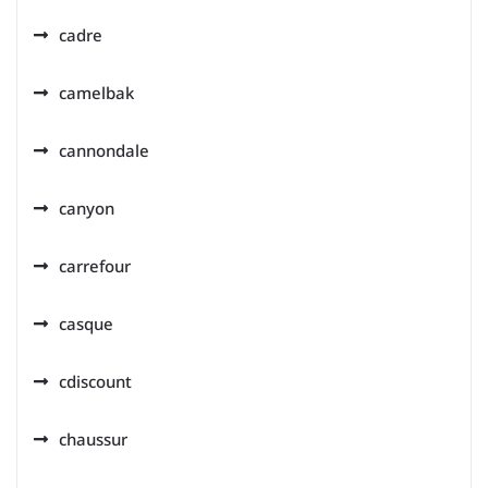
cadre
camelbak
cannondale
canyon
carrefour
casque
cdiscount
chaussur