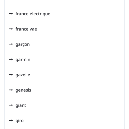
france electrique
france vae
garçon
garmin
gazelle
genesis
giant
giro