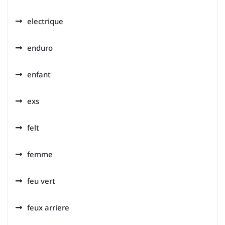
electrique
enduro
enfant
exs
felt
femme
feu vert
feux arriere