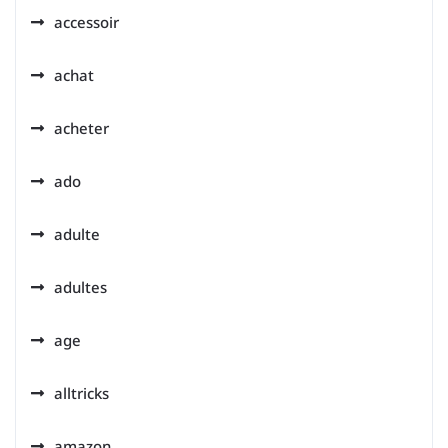
accessoir
achat
acheter
ado
adulte
adultes
age
alltricks
amazon