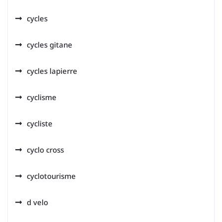
cycles
cycles gitane
cycles lapierre
cyclisme
cycliste
cyclo cross
cyclotourisme
d velo