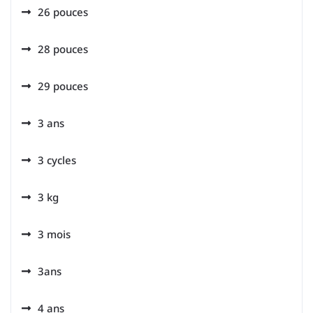
26 pouces
28 pouces
29 pouces
3 ans
3 cycles
3 kg
3 mois
3ans
4 ans