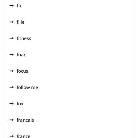
ffc
fille
fitness
fnac
focus
follow me
fox
francais
france