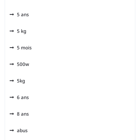
5 ans
5 kg
5 mois
500w
5kg
6 ans
8 ans
abus