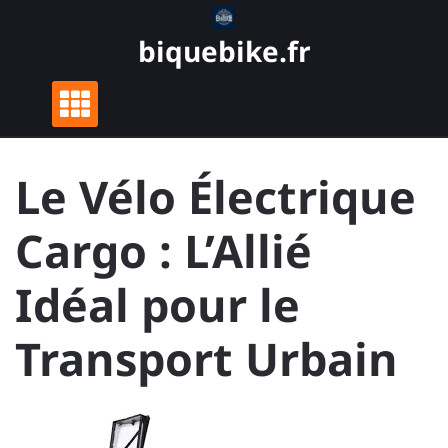
Skip
to
biquebike.fr
content
Le Vélo Électrique
Cargo : L’Allié
Idéal pour le
Transport Urbain