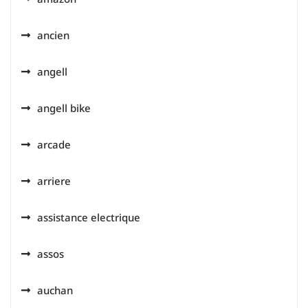
ancien
angell
angell bike
arcade
arriere
assistance electrique
assos
auchan