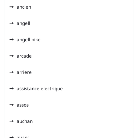
ancien
angell
angell bike
arcade
arriere
assistance electrique
assos
auchan
avant