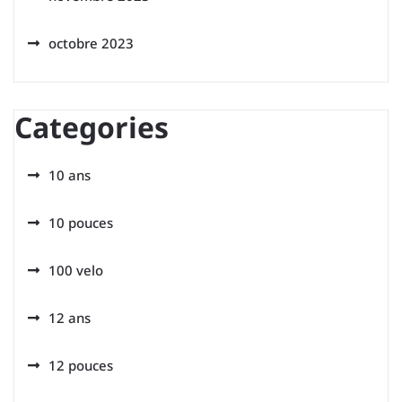
octobre 2023
Categories
10 ans
10 pouces
100 velo
12 ans
12 pouces