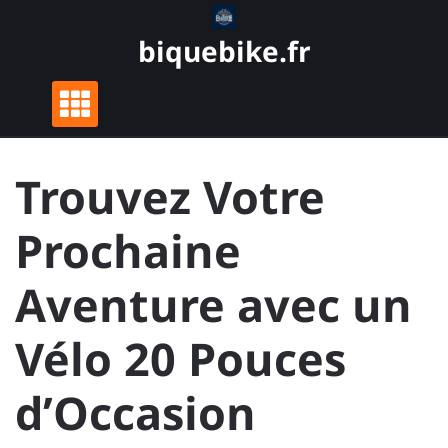
Skip
to
biquebike.fr
content
Trouvez Votre
Prochaine
Aventure avec un
Vélo 20 Pouces
d’Occasion