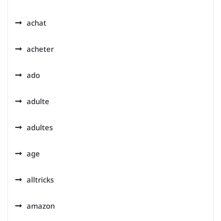
achat
acheter
ado
adulte
adultes
age
alltricks
amazon