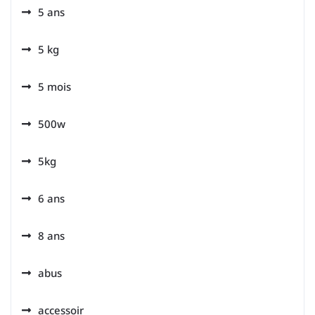
5 ans
5 kg
5 mois
500w
5kg
6 ans
8 ans
abus
accessoir