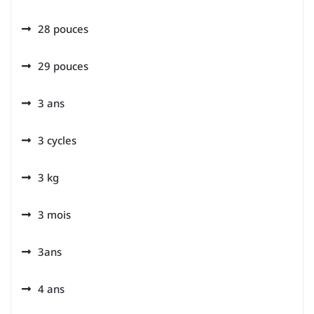
28 pouces
29 pouces
3 ans
3 cycles
3 kg
3 mois
3ans
4 ans