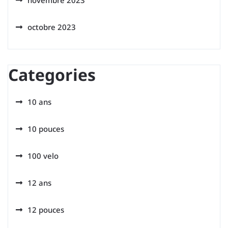
novembre 2023
octobre 2023
Categories
10 ans
10 pouces
100 velo
12 ans
12 pouces