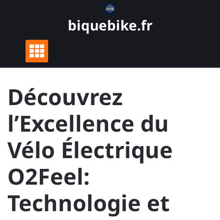
Skip
to
biquebike.fr
content
Découvrez
l’Excellence du
Vélo Électrique
O2Feel:
Technologie et