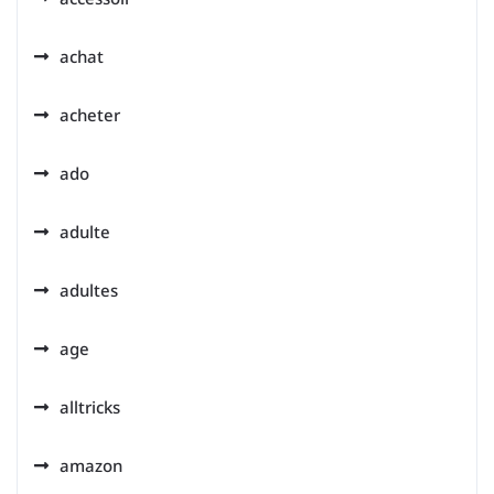
achat
acheter
ado
adulte
adultes
age
alltricks
amazon