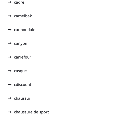
cadre
camelbak
cannondale
canyon
carrefour
casque
cdiscount
chaussur
chaussure de sport