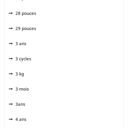
28 pouces
29 pouces
3 ans
3 cycles
3 kg
3 mois
3ans
4 ans