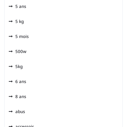
5 ans
5 kg
5 mois
500w
5kg
6 ans
8 ans
abus
accessoir