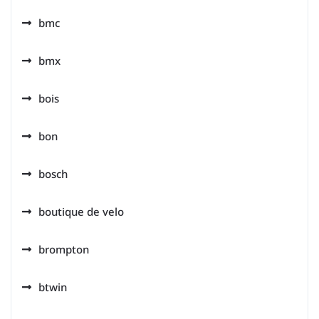
bmc
bmx
bois
bon
bosch
boutique de velo
brompton
btwin