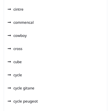
cintre
commencal
cowboy
cross
cube
cycle
cycle gitane
cycle peugeot