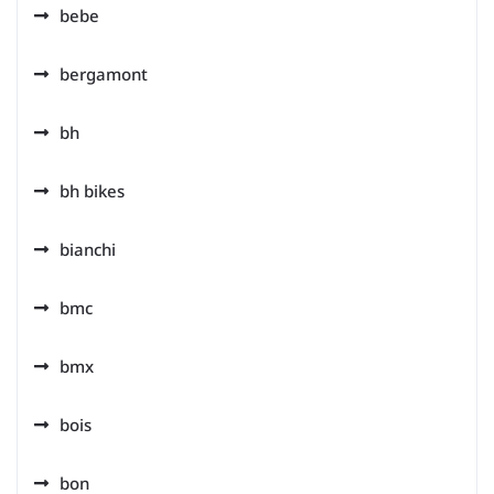
bebe
bergamont
bh
bh bikes
bianchi
bmc
bmx
bois
bon