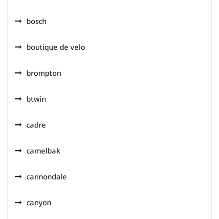
bosch
boutique de velo
brompton
btwin
cadre
camelbak
cannondale
canyon