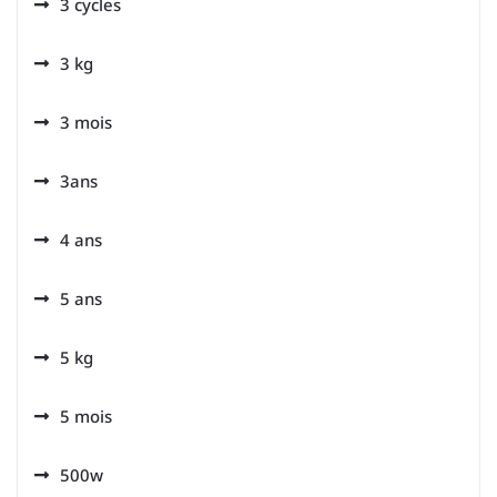
3 cycles
3 kg
3 mois
3ans
4 ans
5 ans
5 kg
5 mois
500w