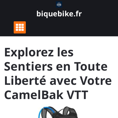
Skip
to
biquebike.fr
content
Explorez les
Sentiers en Toute
Liberté avec Votre
CamelBak VTT