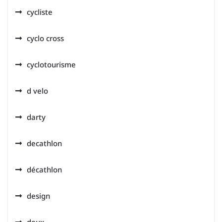
cycliste
cyclo cross
cyclotourisme
d velo
darty
decathlon
décathlon
design
deux