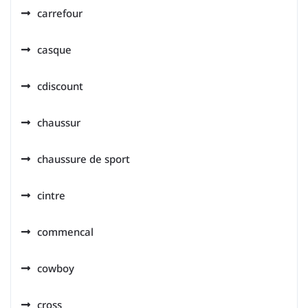
carrefour
casque
cdiscount
chaussur
chaussure de sport
cintre
commencal
cowboy
cross