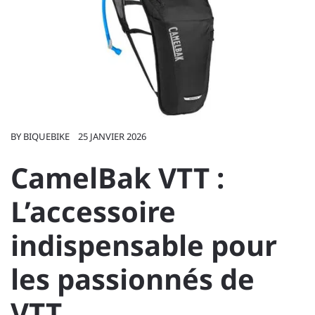
BY
BIQUEBIKE
25 JANVIER 2026
CamelBak VTT :
L’accessoire
indispensable pour
les passionnés de
VTT