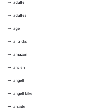
adulte
adultes
age
alltricks
amazon
ancien
angell
angell bike
arcade