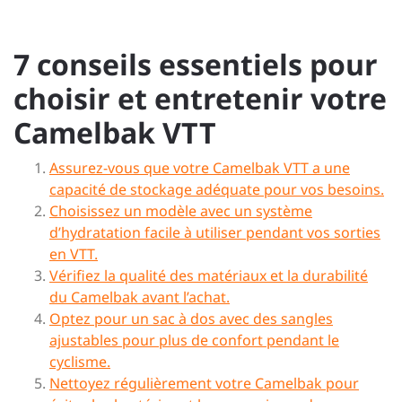
7 conseils essentiels pour
choisir et entretenir votre
Camelbak VTT
Assurez-vous que votre Camelbak VTT a une
capacité de stockage adéquate pour vos besoins.
Choisissez un modèle avec un système
d’hydratation facile à utiliser pendant vos sorties
en VTT.
Vérifiez la qualité des matériaux et la durabilité
du Camelbak avant l’achat.
Optez pour un sac à dos avec des sangles
ajustables pour plus de confort pendant le
cyclisme.
Nettoyez régulièrement votre Camelbak pour