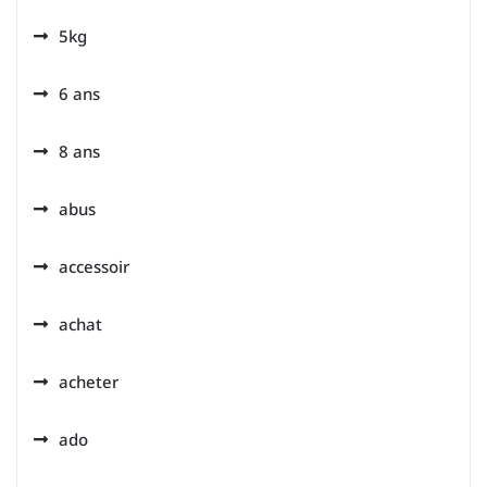
5kg
6 ans
8 ans
abus
accessoir
achat
acheter
ado