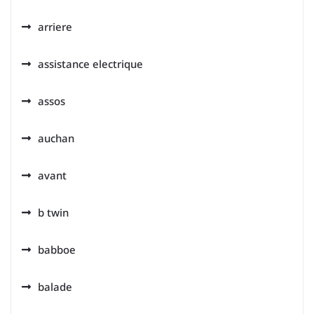
arriere
assistance electrique
assos
auchan
avant
b twin
babboe
balade