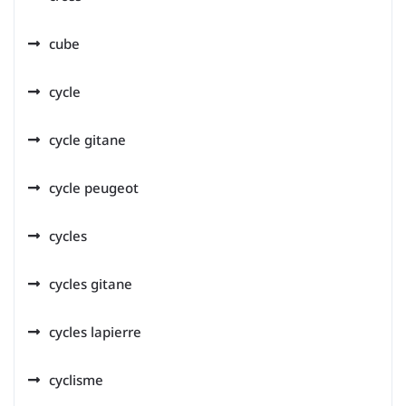
cube
cycle
cycle gitane
cycle peugeot
cycles
cycles gitane
cycles lapierre
cyclisme