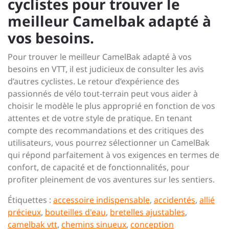
cyclistes pour trouver le
meilleur Camelbak adapté à
vos besoins.
Pour trouver le meilleur CamelBak adapté à vos
besoins en VTT, il est judicieux de consulter les avis
d’autres cyclistes. Le retour d’expérience des
passionnés de vélo tout-terrain peut vous aider à
choisir le modèle le plus approprié en fonction de vos
attentes et de votre style de pratique. En tenant
compte des recommandations et des critiques des
utilisateurs, vous pourrez sélectionner un CamelBak
qui répond parfaitement à vos exigences en termes de
confort, de capacité et de fonctionnalités, pour
profiter pleinement de vos aventures sur les sentiers.
Étiquettes :
accessoire indispensable
,
accidentés
,
allié
précieux
,
bouteilles d'eau
,
bretelles ajustables
,
camelbak vtt
,
chemins sinueux
,
conception