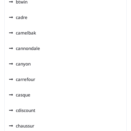
btwin
cadre
camelbak
cannondale
canyon
carrefour
casque
cdiscount
chaussur