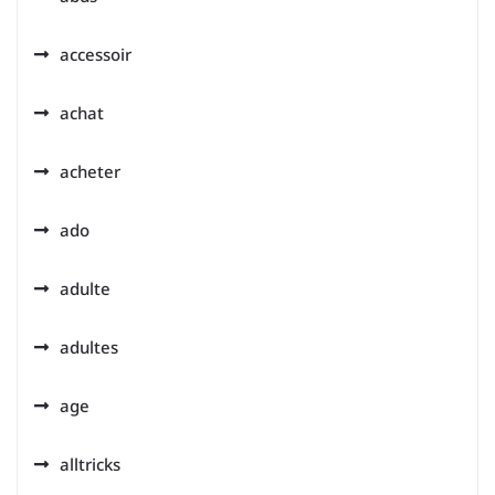
accessoir
achat
acheter
ado
adulte
adultes
age
alltricks