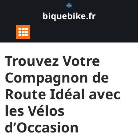
Skip
to
biquebike.fr
content
Trouvez Votre
Compagnon de
Route Idéal avec
les Vélos
d’Occasion