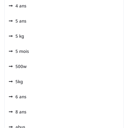
4 ans
5 ans
5 kg
5 mois
500w
5kg
6 ans
8 ans
abus