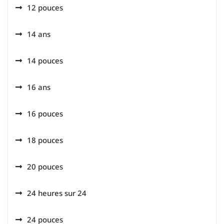
12 pouces
14 ans
14 pouces
16 ans
16 pouces
18 pouces
20 pouces
24 heures sur 24
24 pouces