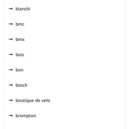
bianchi
bmc
bmx
bois
bon
bosch
boutique de velo
brompton