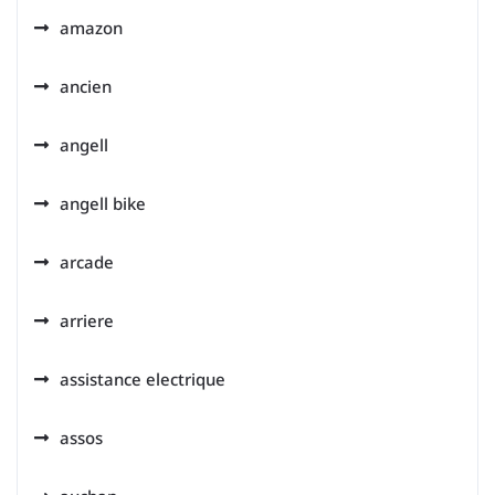
amazon
ancien
angell
angell bike
arcade
arriere
assistance electrique
assos