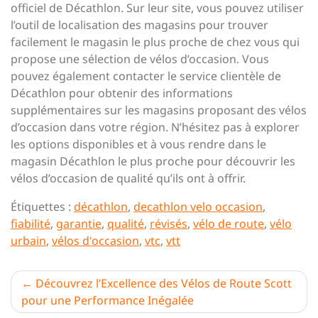
officiel de Décathlon. Sur leur site, vous pouvez utiliser
l’outil de localisation des magasins pour trouver
facilement le magasin le plus proche de chez vous qui
propose une sélection de vélos d’occasion. Vous
pouvez également contacter le service clientèle de
Décathlon pour obtenir des informations
supplémentaires sur les magasins proposant des vélos
d’occasion dans votre région. N’hésitez pas à explorer
les options disponibles et à vous rendre dans le
magasin Décathlon le plus proche pour découvrir les
vélos d’occasion de qualité qu’ils ont à offrir.
Étiquettes :
décathlon
,
decathlon velo occasion
,
fiabilité
,
garantie
,
qualité
,
révisés
,
vélo de route
,
vélo
urbain
,
vélos d'occasion
,
vtc
,
vtt
Navigation
Découvrez l’Excellence des Vélos de Route Scott
pour une Performance Inégalée
de