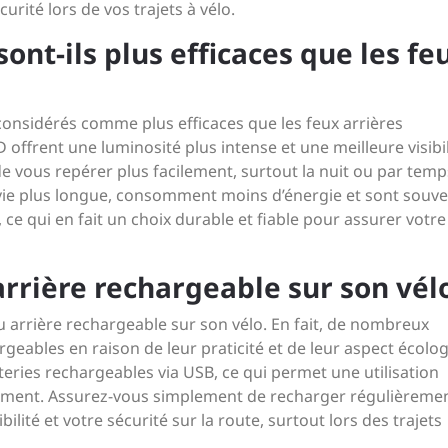
urité lors de vos trajets à vélo.
sont-ils plus efficaces que les fe
considérés comme plus efficaces que les feux arrières
 offrent une luminosité plus intense et une meilleure visibil
e vous repérer plus facilement, surtout la nuit ou par temp
vie plus longue, consomment moins d’énergie et sont souv
 ce qui en fait un choix durable et fiable pour assurer votre
arrière rechargeable sur son vélo
 feu arrière rechargeable sur son vélo. En fait, de nombreux
rgeables en raison de leur praticité et de leur aspect écolo
eries rechargeables via USB, ce qui permet une utilisation
ement. Assurez-vous simplement de recharger régulièreme
ilité et votre sécurité sur la route, surtout lors des trajets