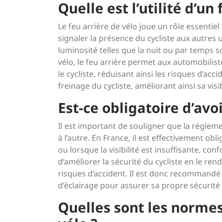
Quelle est l’utilité d’un
Le feu arrière de vélo joue un rôle essentiel 
signaler la présence du cycliste aux autres u
luminosité telles que la nuit ou par temps so
vélo, le feu arrière permet aux automobilist
le cycliste, réduisant ainsi les risques d’acc
freinage du cycliste, améliorant ainsi sa visib
Est-ce obligatoire d’avoi
Il est important de souligner que la réglem
à l’autre. En France, il est effectivement obl
ou lorsque la visibilité est insuffisante, c
d’améliorer la sécurité du cycliste en le ren
risques d’accident. Il est donc recommandé 
d’éclairage pour assurer sa propre sécurité e
Quelles sont les normes