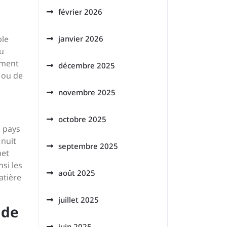
février 2026
ble
janvier 2026
du
ement
décembre 2025
e ou de
novembre 2025
octobre 2025
n pays
 nuit
septembre 2025
met
nsi les
août 2025
atière
juillet 2025
 de
juin 2025