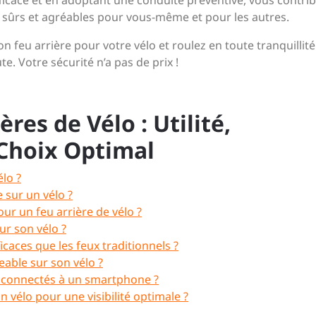
efficace et en adoptant une conduite préventive, vous contri
 sûrs et agréables pour vous-même et pour les autres.
n feu arrière pour votre vélo et roulez en toute tranquillité
te. Votre sécurité n’a pas de prix !
res de Vélo : Utilité,
Choix Optimal
élo ?
e sur un vélo ?
ur un feu arrière de vélo ?
ur son vélo ?
ficaces que les feux traditionnels ?
eable sur son vélo ?
nts connectés à un smartphone ?
un vélo pour une visibilité optimale ?