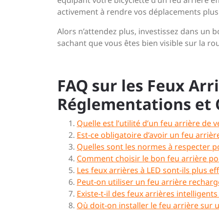
équipant votre bicyclette d’un feu arrière 
activement à rendre vos déplacements plus
Alors n’attendez plus, investissez dans un bo
sachant que vous êtes bien visible sur la rou
FAQ sur les Feux Arriè
Réglementations et 
Quelle est l’utilité d’un feu arrière de v
Est-ce obligatoire d’avoir un feu arrièr
Quelles sont les normes à respecter po
Comment choisir le bon feu arrière po
Les feux arrières à LED sont-ils plus ef
Peut-on utiliser un feu arrière recharg
Existe-t-il des feux arrières intellige
Où doit-on installer le feu arrière sur 