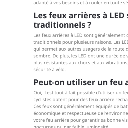
adapté à vos besoins et à rouler en toute séc
Les feux arrières à LED 
traditionnels ?
Les feux arrières à LED sont généralement 
traditionnels pour plusieurs raisons. Les LED
qui permet aux autres usagers de la route d
sombre. De plus, les LED ont une durée de 
plus résistantes aux chocs et aux vibrations,
sécurité à vélo.
Peut-on utiliser un feu 
Oui, il est tout à fait possible d’utiliser un
cyclistes optent pour des feux arrière recha
Ces feux sont généralement équipés de batt
économique et respectueuse de l’environn
votre feu arrière pour garantir sa bonne visib
nocturnes ou par faible luminosité.