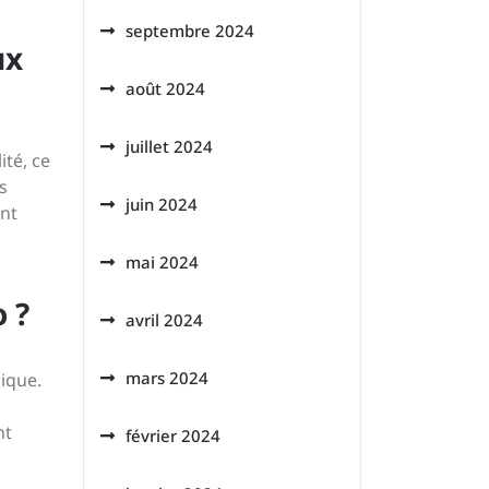
septembre 2024
ux
août 2024
juillet 2024
ité, ce
s
juin 2024
ent
mai 2024
 ?
avril 2024
mars 2024
gique.
nt
février 2024