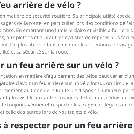
 feu arrière de vélo ?
en matière de sécurité routière. Sa principale utilité est de
sagers de la route, en particulier lors des conditions de fai
mbre. En émettant une lumière claire et visible à l’arrière 
es, aux piétons et aux autres cyclistes de repérer plus facil
ident. De plus, il contribue à indiquer les intentions de virag
ilité et sa sécurité sur la route.
r un feu arrière sur un vélo ?
entation en matière d’équipement des vélos peut varier d’u
igatoire d’avoir un feu arrière sur un vélo lorsqu’on circule la
onformément au Code de la Route. Ce dispositif lumineux per
dant plus visible aux autres usagers de la route, réduisant ai
de toujours vérifier et respecter les exigences légales en m
t celle des autres lors de vos trajets à vélo.
 à respecter pour un feu arrière