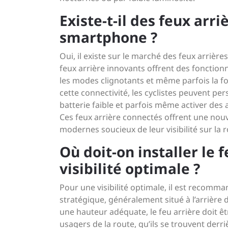
Existe-t-il des feux arr
smartphone ?
Oui, il existe sur le marché des feux arrièr
feux arrière innovants offrent des fonctionna
les modes clignotants et même parfois la fo
cette connectivité, les cyclistes peuvent per
batterie faible et parfois même activer de
Ces feux arrière connectés offrent une nouv
modernes soucieux de leur visibilité sur la r
Où doit-on installer le 
visibilité optimale ?
Pour une visibilité optimale, il est recomma
stratégique, généralement situé à l’arrière 
une hauteur adéquate, le feu arrière doit êt
usagers de la route, qu’ils se trouvent derri