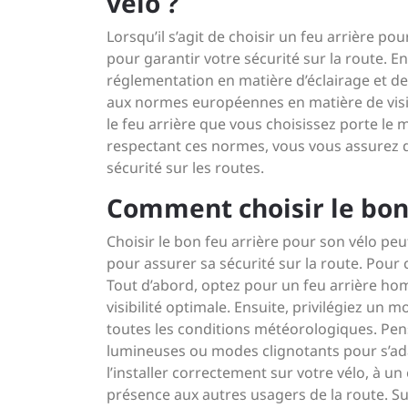
vélo ?
Lorsqu’il s’agit de choisir un feu arrière po
pour garantir votre sécurité sur la route. En
réglementation en matière d’éclairage et de
aux normes européennes en matière de visibi
le feu arrière que vous choisissez porte le
respectant ces normes, vous vous assurez d’
sécurité sur les routes.
Comment choisir le bon 
Choisir le bon feu arrière pour son vélo pe
pour assurer sa sécurité sur la route. Pour c
Tout d’abord, optez pour un feu arrière h
visibilité optimale. Ensuite, privilégiez un
toutes les conditions météorologiques. Pens
lumineuses ou modes clignotants pour s’adap
l’installer correctement sur votre vélo, à un 
présence aux autres usagers de la route. Sui