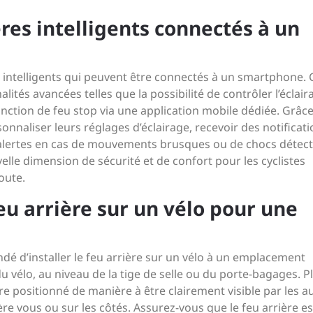
ières intelligents connectés à un
es intelligents qui peuvent être connectés à un smartphone. 
lités avancées telles que la possibilité de contrôler l’éclair
nction de feu stop via une application mobile dédiée. Grâce
sonnaliser leurs réglages d’éclairage, recevoir des notificat
s alertes en cas de mouvements brusques ou de chocs détect
elle dimension de sécurité et de confort pour les cyclistes
oute.
feu arrière sur un vélo pour une
ndé d’installer le feu arrière sur un vélo à un emplacement
du vélo, au niveau de la tige de selle ou du porte-bagages. P
re positionné de manière à être clairement visible par les a
ère vous ou sur les côtés. Assurez-vous que le feu arrière es