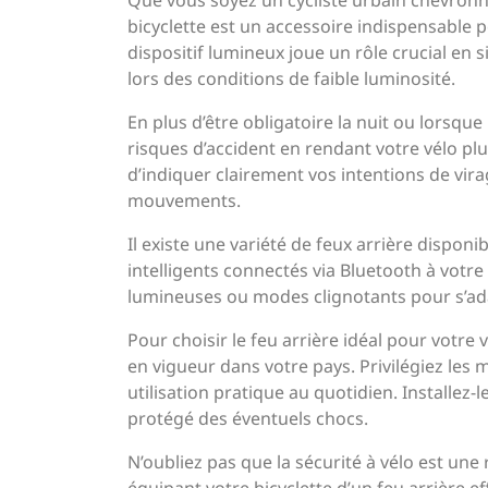
Que vous soyez un cycliste urbain chevronné
bicyclette est un accessoire indispensable p
dispositif lumineux joue un rôle crucial en 
lors des conditions de faible luminosité.
En plus d’être obligatoire la nuit ou lorsque l
risques d’accident en rendant votre vélo plu
d’indiquer clairement vos intentions de virag
mouvements.
Il existe une variété de feux arrière dispon
intelligents connectés via Bluetooth à votre
lumineuses ou modes clignotants pour s’adap
Pour choisir le feu arrière idéal pour votr
en vigueur dans votre pays. Privilégiez le
utilisation pratique au quotidien. Installez-l
protégé des éventuels chocs.
N’oubliez pas que la sécurité à vélo est une