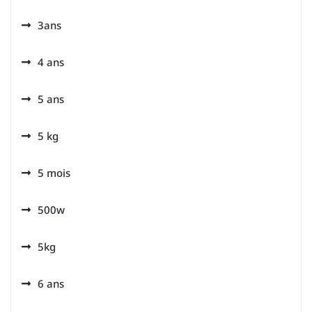
3ans
4 ans
5 ans
5 kg
5 mois
500w
5kg
6 ans