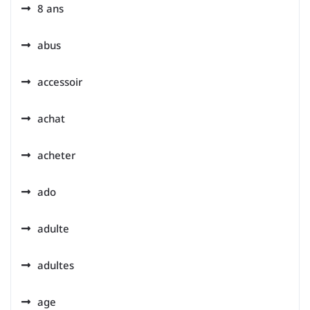
8 ans
abus
accessoir
achat
acheter
ado
adulte
adultes
age