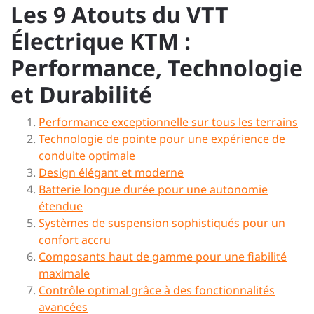
Les 9 Atouts du VTT
Électrique KTM :
Performance, Technologie
et Durabilité
Performance exceptionnelle sur tous les terrains
Technologie de pointe pour une expérience de
conduite optimale
Design élégant et moderne
Batterie longue durée pour une autonomie
étendue
Systèmes de suspension sophistiqués pour un
confort accru
Composants haut de gamme pour une fiabilité
maximale
Contrôle optimal grâce à des fonctionnalités
avancées