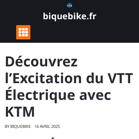
Skip
to
biquebike.fr
content
Découvrez
l’Excitation du VTT
Électrique avec
KTM
BY
BIQUEBIKE
16 AVRIL 2025