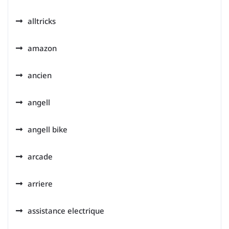
alltricks
amazon
ancien
angell
angell bike
arcade
arriere
assistance electrique