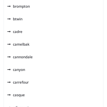
brompton
btwin
cadre
camelbak
cannondale
canyon
carrefour
casque