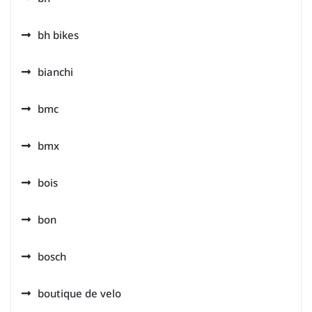
bh bikes
bianchi
bmc
bmx
bois
bon
bosch
boutique de velo