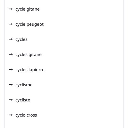
cycle gitane
cycle peugeot
cycles
cycles gitane
cycles lapierre
cyclisme
cycliste
cyclo cross