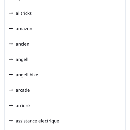
alltricks
amazon
ancien
angell
angell bike
arcade
arriere
assistance electrique