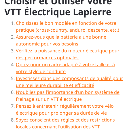
Choisir et Utiliser Votre
VTT Électrique Lapierre
Choisissez le bon modèle en fonction de votre
pratique (cross-country, enduro, descente, etc.)
Assurez-vous que la batterie a une bonne
autonomie pour vos besoins
Vérifiez la puissance du moteur électrique pour
des performances optimales
Optez pour un cadre adapté à votre taille et à
votre style de conduite
Investissez dans des composants de qualité pour
une meilleure durabilité et efficacité
N’oubliez pas l’importance d’un bon système de
freinage sur un VTT électrique
Pensez à entretenir régulièrement votre vélo
électrique pour prolonger sa durée de vie
Soyez conscient des règles et des restrictions
locales concernant l’utilisation des VTT