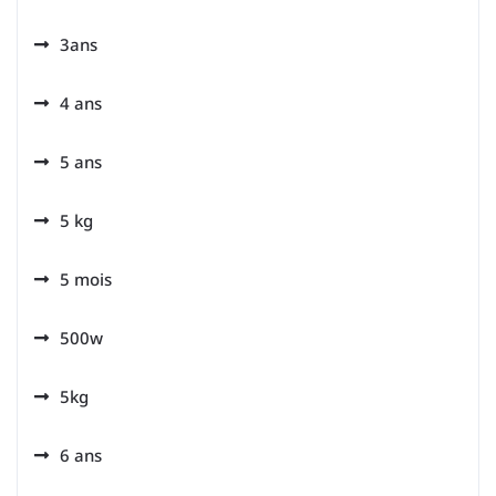
3ans
4 ans
5 ans
5 kg
5 mois
500w
5kg
6 ans