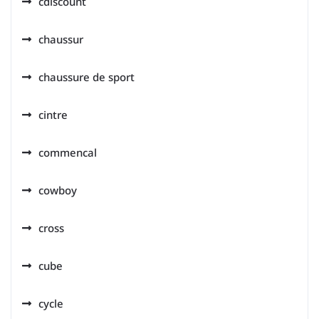
cdiscount
chaussur
chaussure de sport
cintre
commencal
cowboy
cross
cube
cycle