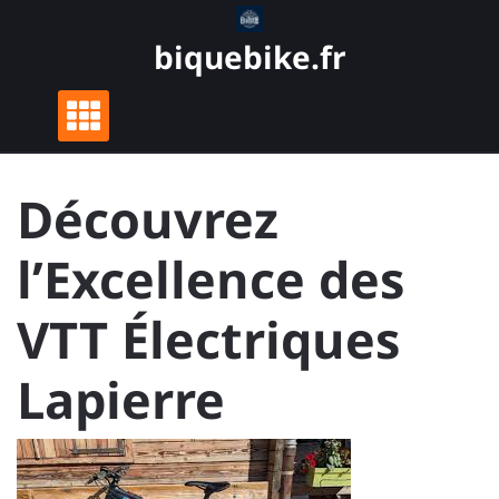
Skip
to
biquebike.fr
content
Découvrez
l’Excellence des
VTT Électriques
Lapierre