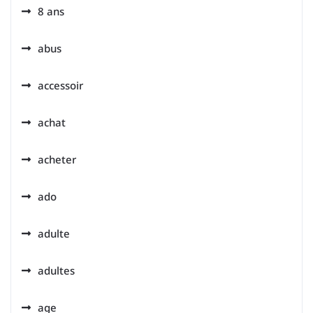
8 ans
abus
accessoir
achat
acheter
ado
adulte
adultes
age