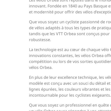
Les vélos Orbea sont réputés dans le monde 
innovant. Fondée en 1840 au Pays Basque e
et modernité pour offrir des vélos d’excepti
Que vous soyez un cycliste passionné de r
de vélos adaptés à tous les types de pratiqu
tandis que les VTT Orbea sont conçus pour af
robustesse.
La technologie est au cœur de chaque vélo 
innovations constantes, les vélos Orbea of
compétition ou lors de vos sorties quotidie
vélos Orbea.
En plus de leur excellence technique, les v
modèle est conçu avec un souci du détail et
lignes épurées, les couleurs vibrantes et le
incontournable pour les cyclistes exigeants.
Que vous soyez un professionnel en quête 