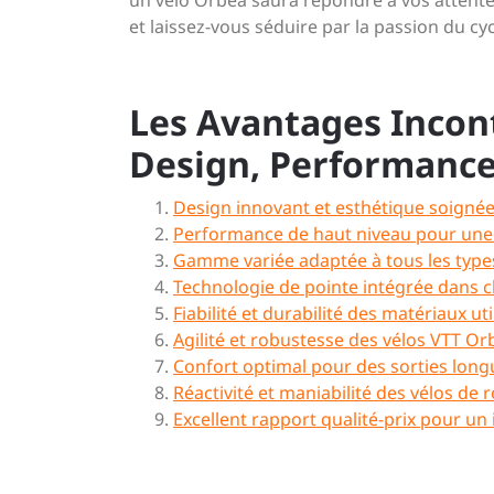
un vélo Orbea saura répondre à vos attente
et laissez-vous séduire par la passion du 
Les Avantages Incon
Design, Performance
Design innovant et esthétique soignée
Performance de haut niveau pour une 
Gamme variée adaptée à tous les types
Technologie de pointe intégrée dans 
Fiabilité et durabilité des matériaux uti
Agilité et robustesse des vélos VTT Or
Confort optimal pour des sorties longu
Réactivité et maniabilité des vélos de 
Excellent rapport qualité-prix pour un