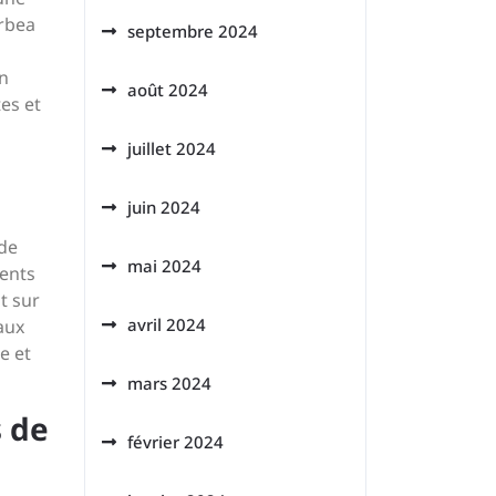
Orbea
septembre 2024
gn
août 2024
es et
juillet 2024
juin 2024
 de
mai 2024
ients
t sur
avril 2024
aux
e et
mars 2024
s de
février 2024