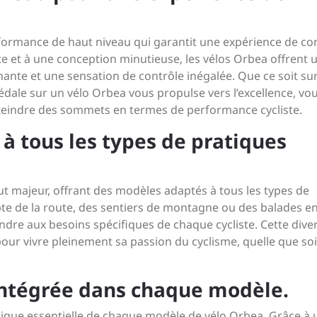
rformance de haut niveau qui garantit une expérience de co
e et à une conception minutieuse, les vélos Orbea offrent 
enante et une sensation de contrôle inégalée. Que ce soit sur
édale sur un vélo Orbea vous propulse vers l’excellence, vo
tteindre des sommets en termes de performance cycliste.
 tous les types de pratiques
t majeur, offrant des modèles adaptés à tous les types de
te de la route, des sentiers de montagne ou des balades en 
re aux besoins spécifiques de chaque cycliste. Cette diver
pour vivre pleinement sa passion du cyclisme, quelle que soi
intégrée dans chaque modèle.
stique essentielle de chaque modèle de vélo Orbea. Grâce à 