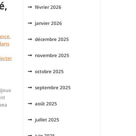
é,
février 2026
janvier 2026
ance.
décembre 2025
 dans
novembre 2025
fecter
octobre 2025
septembre 2025
ijoux
ent
août 2025
rbea
ù
juillet 2025
juin 2025