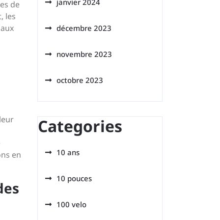
janvier 2024
pes de
, les
 aux
décembre 2023
novembre 2023
octobre 2023
leur
Categories
e
10 ans
ons en
10 pouces
des
100 velo