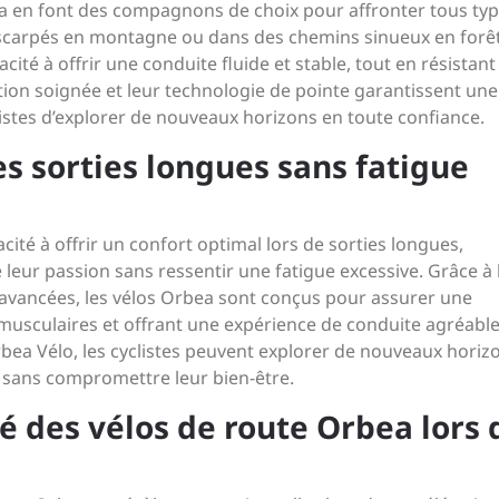
bea en font des compagnons de choix pour affronter tous ty
escarpés en montagne ou dans des chemins sinueux en forêt
ité à offrir une conduite fluide et stable, tout en résistant
tion soignée et leur technologie de pointe garantissent une
stes d’explorer de nouveaux horizons en toute confiance.
s sorties longues sans fatigue
cité à offrir un confort optimal lors de sorties longues,
e leur passion sans ressentir une fatigue excessive. Grâce à 
 avancées, les vélos Orbea sont conçus pour assurer une
 musculaires et offrant une expérience de conduite agréabl
ea Vélo, les cyclistes peuvent explorer de nouveaux horiz
 sans compromettre leur bien-être.
té des vélos de route Orbea lors 