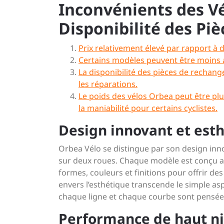
Inconvénients des Vél
Disponibilité des Piè
Prix relativement élevé par rapport à
Certains modèles peuvent être moins 
La disponibilité des pièces de rechange
les réparations.
Le poids des vélos Orbea peut être plu
la maniabilité pour certains cyclistes.
Design innovant et est
Orbea Vélo se distingue par son design inno
sur deux roues. Chaque modèle est conçu a
formes, couleurs et finitions pour offrir de
envers l’esthétique transcende le simple as
chaque ligne et chaque courbe sont pensées 
Performance de haut ni