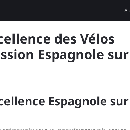
À 
cellence des Vélos
ssion Espagnole sur
xcellence Espagnole sur