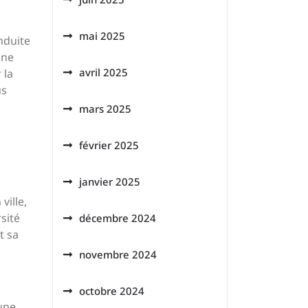
mai 2025
nduite
une
avril 2025
 la
us
mars 2025
février 2025
janvier 2025
ville,
sité
décembre 2024
t sa
novembre 2024
octobre 2024
une