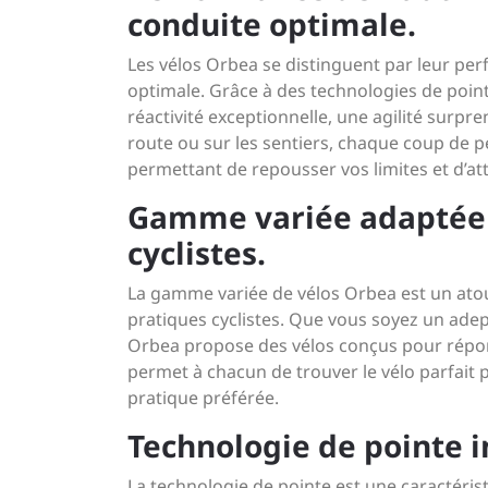
conduite optimale.
Les vélos Orbea se distinguent par leur pe
optimale. Grâce à des technologies de point
réactivité exceptionnelle, une agilité surpr
route ou sur les sentiers, chaque coup de p
permettant de repousser vos limites et d’a
Gamme variée adaptée à
cyclistes.
La gamme variée de vélos Orbea est un atou
pratiques cyclistes. Que vous soyez un adep
Orbea propose des vélos conçus pour répond
permet à chacun de trouver le vélo parfait 
pratique préférée.
Technologie de pointe 
La technologie de pointe est une caractéri