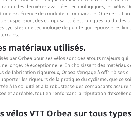
égration des dernières avancées technologiques, les vélos 
t une expérience de conduite incomparable. Que ce soit au
s de suspension, des composants électroniques ou du desi
s cyclistes une technologie de pointe qui repousse les limit
terrains.
des matériaux utilisés.
tilisés par Orbea pour ses vélos sont des atouts majeurs qui
ne longévité exceptionnelle. En choisissant des matériaux
us de fabrication rigoureux, Orbea s’engage à offrir à ses cl
supporter les rigueurs de la pratique du cyclisme, que ce soi
rtée à la solidité et à la robustesse des composants assure 
ée et agréable, tout en renforçant la réputation d’excellenc
es vélos VTT Orbea sur tous type