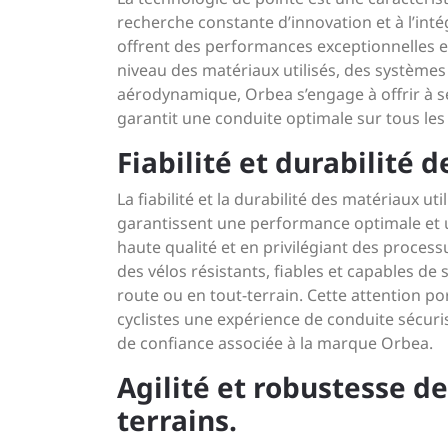
recherche constante d’innovation et à l’int
offrent des performances exceptionnelles e
niveau des matériaux utilisés, des système
aérodynamique, Orbea s’engage à offrir à se
garantit une conduite optimale sur tous les 
Fiabilité et durabilité 
La fiabilité et la durabilité des matériaux u
garantissent une performance optimale et u
haute qualité et en privilégiant des process
des vélos résistants, fiables et capables de 
route ou en tout-terrain. Cette attention po
cyclistes une expérience de conduite sécuris
de confiance associée à la marque Orbea.
Agilité et robustesse d
terrains.