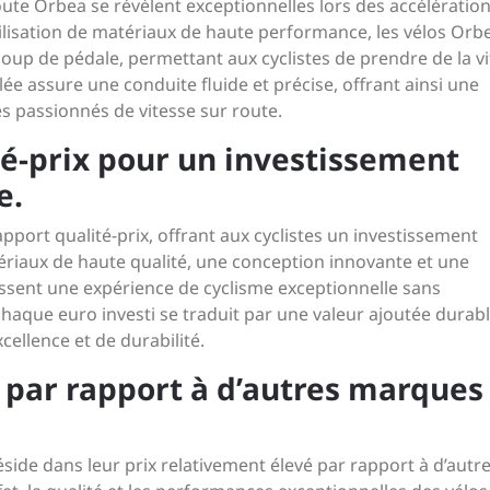
route Orbea se révèlent exceptionnelles lors des accélération
tilisation de matériaux de haute performance, les vélos Orb
oup de pédale, permettant aux cyclistes de prendre de la v
lée assure une conduite fluide et précise, offrant ainsi une
s passionnés de vitesse sur route.
té-prix pour un investissement
e.
pport qualité-prix, offrant aux cyclistes un investissement
ériaux de haute qualité, une conception innovante et une
issent une expérience de cyclisme exceptionnelle sans
haque euro investi se traduit par une valeur ajoutée durab
ellence et de durabilité.
 par rapport à d’autres marques
side dans leur prix relativement élevé par rapport à d’autr