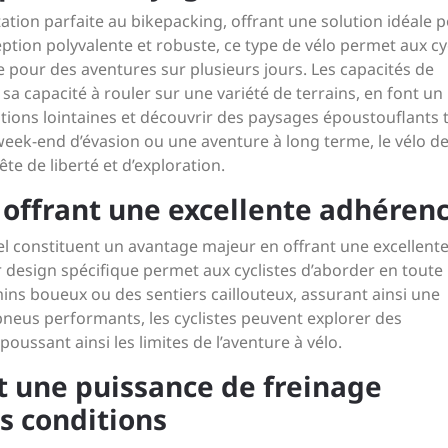
ation parfaite au bikepacking, offrant une solution idéale 
tion polyvalente et robuste, ce type de vélo permet aux cy
 pour des aventures sur plusieurs jours. Les capacités de
a capacité à rouler sur une variété de terrains, en font un
ions lointaines et découvrir des paysages époustouflants 
eek-end d’évasion ou une aventure à long terme, le vélo d
ête de liberté et d’exploration.
 offrant une excellente adhéren
el constituent un avantage majeur en offrant une excellent
 design spécifique permet aux cyclistes d’aborder en toute
ins boueux ou des sentiers caillouteux, assurant ainsi une
 pneus performants, les cyclistes peuvent explorer des
oussant ainsi les limites de l’aventure à vélo.
t une puissance de freinage
s conditions