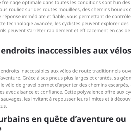
e freinage optimale dans toutes les conditions sont l’un des
ous rouliez sur des routes mouillées, des chemins boueux 
e réponse immédiate et fiable, vous permettant de contrôle
tte technologie avancée, les cyclistes peuvent explorer des
u’ils peuvent s’arrêter rapidement et efficacement en cas de
 endroits inaccessibles aux vélo
 endroits inaccessibles aux vélos de route traditionnels ouv
d’aventure. Grâce à ses pneus plus larges et crantés, sa géo
 le vélo de gravel permet d’arpenter des chemins escarpés,
es avec aisance et confiance. Cette polyvalence offre aux cyc
 sauvages, les invitant à repousser leurs limites et à découv
tus.
s urbains en quête d’aventure ou
e