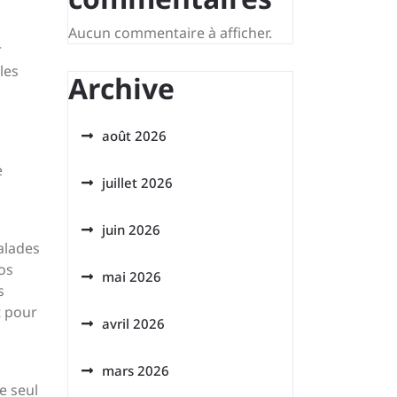
Aucun commentaire à afficher.
r
les
Archive
août 2026
e
juillet 2026
juin 2026
alades
vos
mai 2026
s
t pour
avril 2026
mars 2026
e seul