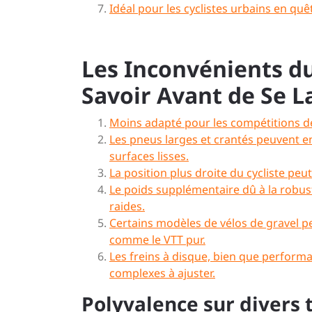
Idéal pour les cyclistes urbains en qu
Les Inconvénients du 
Savoir Avant de Se L
Moins adapté pour les compétitions de
Les pneus larges et crantés peuvent e
surfaces lisses.
La position plus droite du cycliste pe
Le poids supplémentaire dû à la robus
raides.
Certains modèles de vélos de gravel 
comme le VTT pur.
Les freins à disque, bien que performa
complexes à ajuster.
Polyvalence sur divers t