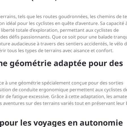
terrains, tels que les routes goudronnées, les chemins de te
on idéal pour les cyclistes en quête d’aventure. Sa capacité 
liberté totale d’exploration, permettant aux cyclistes de
 des défis passionnants. Que ce soit pour une balade tranqui
re audacieuse à travers des sentiers accidentés, le vélo 
rir tous les types de terrains avec aisance et confort.
une géométrie adaptée pour des
râce à une géométrie spécialement conçue pour des sorties
sition de conduite ergonomique permettent aux cyclistes d
ir de fatigue excessive. Grâce à cette adaptation, les amat
s aventures sur des terrains variés tout en préservant leur 
pour les voyages en autonomie