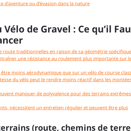
ête d’aventure ou d’évasion dans la nature
Vélo de Gravel : Ce qu’il Fau
ancer
 route traditionnelles en raison de sa géométrie spécifique
ntraîner une résistance au roulement plus importante sur l
ut être moins aérodynamique que sur un vélo de course clas
tesse du vélo peut le rendre moins réactif dans les montée
peuvent manquer de polyvalence pour des terrains extrêmes
nts, nécessitent un entretien régulier et peuvent être plus
errains (route, chemins de terre