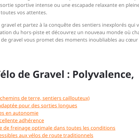
e sortie sportive intense ou une escapade relaxante en plein
 toutes vos attentes.
 gravel et partez à la conquête des sentiers inexplorés qui 
citation du hors-piste et découvrez un nouveau monde où c
lo de gravel vous promet des moments inoubliables au cœur 
élo de Gravel : Polyvalence,
 chemins de terre, sentiers caillouteux)
adaptée pour des sorties longues
ges en autonomie
xcellente adhérence
e de freinage optimale dans toutes les conditions
essibles aux vélos de route traditionnels