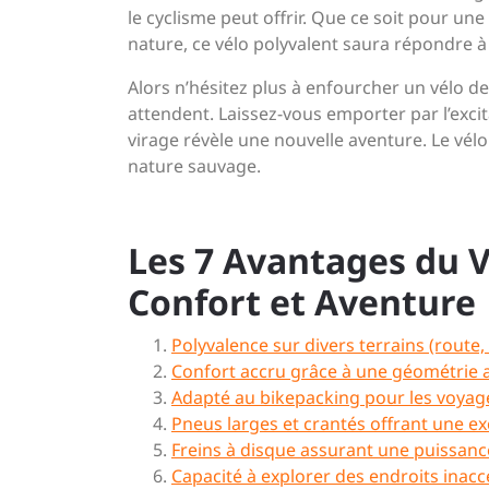
le cyclisme peut offrir. Que ce soit pour un
nature, ce vélo polyvalent saura répondre à
Alors n’hésitez plus à enfourcher un vélo de
attendent. Laissez-vous emporter par l’ex
virage révèle une nouvelle aventure. Le vé
nature sauvage.
Les 7 Avantages du V
Confort et Aventure
Polyvalence sur divers terrains (route,
Confort accru grâce à une géométrie 
Adapté au bikepacking pour les voya
Pneus larges et crantés offrant une e
Freins à disque assurant une puissanc
Capacité à explorer des endroits inacc