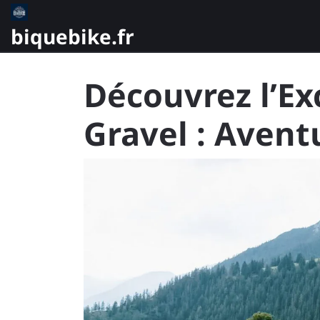
Skip
to
biquebike.fr
content
Découvrez l’Ex
Gravel : Avent