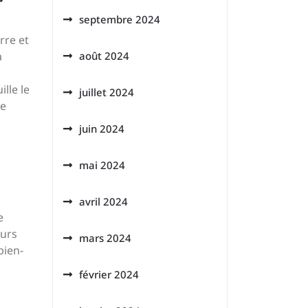
septembre 2024
rre et
août 2024
à
lle le
juillet 2024
de
juin 2024
mai 2024
avril 2024
e
eurs
mars 2024
bien-
février 2024