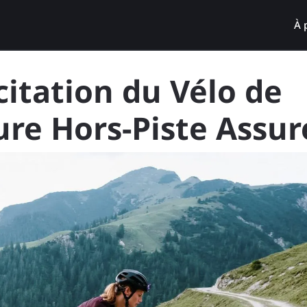
À 
citation du Vélo de
ure Hors-Piste Assur