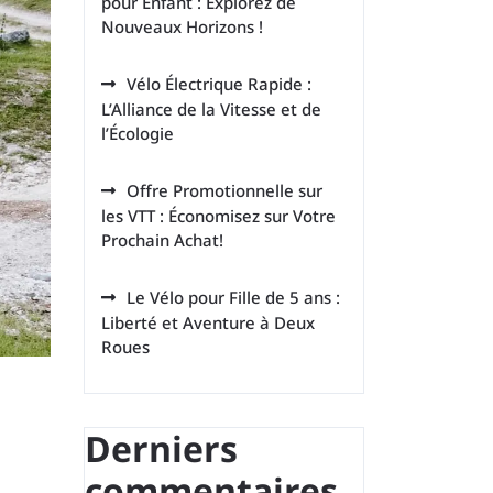
pour Enfant : Explorez de
Nouveaux Horizons !
Vélo Électrique Rapide :
L’Alliance de la Vitesse et de
l’Écologie
Offre Promotionnelle sur
les VTT : Économisez sur Votre
Prochain Achat!
Le Vélo pour Fille de 5 ans :
Liberté et Aventure à Deux
Roues
Derniers
commentaires