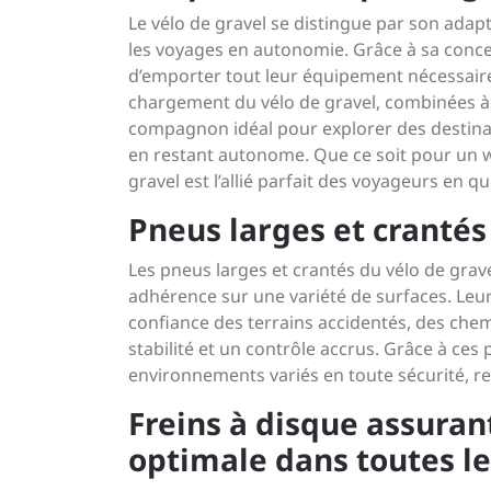
Le vélo de gravel se distingue par son adapt
les voyages en autonomie. Grâce à sa concep
d’emporter tout leur équipement nécessaire
chargement du vélo de gravel, combinées à s
compagnon idéal pour explorer des destinat
en restant autonome. Que ce soit pour un w
gravel est l’allié parfait des voyageurs en qu
Pneus larges et crantés
Les pneus larges et crantés du vélo de grav
adhérence sur une variété de surfaces. Leur
confiance des terrains accidentés, des chem
stabilité et un contrôle accrus. Grâce à ces
environnements variés en toute sécurité, rep
Freins à disque assuran
optimale dans toutes le