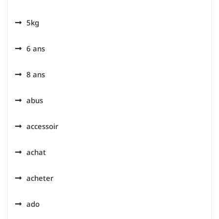
5kg
6 ans
8 ans
abus
accessoir
achat
acheter
ado