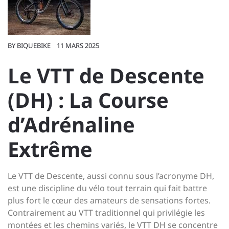
BY
BIQUEBIKE
11 MARS 2025
Le VTT de Descente
(DH) : La Course
d’Adrénaline
Extrême
Le VTT de Descente, aussi connu sous l’acronyme DH,
est une discipline du vélo tout terrain qui fait battre
plus fort le cœur des amateurs de sensations fortes.
Contrairement au VTT traditionnel qui privilégie les
montées et les chemins variés, le VTT DH se concentre