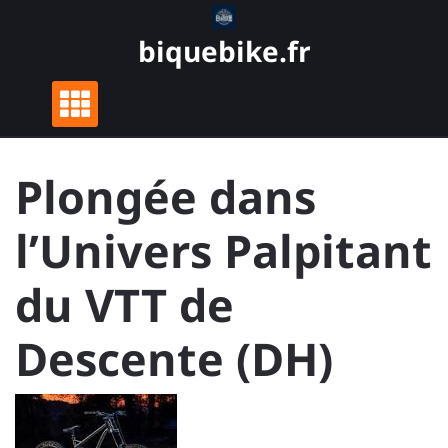
Skip
to
biquebike.fr
content
Plongée dans
l’Univers Palpitant
du VTT de
Descente (DH)