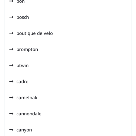
bon
bosch
boutique de velo
brompton
btwin
cadre
camelbak
cannondale
canyon