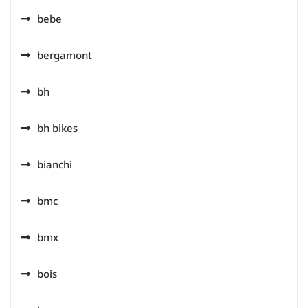
bebe
bergamont
bh
bh bikes
bianchi
bmc
bmx
bois