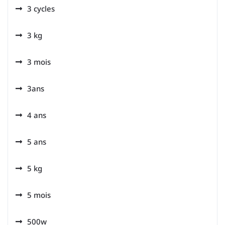
3 cycles
3 kg
3 mois
3ans
4 ans
5 ans
5 kg
5 mois
500w