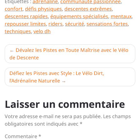
Étiquettes :
adrénaline
,
communauté passionnée
,
confort
,
défis physiques
,
descentes extrêmes
,
descentes rapides
,
équipements spécialisés
,
mentaux
,
repousser limites
,
riders
,
sécurité
,
sensations fortes
,
techniques
,
velo dh
Navigation
Dévalez les Pistes en Toute Maîtrise avec le Vélo
de Descente
de
l’article
Défiez les Pistes avec Style : Le Vélo Dirt,
l’Adrénaline Naturelle
Laisser un commentaire
Votre adresse e-mail ne sera pas publiée.
Les champs
obligatoires sont indiqués avec
*
Commentaire
*