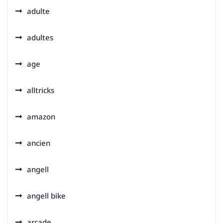
adulte
adultes
age
alltricks
amazon
ancien
angell
angell bike
arcade