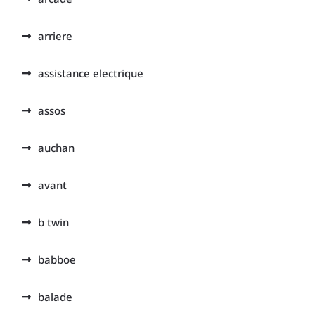
arriere
assistance electrique
assos
auchan
avant
b twin
babboe
balade