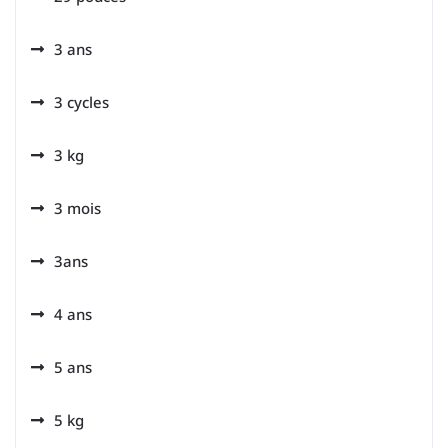
3 ans
3 cycles
3 kg
3 mois
3ans
4 ans
5 ans
5 kg