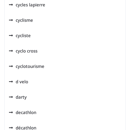
cycles lapierre
cyclisme
cycliste
cyclo cross
cyclotourisme
d velo
darty
decathlon
décathlon