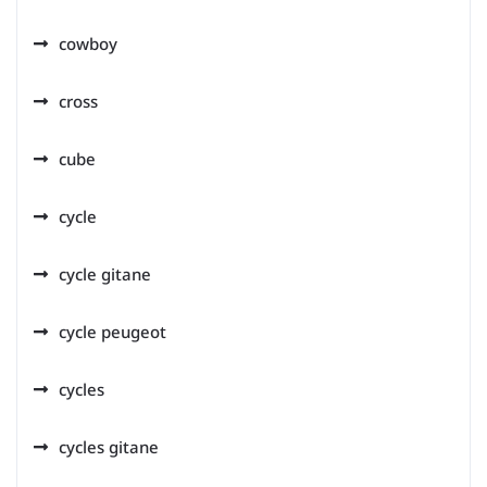
cowboy
cross
cube
cycle
cycle gitane
cycle peugeot
cycles
cycles gitane