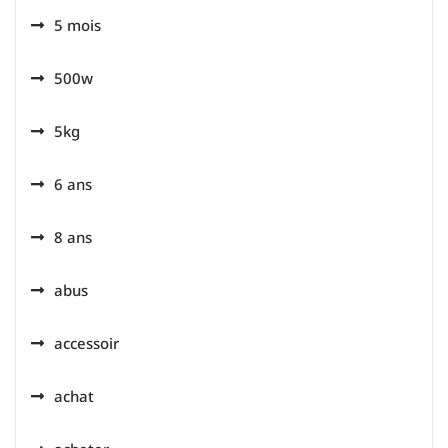
5 mois
500w
5kg
6 ans
8 ans
abus
accessoir
achat