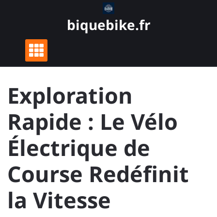
Skip
to
biquebike.fr
content
Exploration
Rapide : Le Vélo
Électrique de
Course Redéfinit
la Vitesse