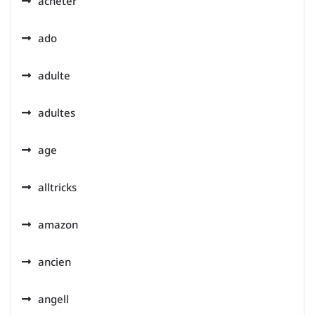
acheter
ado
adulte
adultes
age
alltricks
amazon
ancien
angell