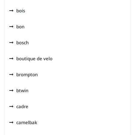
bois
bon
bosch
boutique de velo
brompton
btwin
cadre
camelbak