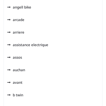
angell bike
arcade
arriere
assistance electrique
assos
auchan
avant
b twin