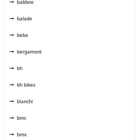
babboe
balade
bebe
bergamont
bh
bh bikes
bianchi
bmc
bmx