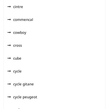
cintre
commencal
cowboy
cross
cube
cycle
cycle gitane
cycle peugeot