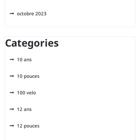
octobre 2023
Categories
10 ans
10 pouces
100 velo
12 ans
12 pouces