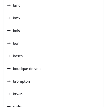
bmc
bmx
bois
bon
bosch
boutique de velo
brompton
btwin
cadre