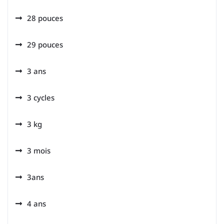
28 pouces
29 pouces
3 ans
3 cycles
3 kg
3 mois
3ans
4 ans