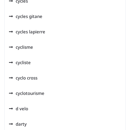
cycles
cycles gitane
cycles lapierre
cyclisme
cycliste
cyclo cross
cyclotourisme
d velo
darty