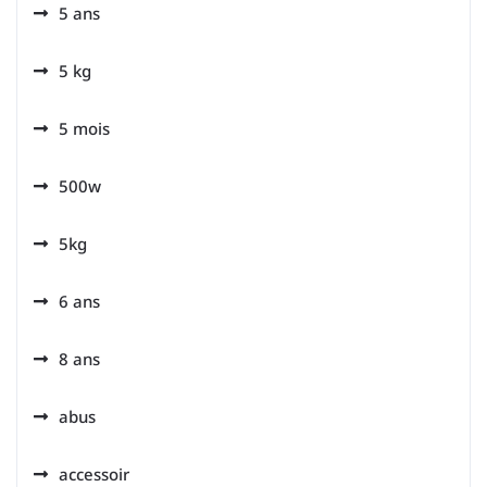
5 ans
5 kg
5 mois
500w
5kg
6 ans
8 ans
abus
accessoir