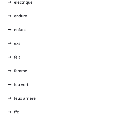
electrique
enduro
enfant
exs
felt
femme
feu vert
feux arriere
ffc