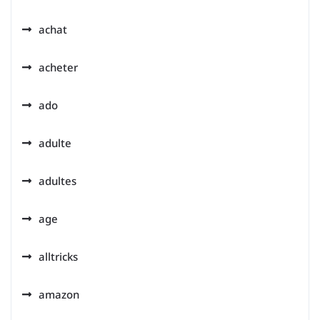
achat
acheter
ado
adulte
adultes
age
alltricks
amazon