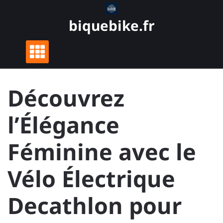
Skip
to
biquebike.fr
content
Découvrez
l’Élégance
Féminine avec le
Vélo Électrique
Decathlon pour