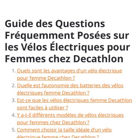
Guide des Questions
Fréquemment Posées sur
les Vélos Électriques pour
Femmes chez Decathlon
Quels sont les avantages d’un vélo électrique
pour femme Decathlon ?
Quelle est l’autonomie des batteries des vélos
électriques femme Decathlon ?
Est-ce que les vélos électriques femme Decathlon
sont faciles à utiliser ?
Y a-t-il différents modèles de vélos électriques
pour femmes chez Decathlon ?
Comment choisir la taille idéale d’un vélo
électrique femme chez Decathlon ?