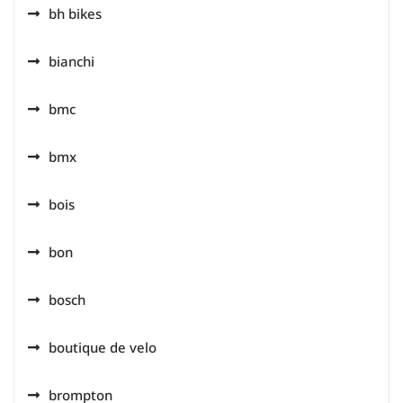
bh bikes
bianchi
bmc
bmx
bois
bon
bosch
boutique de velo
brompton