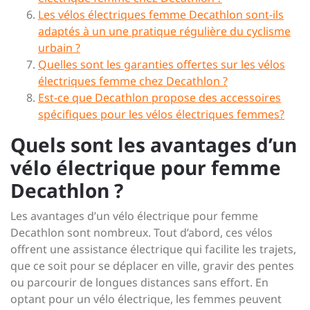
Les vélos électriques femme Decathlon sont-ils
adaptés à un une pratique régulière du cyclisme
urbain ?
Quelles sont les garanties offertes sur les vélos
électriques femme chez Decathlon ?
Est-ce que Decathlon propose des accessoires
spécifiques pour les vélos électriques femmes?
Quels sont les avantages d’un
vélo électrique pour femme
Decathlon ?
Les avantages d’un vélo électrique pour femme
Decathlon sont nombreux. Tout d’abord, ces vélos
offrent une assistance électrique qui facilite les trajets,
que ce soit pour se déplacer en ville, gravir des pentes
ou parcourir de longues distances sans effort. En
optant pour un vélo électrique, les femmes peuvent