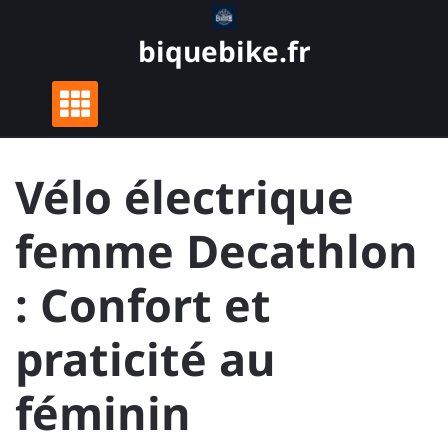
Skip
to
biquebike.fr
content
Vélo électrique
femme Decathlon
: Confort et
praticité au
féminin