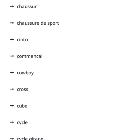
chaussur
chaussure de sport
cintre
commencal
cowboy
cross
cube
cycle
cycle gitane