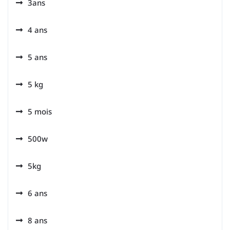
3ans
4 ans
5 ans
5 kg
5 mois
500w
5kg
6 ans
8 ans