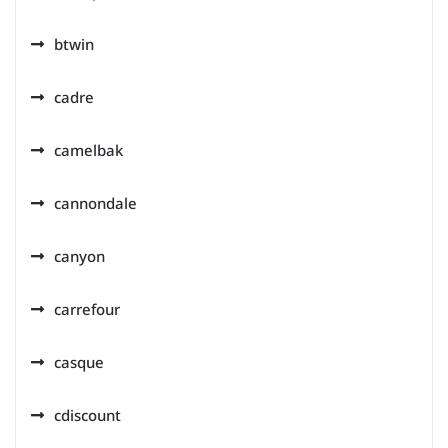
btwin
cadre
camelbak
cannondale
canyon
carrefour
casque
cdiscount