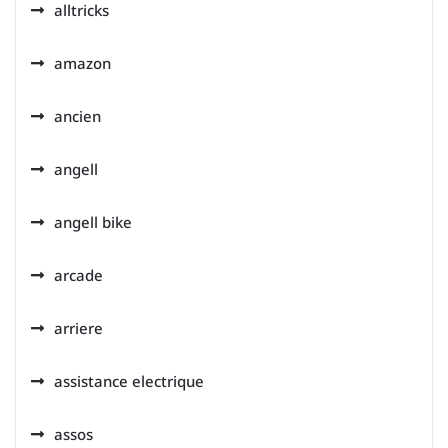
alltricks
amazon
ancien
angell
angell bike
arcade
arriere
assistance electrique
assos