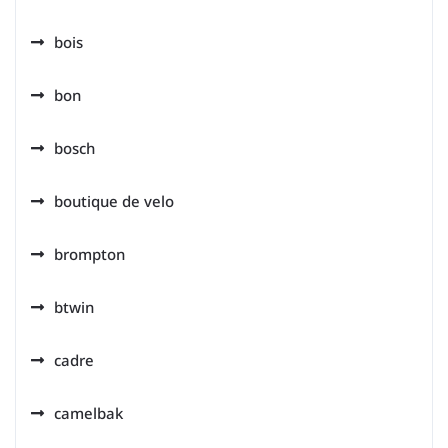
bois
bon
bosch
boutique de velo
brompton
btwin
cadre
camelbak