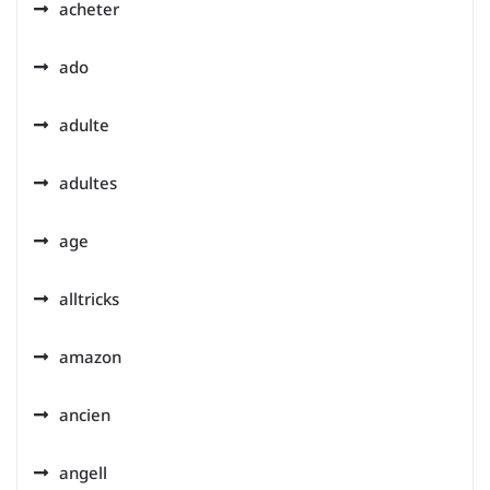
acheter
ado
adulte
adultes
age
alltricks
amazon
ancien
angell