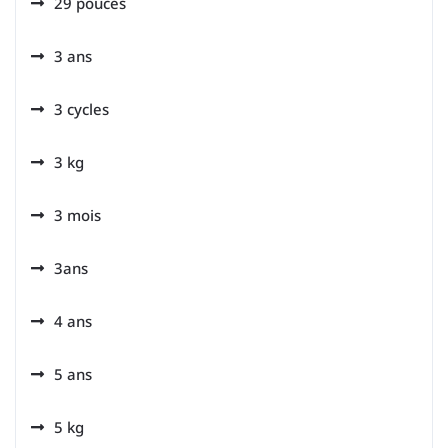
29 pouces
3 ans
3 cycles
3 kg
3 mois
3ans
4 ans
5 ans
5 kg