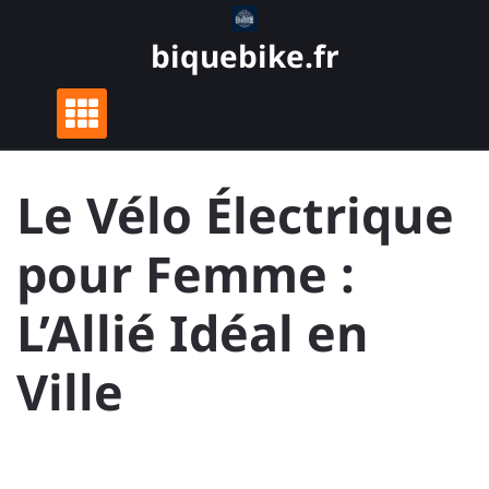
Skip
to
biquebike.fr
content
Le Vélo Électrique
pour Femme :
L’Allié Idéal en
Ville