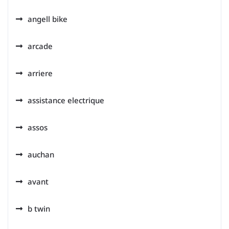
angell bike
arcade
arriere
assistance electrique
assos
auchan
avant
b twin