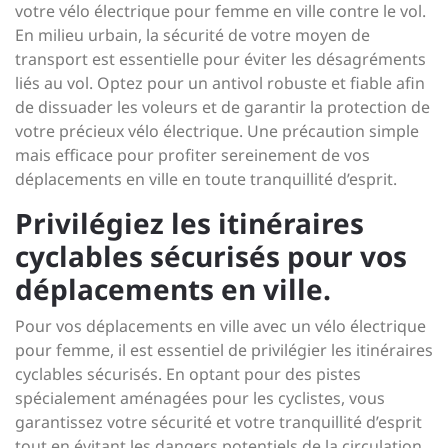
votre vélo électrique pour femme en ville contre le vol.
En milieu urbain, la sécurité de votre moyen de
transport est essentielle pour éviter les désagréments
liés au vol. Optez pour un antivol robuste et fiable afin
de dissuader les voleurs et de garantir la protection de
votre précieux vélo électrique. Une précaution simple
mais efficace pour profiter sereinement de vos
déplacements en ville en toute tranquillité d’esprit.
Privilégiez les itinéraires
cyclables sécurisés pour vos
déplacements en ville.
Pour vos déplacements en ville avec un vélo électrique
pour femme, il est essentiel de privilégier les itinéraires
cyclables sécurisés. En optant pour des pistes
spécialement aménagées pour les cyclistes, vous
garantissez votre sécurité et votre tranquillité d’esprit
tout en évitant les dangers potentiels de la circulation