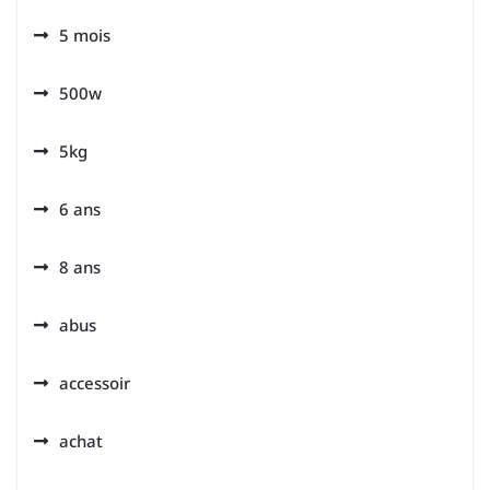
5 mois
500w
5kg
6 ans
8 ans
abus
accessoir
achat