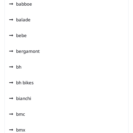
babboe
balade
bebe
bergamont
bh
bh bikes
bianchi
bmc
bmx