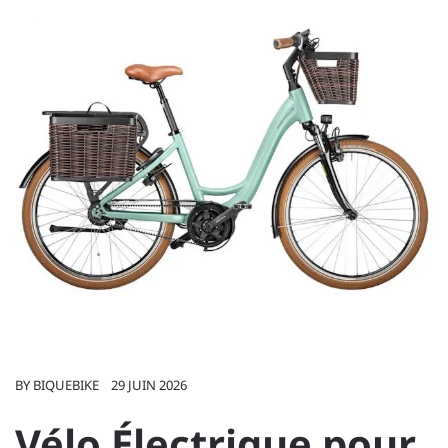
BY
BIQUEBIKE
29 JUIN 2026
Vélo Électrique pour