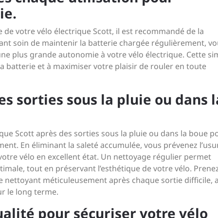
ie.
e de votre vélo électrique Scott, il est recommandé de la
ant soin de maintenir la batterie chargée régulièrement, v
ne plus grande autonomie à votre vélo électrique. Cette si
a batterie et à maximiser votre plaisir de rouler en toute
es sorties sous la pluie ou dans l
rique Scott après des sorties sous la pluie ou dans la boue p
ent. En éliminant la saleté accumulée, vous prévenez l’usu
tre vélo en excellent état. Un nettoyage régulier permet
male, tout en préservant l’esthétique de votre vélo. Prene
 nettoyant méticuleusement après chaque sortie difficile, a
r le long terme.
ualité pour sécuriser votre vélo