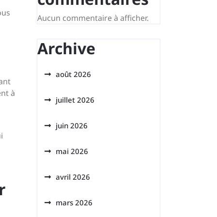
ous
Aucun commentaire à afficher.
Archive
août 2026
ant
ent à
juillet 2026
juin 2026
i
mai 2026
avril 2026
r
mars 2026