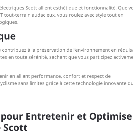
électriques Scott allient esthétique et fonctionnalité. Que v
 tout-terrain audacieux, vous roulez avec style tout en
ogiques.
que
us contribuez à la préservation de l’environnement en réduis
tes en toute sérénité, sachant que vous participez activem
avenir en alliant performance, confort et respect de
cyclisme sans limites grâce à cette technologie innovante qu
s pour Entretenir et Optimise
 Scott