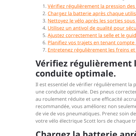
Vérifiez régulièrement la pression de
Chargez la batterie après chaque utili
Nettoyez le vélo après les sorties sous
Utilisez un antivol de qualité pour sécu
Ajustez correctement la selle et le gu
Planifiez vos trajets en tenant compte 
Entretenez régulièrement les freins et l
Vérifiez régulièrement 
conduite optimale.
Il est essentiel de vérifier régulièrement l
une conduite optimale. Des pneus correcte
au roulement réduite et une efficacité accr
recommandée, vous améliorez non seuleme
de vie de vos pneumatiques. Prenez soin de
votre vélo électrique Scott lors de chaque tr
Chargez la batterie apr