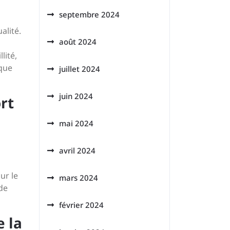
septembre 2024
alité.
août 2024
lité,
ique
juillet 2024
juin 2024
rt
mai 2024
avril 2024
ur le
mars 2024
de
février 2024
e la