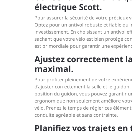
électrique Scott.
Pour assurer la sécurité de votre précieux vél
Optez pour un antivol robuste et fiable qui 
investissement. En choisissant un antivol ef
sachant que votre vélo est bien protégé cont
est primordiale pour garantir une expérienc
Ajustez correctement la
maximal.
Pour profiter pleinement de votre expérience
d’ajuster correctement la selle et le guidon. 
position du guidon, vous pouvez garantir u
ergonomique non seulement améliore votre c
vélo. Prenez le temps de régler ces élémen
conduite agréable et sans contrainte.
Planifiez vos trajets e