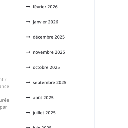
février 2026
janvier 2026
décembre 2025
novembre 2025
octobre 2025
ntir
septembre 2025
tance
août 2025
urée
 par
juillet 2025
juin 2025