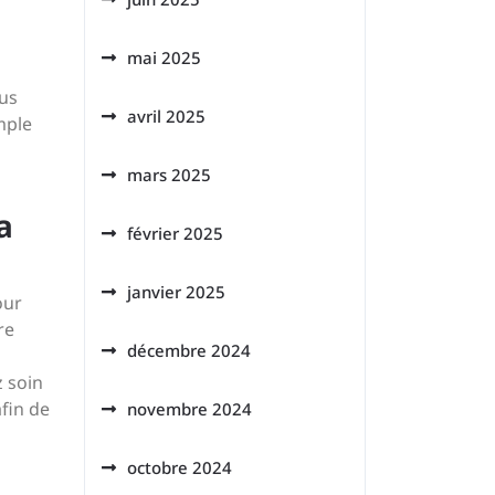
mai 2025
ous
avril 2025
mple
mars 2025
a
février 2025
janvier 2025
our
re
décembre 2024
z soin
fin de
novembre 2024
octobre 2024