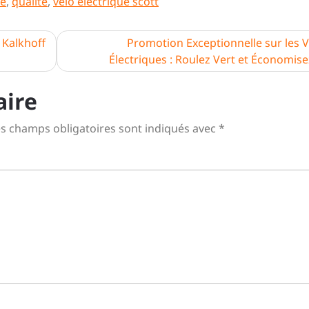
ce
,
qualité
,
vélo électrique scott
 Kalkhoff
Promotion Exceptionnelle sur les V
Électriques : Roulez Vert et Économise
aire
s champs obligatoires sont indiqués avec
*