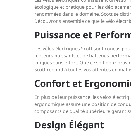
Les vélos électriques connaissent un essor 
écologique et pratique pour les déplacemen
renommées dans le domaine, Scott se distin
Découvrons ensemble ce que le vélo électriqu
Puissance et Perfor
Les vélos électriques Scott sont conçus pou
moteurs puissants et de batteries performa
longues sans effort. Que ce soit pour gravir
Scott répond à toutes vos attentes en mati
Confort et Ergonomi
En plus de leur puissance, les vélos électri
ergonomique assure une position de conduite
composants de qualité supérieure garantisse
Design Élégant