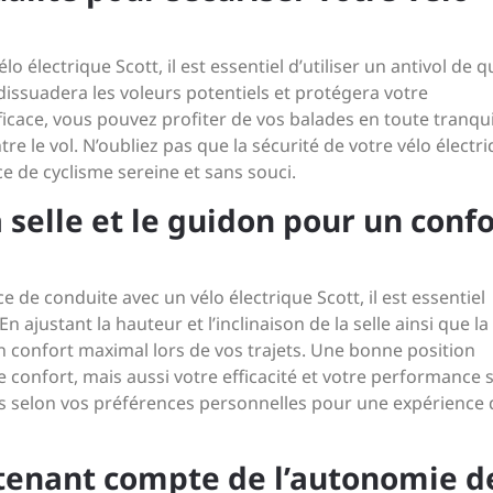
o électrique Scott, il est essentiel d’utiliser un antivol de qu
dissuadera les voleurs potentiels et protégera votre
ficace, vous pouvez profiter de vos balades en toute tranquil
re le vol. N’oubliez pas que la sécurité de votre vélo électr
e de cyclisme sereine et sans souci.
 selle et le guidon pour un confo
 de conduite avec un vélo électrique Scott, il est essentiel
En ajustant la hauteur et l’inclinaison de la selle ainsi que la
n confort maximal lors de vos trajets. Une bonne position
onfort, mais aussi votre efficacité et votre performance s
ts selon vos préférences personnelles pour une expérience 
n tenant compte de l’autonomie d