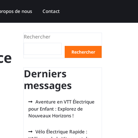
propos de nous
Contact
Rechercher
ce
Rechercher
Derniers
messages
Aventure en VTT Électrique
pour Enfant : Explorez de
Nouveaux Horizons !
Vélo Électrique Rapide :