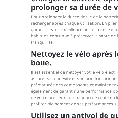
prolonger sa durée de v
Pour prolonger la durée de vie de la batteri
recharger après chaque utilisation. En pren
garantissez une meilleure performance et u
habitude contribue à préserver la santé de l
tranquillité.
Nettoyez le vélo après l
boue.
Il est essentiel de nettoyer votre vélo élect
assurer sa longévité et son bon fonctionnem
prématurée des composants et maintenez vo
également de garantir une performance opti
de votre précieux compagnon de route en le
profiter pleinement de ses performances su
Utilisez un antivol de q