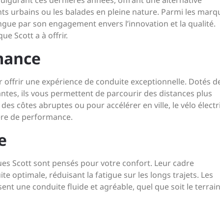
fulgurant ces dernières années, offrant une alternative
ts urbains ou les balades en pleine nature. Parmi les marq
gue par son engagement envers l’innovation et la qualité.
e Scott a à offrir.
mance
r offrir une expérience de conduite exceptionnelle. Dotés d
ntes, ils vous permettent de parcourir des distances plus
 des côtes abruptes ou pour accélérer en ville, le vélo élect
ère de performance.
e
ques Scott sont pensés pour votre confort. Leur cadre
 optimale, réduisant la fatigue sur les longs trajets. Les
nt une conduite fluide et agréable, quel que soit le terrain