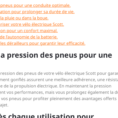
s pneus pour une conduite optimale.
sation pour prolonger sa durée de vie.
 la pluie ou dans la boue.
riser votre vélo électrique Scott.
idon pour un confort maximal.
de l’autonomie de la batterie.
es dérailleurs pour garantir leur efficacité.
la pression des pneus pour une
a pression des pneus de votre vélo électrique Scott pour gara
ment gonflés assurent une meilleure adhérence, une résis
ue de la propulsion électrique. En maintenant la pression
nt vos performances, mais vous prolongez également la d
 vos pneus pour profiter pleinement des avantages offerts
ajet.
ès chaque utilisation pour