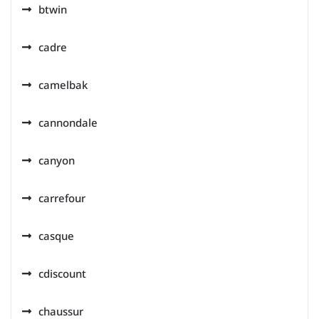
btwin
cadre
camelbak
cannondale
canyon
carrefour
casque
cdiscount
chaussur