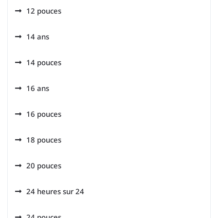
12 pouces
14 ans
14 pouces
16 ans
16 pouces
18 pouces
20 pouces
24 heures sur 24
24 pouces