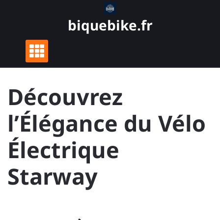
Skip
to
biquebike.fr
content
Découvrez
l’Élégance du Vélo
Électrique
Starway