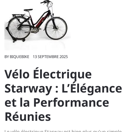
BY
BIQUEBIKE
13 SEPTEMBRE 2025
Vélo Électrique
Starway : L’Élégance
et la Performance
Réunies
Le vélo électrique Starway est bien plus qu’un simple