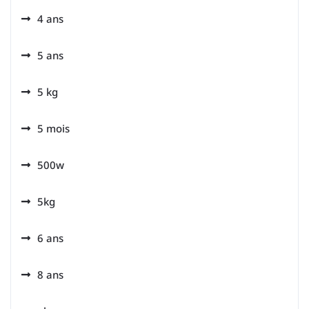
4 ans
5 ans
5 kg
5 mois
500w
5kg
6 ans
8 ans