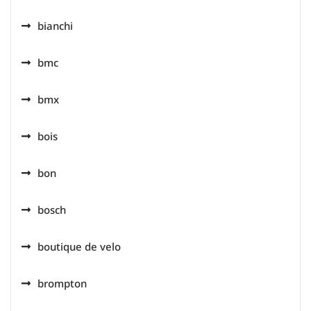
bianchi
bmc
bmx
bois
bon
bosch
boutique de velo
brompton