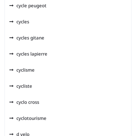
cycle peugeot
cycles
cycles gitane
cycles lapierre
cyclisme
cycliste
cyclo cross
cyclotourisme
d velo