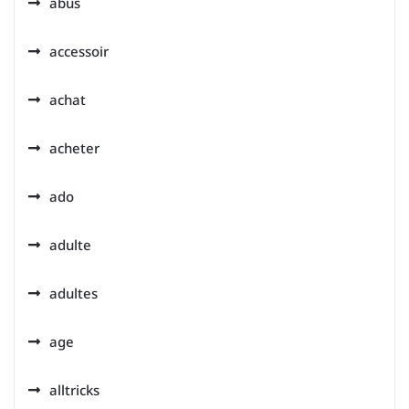
abus
accessoir
achat
acheter
ado
adulte
adultes
age
alltricks