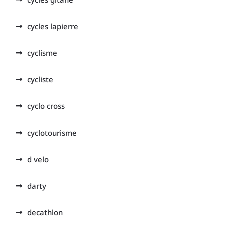
cycles lapierre
cyclisme
cycliste
cyclo cross
cyclotourisme
d velo
darty
decathlon