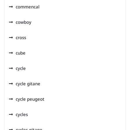
commencal
cowboy
cross
cube
cycle
cycle gitane
cycle peugeot
cycles
cycles gitane