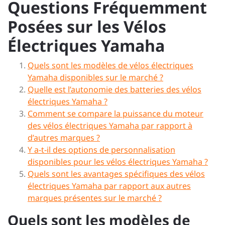
Questions Fréquemment
Posées sur les Vélos
Électriques Yamaha
Quels sont les modèles de vélos électriques
Yamaha disponibles sur le marché ?
Quelle est l’autonomie des batteries des vélos
électriques Yamaha ?
Comment se compare la puissance du moteur
des vélos électriques Yamaha par rapport à
d’autres marques ?
Y a-t-il des options de personnalisation
disponibles pour les vélos électriques Yamaha ?
Quels sont les avantages spécifiques des vélos
électriques Yamaha par rapport aux autres
marques présentes sur le marché ?
Quels sont les modèles de