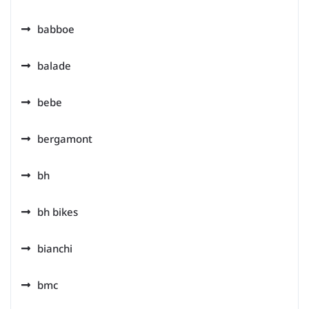
babboe
balade
bebe
bergamont
bh
bh bikes
bianchi
bmc