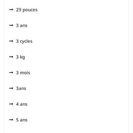
29 pouces
3 ans
3 cycles
3 kg
3 mois
3ans
4 ans
5 ans