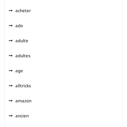
acheter
ado
adulte
adultes
age
alltricks
amazon
ancien