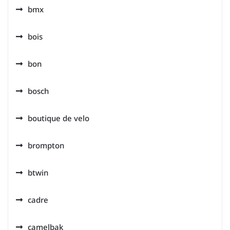
bmx
bois
bon
bosch
boutique de velo
brompton
btwin
cadre
camelbak