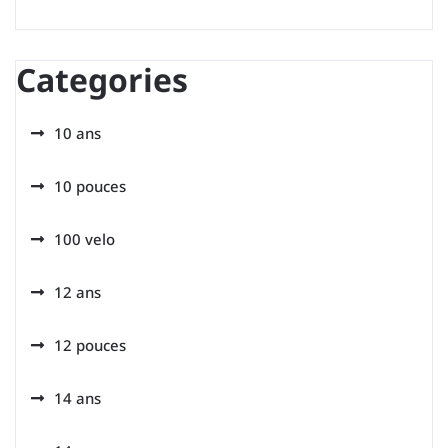
Categories
10 ans
10 pouces
100 velo
12 ans
12 pouces
14 ans