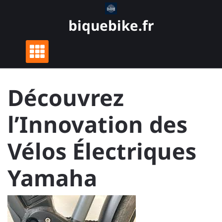
Skip
to
biquebike.fr
content
Découvrez
l’Innovation des
Vélos Électriques
Yamaha