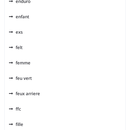
enduro
enfant
exs
felt
femme
feu vert
feux arriere
ffc
fille