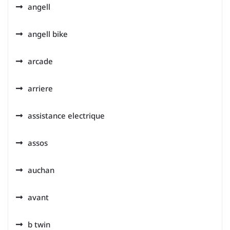
angell
angell bike
arcade
arriere
assistance electrique
assos
auchan
avant
b twin