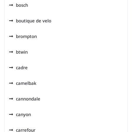
bosch
boutique de velo
brompton
btwin
cadre
camelbak
cannondale
canyon
carrefour