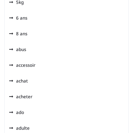
5kg
6 ans
8 ans
abus
accessoir
achat
acheter
ado
adulte