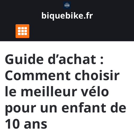
Skip
to
biquebike.fr
content
Guide d’achat :
Comment choisir
le meilleur vélo
pour un enfant de
10 ans