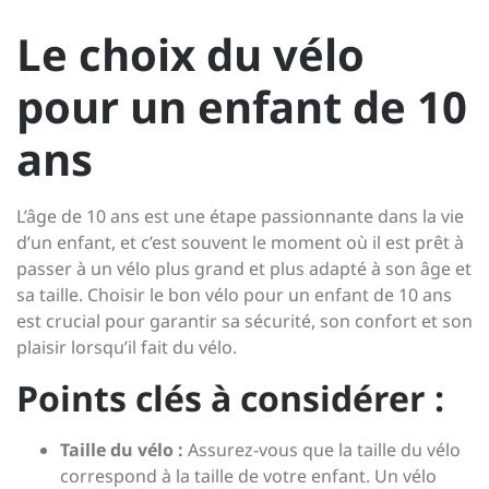
Le choix du vélo
pour un enfant de 10
ans
L’âge de 10 ans est une étape passionnante dans la vie
d’un enfant, et c’est souvent le moment où il est prêt à
passer à un vélo plus grand et plus adapté à son âge et
sa taille. Choisir le bon vélo pour un enfant de 10 ans
est crucial pour garantir sa sécurité, son confort et son
plaisir lorsqu’il fait du vélo.
Points clés à considérer :
Taille du vélo :
Assurez-vous que la taille du vélo
correspond à la taille de votre enfant. Un vélo