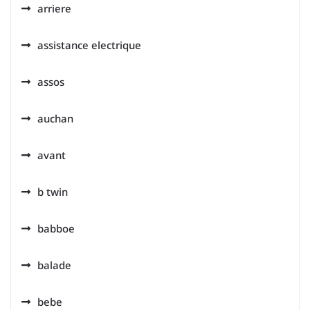
arriere
assistance electrique
assos
auchan
avant
b twin
babboe
balade
bebe