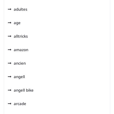
adultes
age
alltricks
amazon
ancien
angell
angell bike
arcade