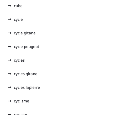
cube
cycle
cycle gitane
cycle peugeot
cycles
cycles gitane
cycles lapierre
cyclisme
cycliste