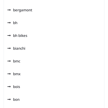
bergamont
bh
bh bikes
bianchi
bmc
bmx
bois
bon