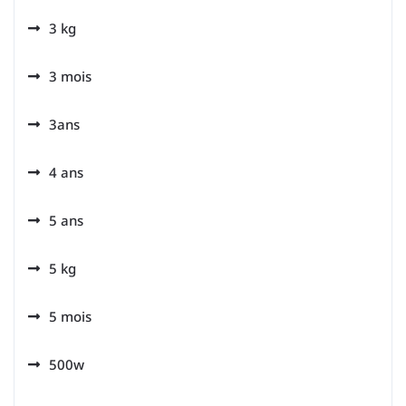
3 kg
3 mois
3ans
4 ans
5 ans
5 kg
5 mois
500w