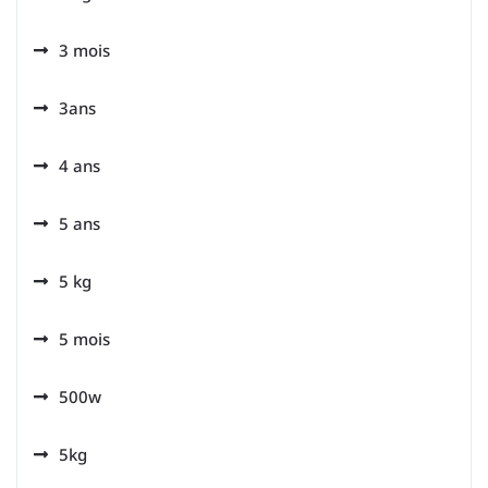
3 mois
3ans
4 ans
5 ans
5 kg
5 mois
500w
5kg