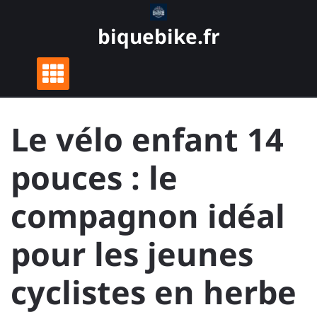
Skip
to
biquebike.fr
content
Le vélo enfant 14
pouces : le
compagnon idéal
pour les jeunes
cyclistes en herbe