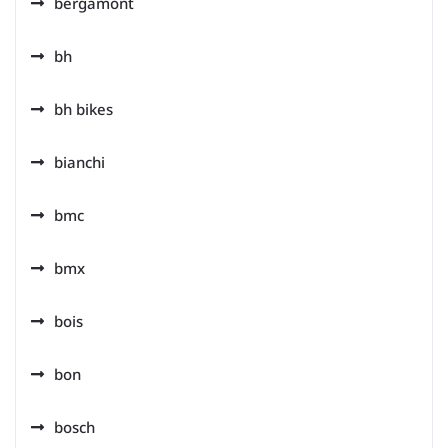
bergamont
bh
bh bikes
bianchi
bmc
bmx
bois
bon
bosch