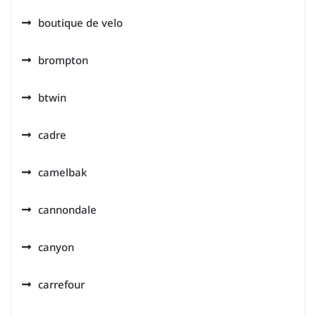
boutique de velo
brompton
btwin
cadre
camelbak
cannondale
canyon
carrefour