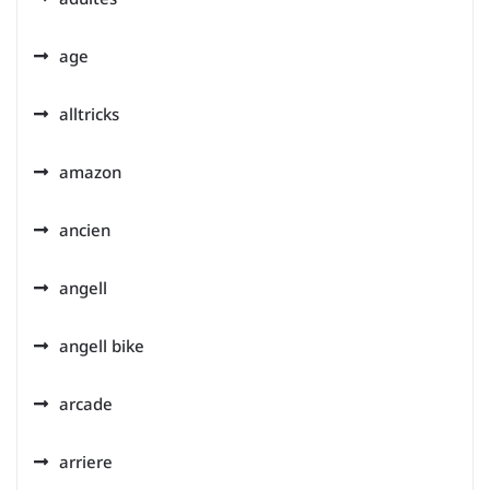
age
alltricks
amazon
ancien
angell
angell bike
arcade
arriere