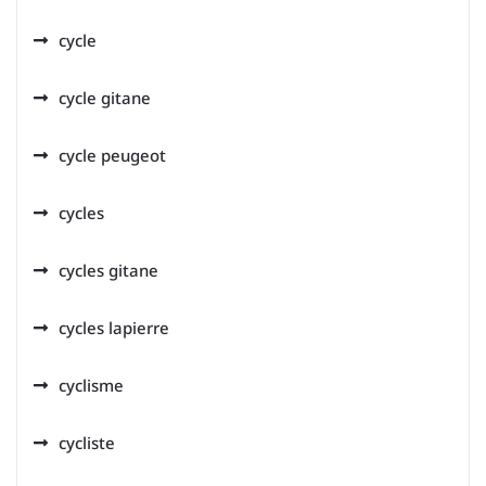
cycle
cycle gitane
cycle peugeot
cycles
cycles gitane
cycles lapierre
cyclisme
cycliste