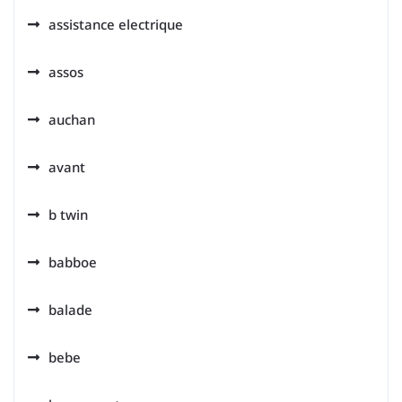
assistance electrique
assos
auchan
avant
b twin
babboe
balade
bebe