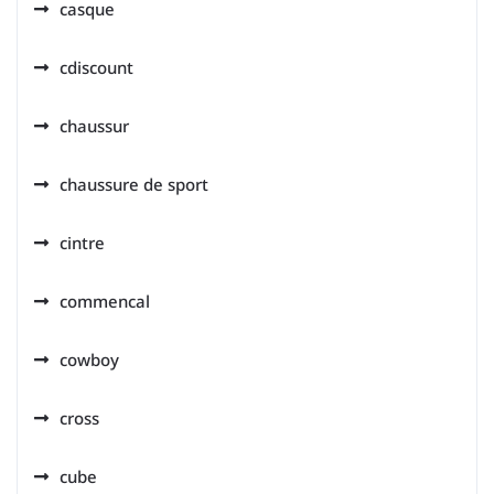
casque
cdiscount
chaussur
chaussure de sport
cintre
commencal
cowboy
cross
cube