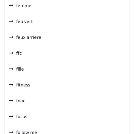
femme
feu vert
feux arriere
ffc
fille
fitness
fnac
focus
follow me