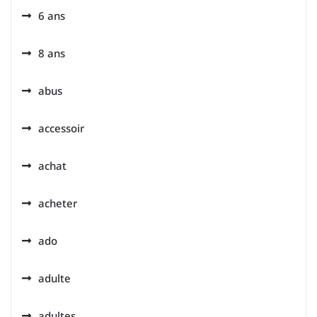
6 ans
8 ans
abus
accessoir
achat
acheter
ado
adulte
adultes