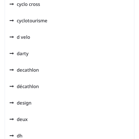
cyclo cross
cyclotourisme
d velo
darty
decathlon
décathlon
design
deux
dh