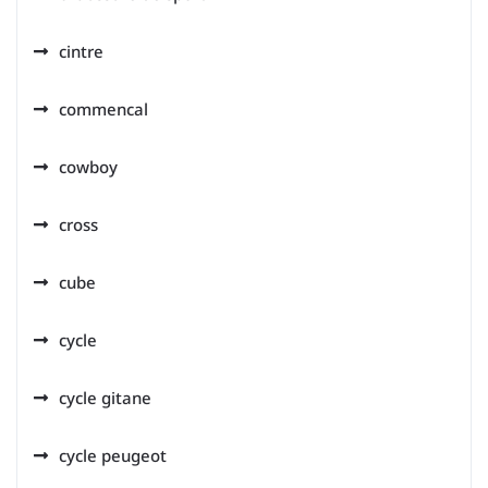
cintre
commencal
cowboy
cross
cube
cycle
cycle gitane
cycle peugeot