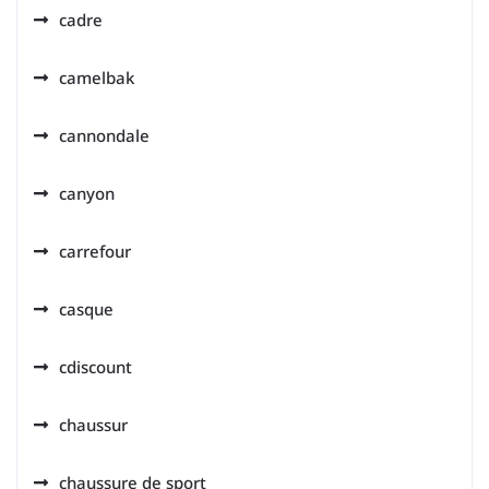
cadre
camelbak
cannondale
canyon
carrefour
casque
cdiscount
chaussur
chaussure de sport