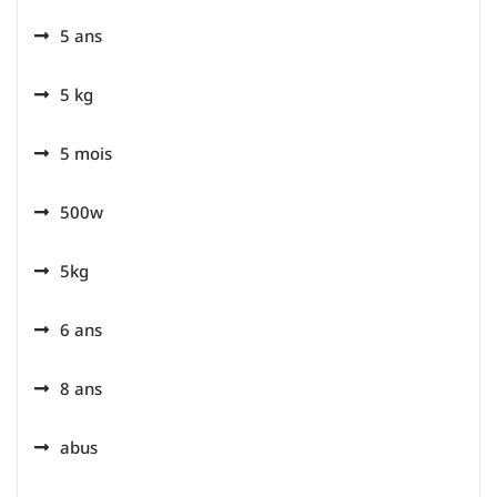
5 ans
5 kg
5 mois
500w
5kg
6 ans
8 ans
abus