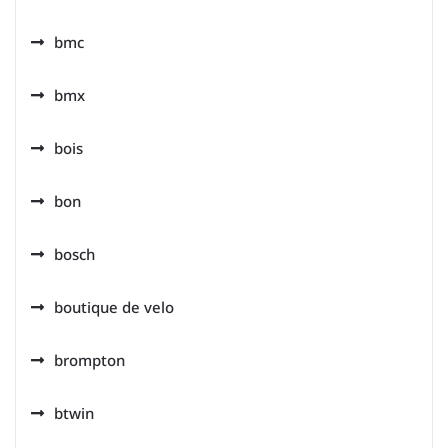
bmc
bmx
bois
bon
bosch
boutique de velo
brompton
btwin