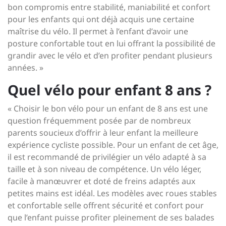
bon compromis entre stabilité, maniabilité et confort
pour les enfants qui ont déjà acquis une certaine
maîtrise du vélo. Il permet à l’enfant d’avoir une
posture confortable tout en lui offrant la possibilité de
grandir avec le vélo et d’en profiter pendant plusieurs
années. »
Quel vélo pour enfant 8 ans ?
« Choisir le bon vélo pour un enfant de 8 ans est une
question fréquemment posée par de nombreux
parents soucieux d’offrir à leur enfant la meilleure
expérience cycliste possible. Pour un enfant de cet âge,
il est recommandé de privilégier un vélo adapté à sa
taille et à son niveau de compétence. Un vélo léger,
facile à manœuvrer et doté de freins adaptés aux
petites mains est idéal. Les modèles avec roues stables
et confortable selle offrent sécurité et confort pour
que l’enfant puisse profiter pleinement de ses balades