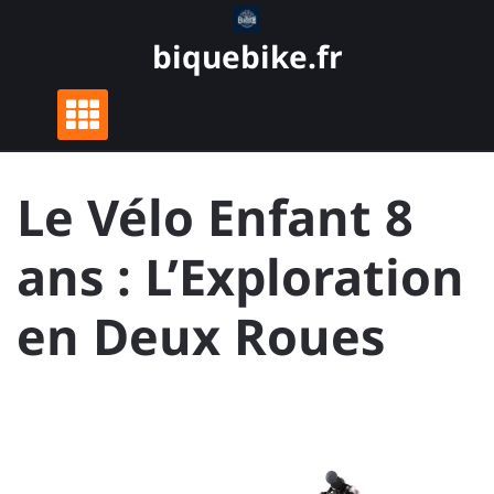
Skip
to
biquebike.fr
content
Le Vélo Enfant 8
ans : L’Exploration
en Deux Roues