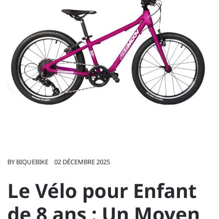
BY
BIQUEBIKE
02 DÉCEMBRE 2025
Le Vélo pour Enfant
de 8 ans : Un Moyen