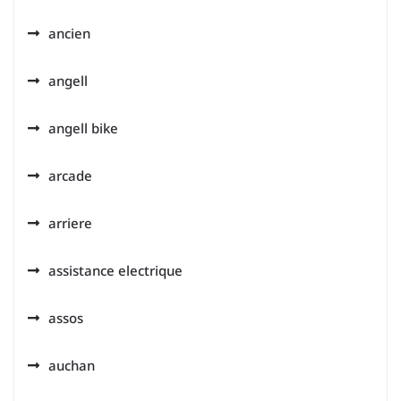
ancien
angell
angell bike
arcade
arriere
assistance electrique
assos
auchan