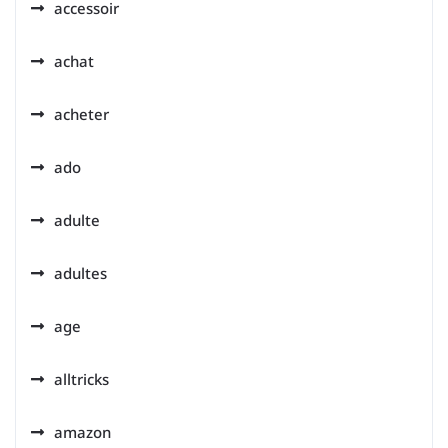
accessoir
achat
acheter
ado
adulte
adultes
age
alltricks
amazon