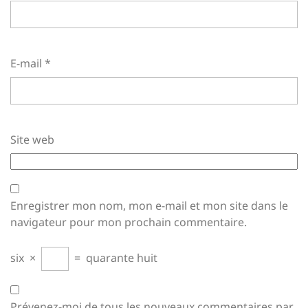
E-mail
*
Site web
Enregistrer mon nom, mon e-mail et mon site dans le
navigateur pour mon prochain commentaire.
six
×
=
quarante huit
Prévenez-moi de tous les nouveaux commentaires par