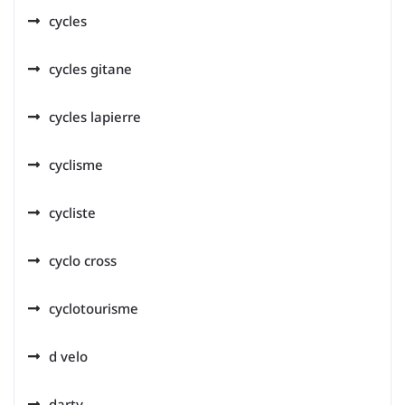
cycles
cycles gitane
cycles lapierre
cyclisme
cycliste
cyclo cross
cyclotourisme
d velo
darty