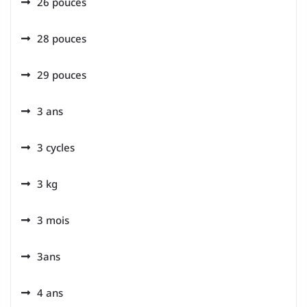
26 pouces
28 pouces
29 pouces
3 ans
3 cycles
3 kg
3 mois
3ans
4 ans