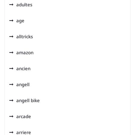
adultes
age
alltricks
amazon
ancien
angell
angell bike
arcade
arriere