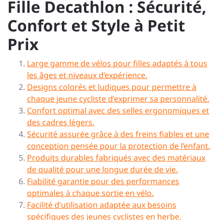
Fille Decathlon : Sécurité,
Confort et Style à Petit
Prix
Large gamme de vélos pour filles adaptés à tous
les âges et niveaux d’expérience.
Designs colorés et ludiques pour permettre à
chaque jeune cycliste d’exprimer sa personnalité.
Confort optimal avec des selles ergonomiques et
des cadres légers.
Sécurité assurée grâce à des freins fiables et une
conception pensée pour la protection de l’enfant.
Produits durables fabriqués avec des matériaux
de qualité pour une longue durée de vie.
Fiabilité garantie pour des performances
optimales à chaque sortie en vélo.
Facilité d’utilisation adaptée aux besoins
spécifiques des jeunes cyclistes en herbe.