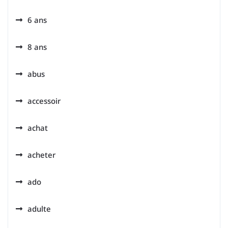
6 ans
8 ans
abus
accessoir
achat
acheter
ado
adulte