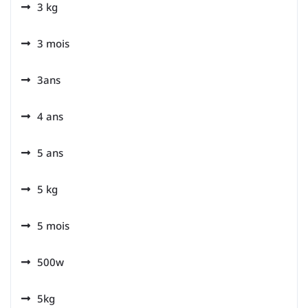
3 kg
3 mois
3ans
4 ans
5 ans
5 kg
5 mois
500w
5kg