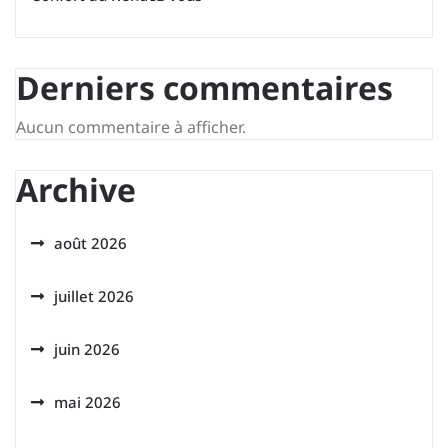
Derniers commentaires
Aucun commentaire à afficher.
Archive
août 2026
juillet 2026
juin 2026
mai 2026