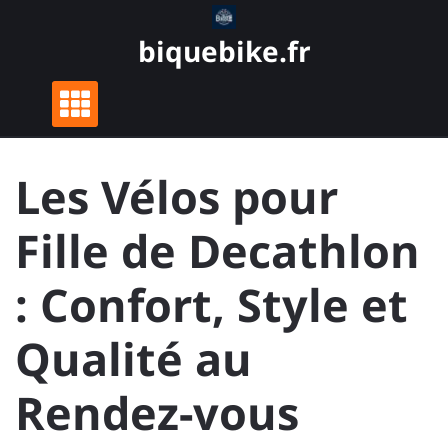
Skip
to
biquebike.fr
content
Les Vélos pour
Fille de Decathlon
: Confort, Style et
Qualité au
Rendez-vous