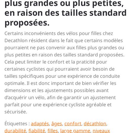
plus grandes ou plus petites,
en raison des tailles standard
proposées.
Certains inconvénients des vélos pour filles chez
Decathlon résident dans le fait que certains modèles
pourraient ne pas convenir aux filles plus grandes ou
plus petites en raison des tailles standard proposées.
Cela peut limiter le confort et la praticité pour
certaines cyclistes qui pourraient avoir besoin de
tailles spécifiques pour une expérience de conduite
optimale. Il est donc important de bien vérifier les
dimensions et les ajustements possibles avant
d’acquérir un vélo, afin de garantir un ajustement
parfait pour une expérience cycliste agréable et
sécurisée.
Étiquettes :
adaptés
,
âges
,
confort
,
décathlon
,
durabilité
,
fiabilité
,
filles
,
large gamme
,
niveaux