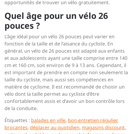
opportunités de trouver un vélo gratuitement.
Quel âge pour un vélo 26
pouces ?
L’âge idéal pour un vélo 26 pouces peut varier en
fonction de la taille et de l’aisance du cycliste. En
général, un vélo de 26 pouces est adapté aux enfants
et aux adolescents ayant une taille comprise entre 140
cm et 160 cm, soit environ de 9 à 13 ans. Cependant, il
est important de prendre en compte non seulement la
taille du cycliste, mais aussi ses compétences en
matière de cyclisme. Il est recommandé de choisir un
vélo dont la taille permet au cycliste d’être
confortablement assis et d’avoir un bon contrôle lors
de la conduite.
Étiquettes :
balades en ville
,
bon entretien régulier
,
brocantes
,
déplacer au quotidien
,
magasins discount
,