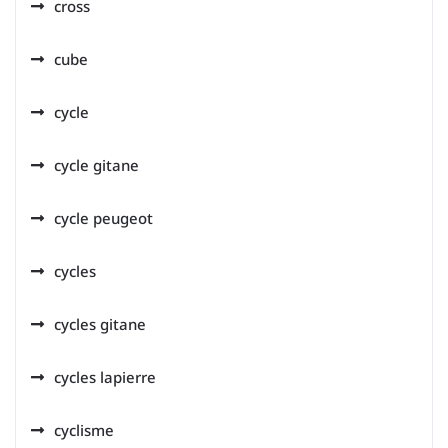
cross
cube
cycle
cycle gitane
cycle peugeot
cycles
cycles gitane
cycles lapierre
cyclisme