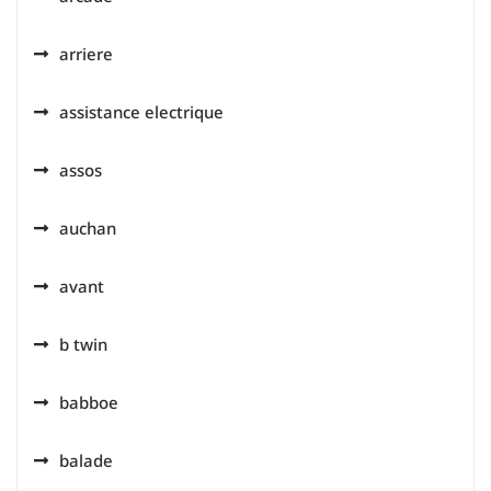
arriere
assistance electrique
assos
auchan
avant
b twin
babboe
balade