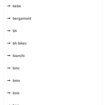
bebe
bergamont
bh
bh bikes
bianchi
bmc
bmx
bois