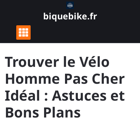
Skip
to
biquebike.fr
content
Trouver le Vélo
Homme Pas Cher
Idéal : Astuces et
Bons Plans