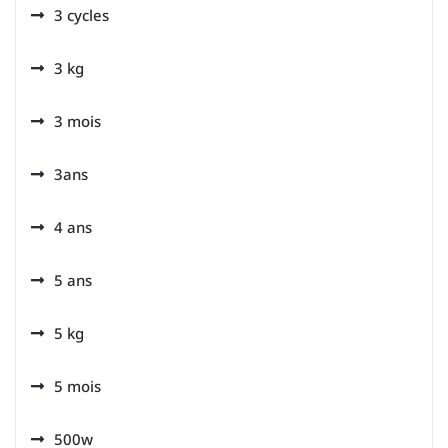
3 cycles
3 kg
3 mois
3ans
4 ans
5 ans
5 kg
5 mois
500w