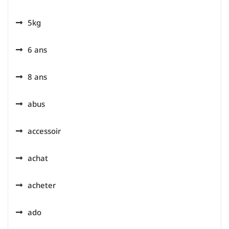
5kg
6 ans
8 ans
abus
accessoir
achat
acheter
ado