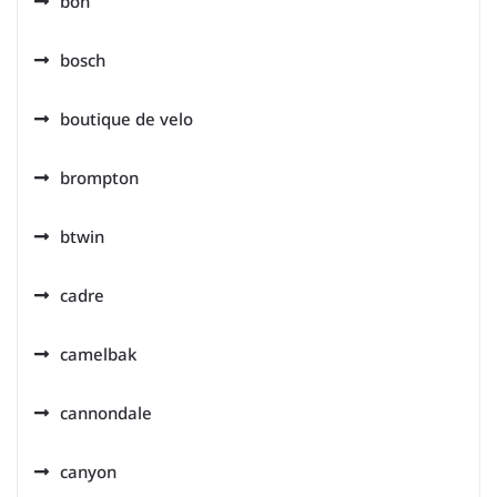
bon
bosch
boutique de velo
brompton
btwin
cadre
camelbak
cannondale
canyon