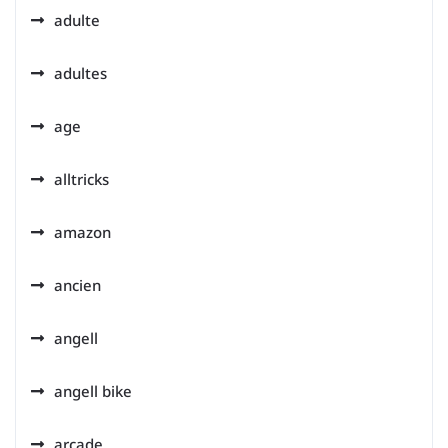
adulte
adultes
age
alltricks
amazon
ancien
angell
angell bike
arcade