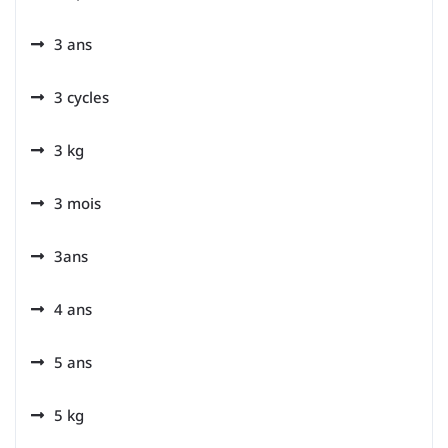
3 ans
3 cycles
3 kg
3 mois
3ans
4 ans
5 ans
5 kg