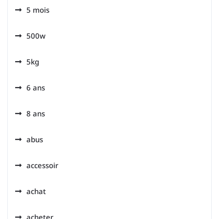
5 mois
500w
5kg
6 ans
8 ans
abus
accessoir
achat
acheter