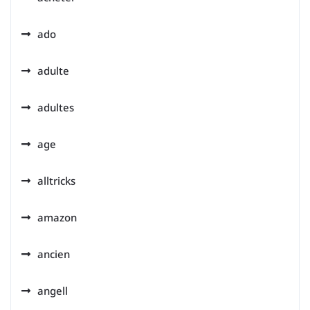
ado
adulte
adultes
age
alltricks
amazon
ancien
angell