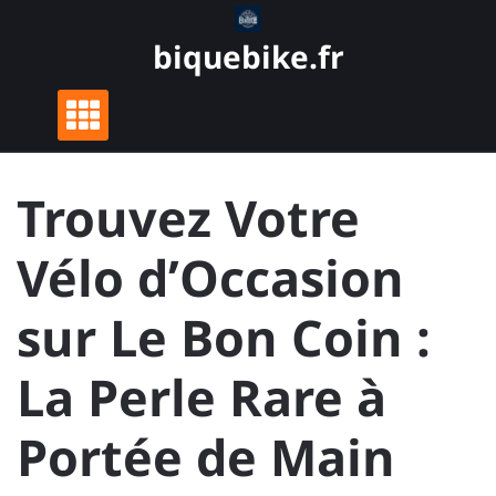
Skip
to
biquebike.fr
content
Trouvez Votre
Vélo d’Occasion
sur Le Bon Coin :
La Perle Rare à
Portée de Main