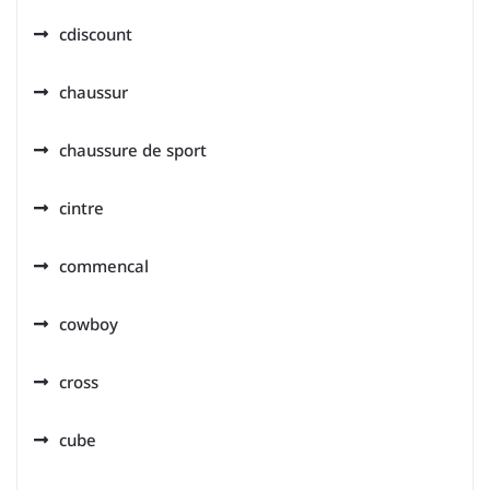
cdiscount
chaussur
chaussure de sport
cintre
commencal
cowboy
cross
cube