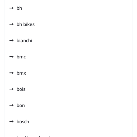
bh
bh bikes
bianchi
bmc
bmx
bois
bon
bosch