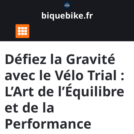
Skip
to
biquebike.fr
content
Défiez la Gravité
avec le Vélo Trial :
L’Art de l’Équilibre
et de la
Performance