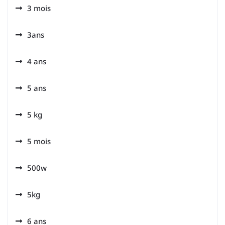
3 mois
3ans
4 ans
5 ans
5 kg
5 mois
500w
5kg
6 ans