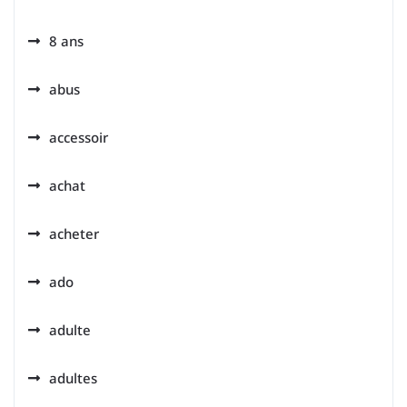
8 ans
abus
accessoir
achat
acheter
ado
adulte
adultes