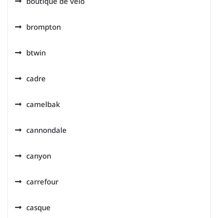
boutique de velo
brompton
btwin
cadre
camelbak
cannondale
canyon
carrefour
casque