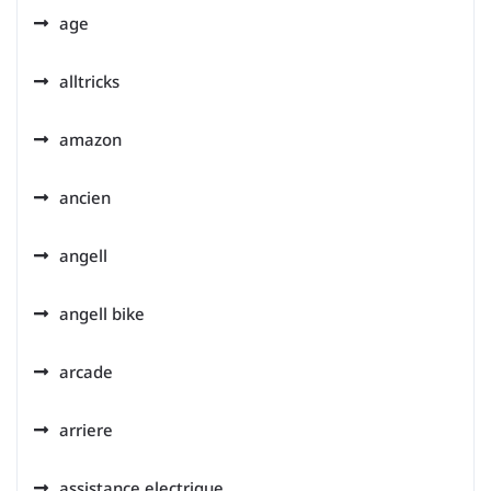
age
alltricks
amazon
ancien
angell
angell bike
arcade
arriere
assistance electrique