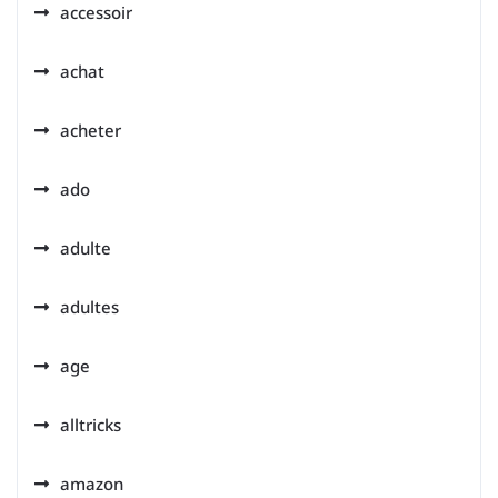
accessoir
achat
acheter
ado
adulte
adultes
age
alltricks
amazon