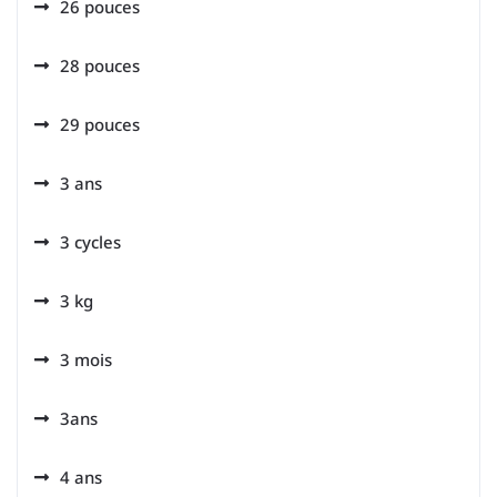
26 pouces
28 pouces
29 pouces
3 ans
3 cycles
3 kg
3 mois
3ans
4 ans