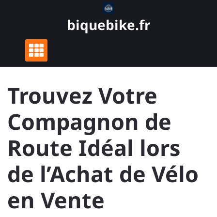
Skip
to
biquebike.fr
content
Trouvez Votre
Compagnon de
Route Idéal lors
de l’Achat de Vélo
en Vente