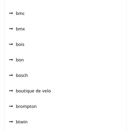
bmc
bmx
bois
bon
bosch
boutique de velo
brompton
btwin