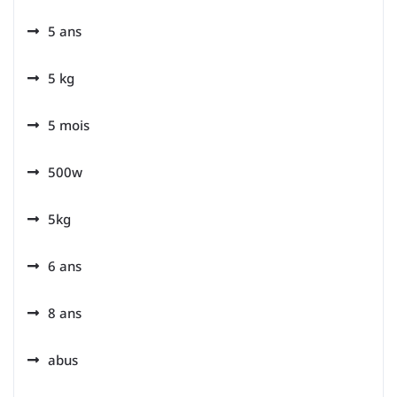
5 ans
5 kg
5 mois
500w
5kg
6 ans
8 ans
abus