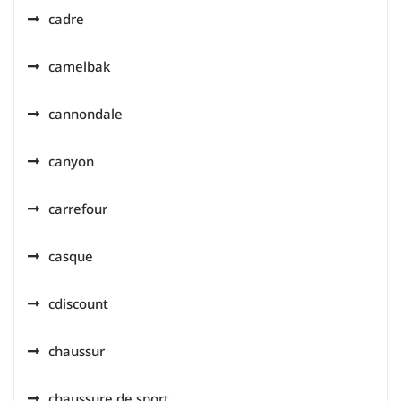
cadre
camelbak
cannondale
canyon
carrefour
casque
cdiscount
chaussur
chaussure de sport