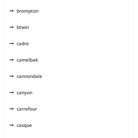
brompton
btwin
cadre
camelbak
cannondale
canyon
carrefour
casque