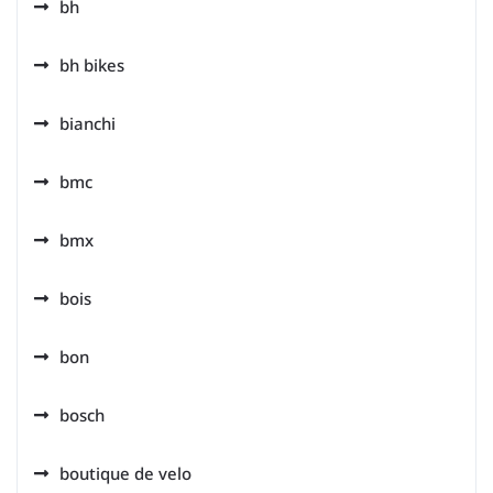
bh
bh bikes
bianchi
bmc
bmx
bois
bon
bosch
boutique de velo