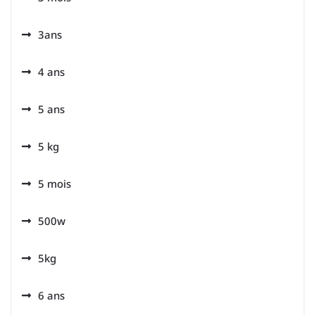
3ans
4 ans
5 ans
5 kg
5 mois
500w
5kg
6 ans