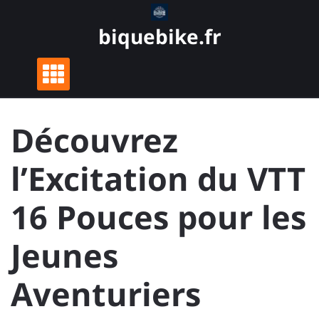
Skip
to
biquebike.fr
content
Découvrez
l’Excitation du VTT
16 Pouces pour les
Jeunes
Aventuriers