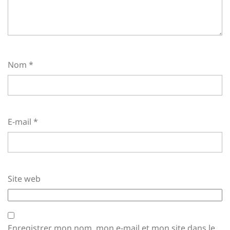
Nom
*
E-mail
*
Site web
Enregistrer mon nom, mon e-mail et mon site dans le