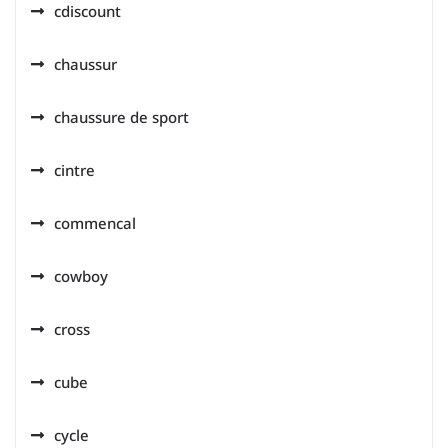
cdiscount
chaussur
chaussure de sport
cintre
commencal
cowboy
cross
cube
cycle