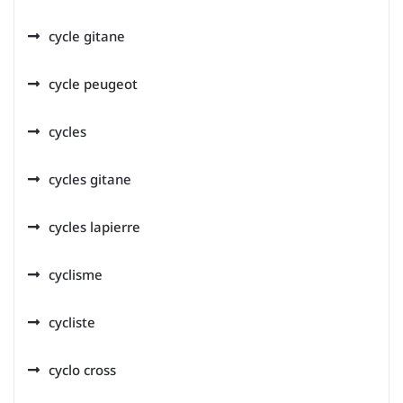
cycle gitane
cycle peugeot
cycles
cycles gitane
cycles lapierre
cyclisme
cycliste
cyclo cross