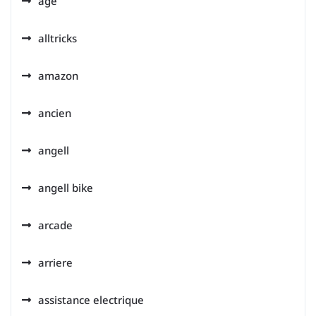
age
alltricks
amazon
ancien
angell
angell bike
arcade
arriere
assistance electrique