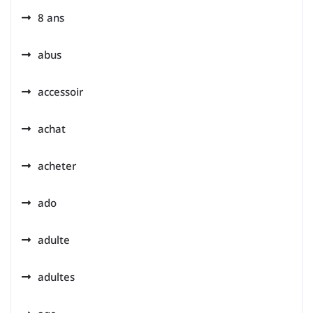
8 ans
abus
accessoir
achat
acheter
ado
adulte
adultes