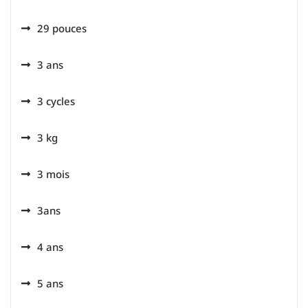
29 pouces
3 ans
3 cycles
3 kg
3 mois
3ans
4 ans
5 ans