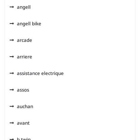
angell
angell bike
arcade
arriere
assistance electrique
assos
auchan
avant
b twin