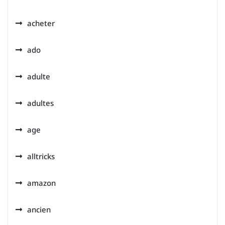
acheter
ado
adulte
adultes
age
alltricks
amazon
ancien