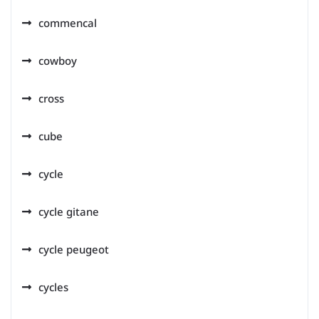
commencal
cowboy
cross
cube
cycle
cycle gitane
cycle peugeot
cycles