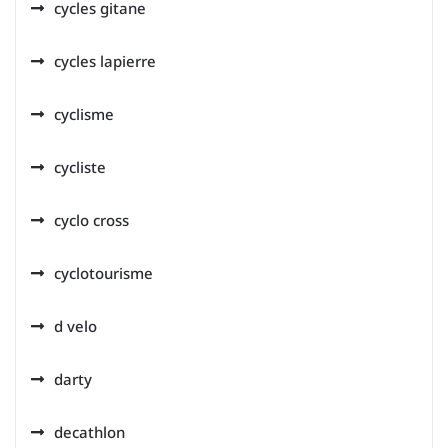
cycles gitane
cycles lapierre
cyclisme
cycliste
cyclo cross
cyclotourisme
d velo
darty
decathlon