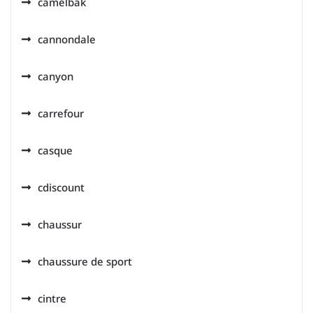
camelbak
cannondale
canyon
carrefour
casque
cdiscount
chaussur
chaussure de sport
cintre