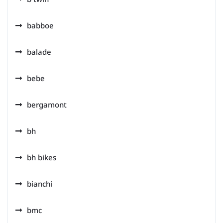
babboe
balade
bebe
bergamont
bh
bh bikes
bianchi
bmc