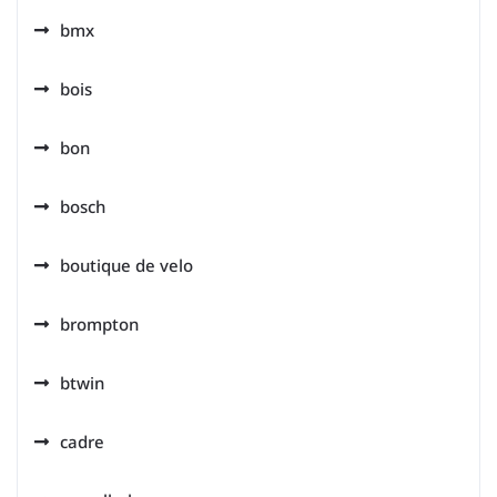
bmx
bois
bon
bosch
boutique de velo
brompton
btwin
cadre