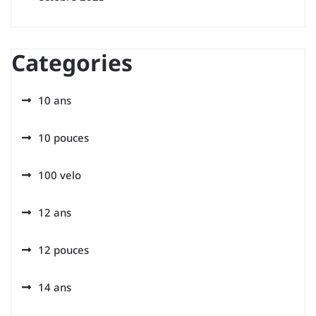
Categories
10 ans
10 pouces
100 velo
12 ans
12 pouces
14 ans