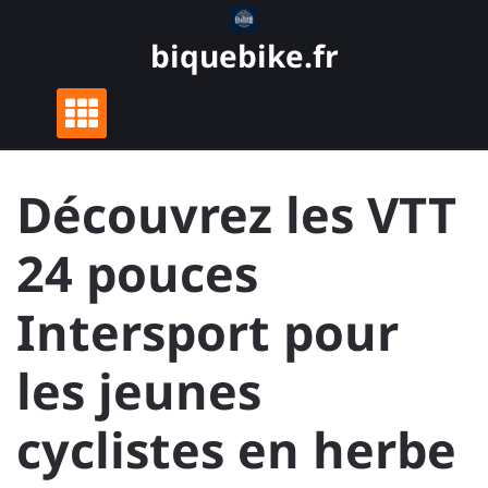
Skip
to
biquebike.fr
content
Découvrez les VTT
24 pouces
Intersport pour
les jeunes
cyclistes en herbe