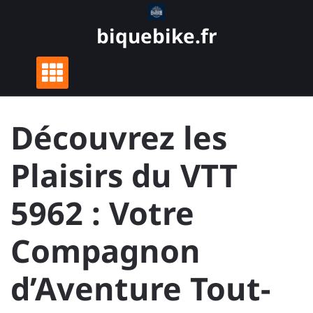
Skip
to
biquebike.fr
content
Découvrez les
Plaisirs du VTT
5962 : Votre
Compagnon
d’Aventure Tout-