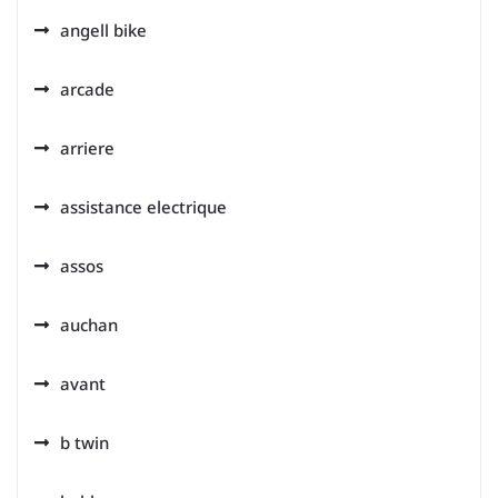
angell bike
arcade
arriere
assistance electrique
assos
auchan
avant
b twin