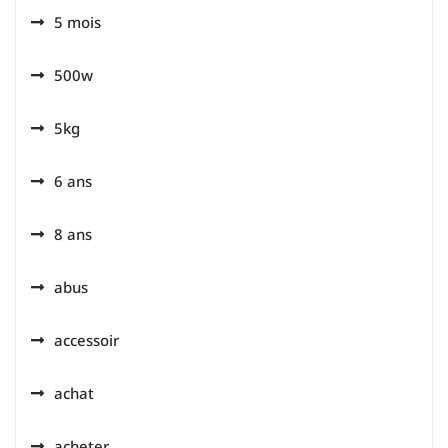
5 mois
500w
5kg
6 ans
8 ans
abus
accessoir
achat
acheter