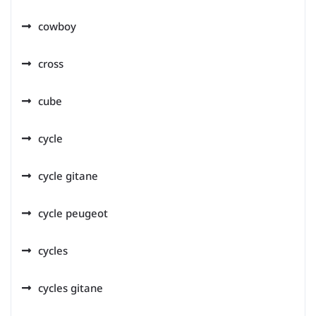
cowboy
cross
cube
cycle
cycle gitane
cycle peugeot
cycles
cycles gitane