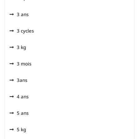
3 ans
3 cycles
3 kg
3 mois
3ans
4 ans
5 ans
5 kg