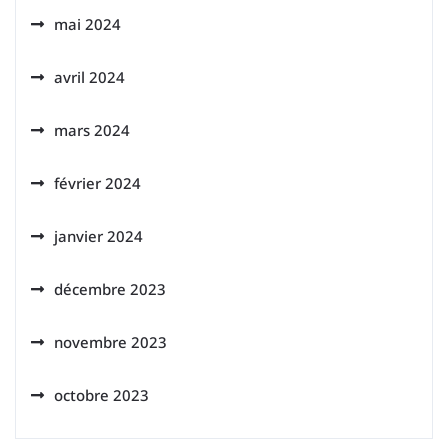
mai 2024
avril 2024
mars 2024
février 2024
janvier 2024
décembre 2023
novembre 2023
octobre 2023