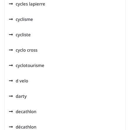
cycles lapierre
cyclisme
cycliste
cyclo cross
cyclotourisme
d velo
darty
decathlon
décathlon