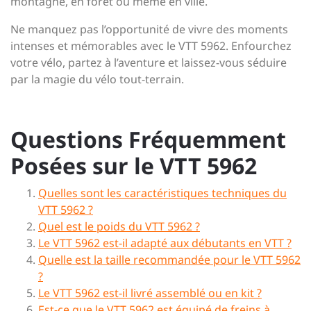
montagne, en forêt ou même en ville.
Ne manquez pas l’opportunité de vivre des moments
intenses et mémorables avec le VTT 5962. Enfourchez
votre vélo, partez à l’aventure et laissez-vous séduire
par la magie du vélo tout-terrain.
Questions Fréquemment
Posées sur le VTT 5962
Quelles sont les caractéristiques techniques du
VTT 5962 ?
Quel est le poids du VTT 5962 ?
Le VTT 5962 est-il adapté aux débutants en VTT ?
Quelle est la taille recommandée pour le VTT 5962
?
Le VTT 5962 est-il livré assemblé ou en kit ?
Est-ce que le VTT 5962 est équipé de freins à