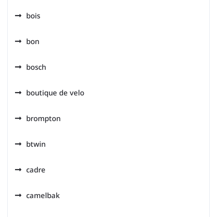
bois
bon
bosch
boutique de velo
brompton
btwin
cadre
camelbak