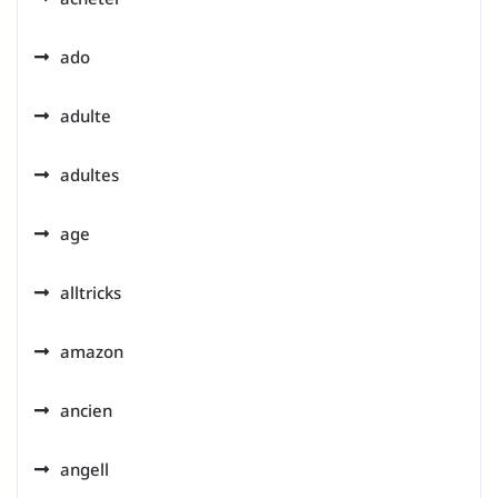
ado
adulte
adultes
age
alltricks
amazon
ancien
angell