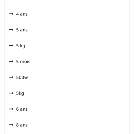
4 ans
5 ans
5 kg
5 mois
500w
5kg
6 ans
8 ans