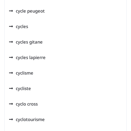
cycle peugeot
cycles
cycles gitane
cycles lapierre
cyclisme
cycliste
cyclo cross
cyclotourisme