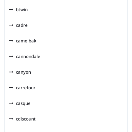
btwin
cadre
camelbak
cannondale
canyon
carrefour
casque
cdiscount