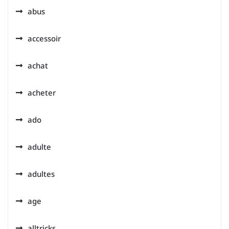
abus
accessoir
achat
acheter
ado
adulte
adultes
age
alltricks