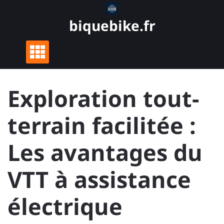
Skip
to
biquebike.fr
content
Exploration tout-
terrain facilitée :
Les avantages du
VTT à assistance
électrique