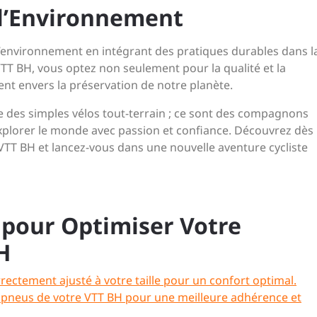
l’Environnement
’environnement en intégrant des pratiques durables dans l
VTT BH, vous optez non seulement pour la qualité et la
t envers la préservation de notre planète.
e des simples vélos tout-terrain ; ce sont des compagnons
explorer le monde avec passion et confiance. Découvrez dès
T BH et lancez-vous dans une nouvelle aventure cycliste
s pour Optimiser Votre
H
ectement ajusté à votre taille pour un confort optimal.
s pneus de votre VTT BH pour une meilleure adhérence et