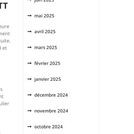
TT
mai 2025
leure
avril 2025
ement
uite.
mars 2025
 et
février 2025
janvier 2025
ès
décembre 2024
nt
ulier
novembre 2024
octobre 2024
t