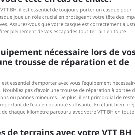
 VTT BH, il est essentiel de toujours porter un casque pour
casque joue un rôle crucial en protégeant votre tête des imp
aves. Assurez-vous que votre casque est correctement ajust
iter pleinement de vos escapades tout-terrain en toute
quipement nécessaire lors de vo
ne trousse de réparation et de
il est essentiel d’emporter avec vous l’équipement nécessair
. N’oubliez pas d’avoir une trousse de réparation à portée 
sons ou pannes mineures. De plus, il est primordial de reste
mportant de l’eau en quantité suffisante. En étant bien pré
t de chaque kilomètre parcouru avec votre VTT BH en toute
es de terrains avec votre VTT BH