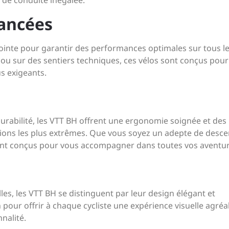
e de conduite inégalée.
ancées
ointe pour garantir des performances optimales sur tous l
 ou sur des sentiers techniques, ces vélos sont conçus pour
us exigeants.
é
durabilité, les VTT BH offrent une ergonomie soignée et des
tions les plus extrêmes. Que vous soyez un adepte de desce
ont conçus pour vous accompagner dans toutes vos aventur
es, les VTT BH se distinguent par leur design élégant et
pour offrir à chaque cycliste une expérience visuelle agréa
nalité.