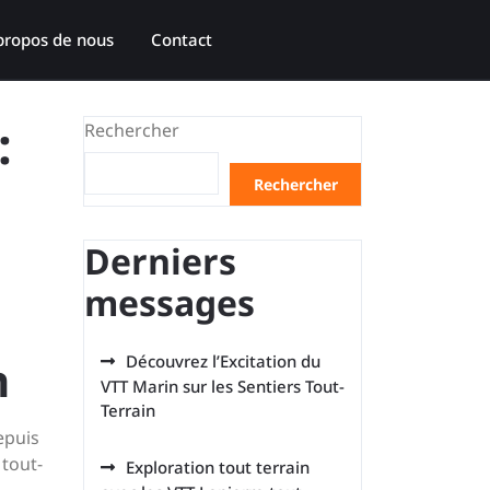
propos de nous
Contact
:
Rechercher
Rechercher
Derniers
messages
n
Découvrez l’Excitation du
VTT Marin sur les Sentiers Tout-
Terrain
epuis
tout-
Exploration tout terrain