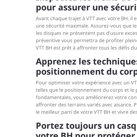
pour assurer une sécur
Avant chaque trajet à VTT avec votre BH, il 
une sécurité maximale. Assurez-vous que le
les disques ne présentent pas d’usure excess
préventive vous permettra de profiter plein
VTT BH est prêt à affronter tous les défis du
Apprenez les techniques
positionnement du corps
Pour optimiser votre expérience avec un VTT
telles que le positionnement du corps et l
fondamentales, vous améliorerez votre cont
affronter des terrains variés avec aisance. 
le meilleur parti de votre VTT BH et vivre de
Portez toujours un casq
votre BH pour protéger 