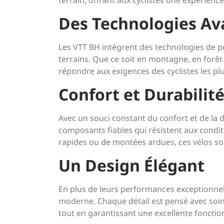
terrain, offrant aux cyclistes une expérienc
Des Technologies Av
Les VTT BH intègrent des technologies de p
terrains. Que ce soit en montagne, en forêt
répondre aux exigences des cyclistes les pl
Confort et Durabilit
Avec un souci constant du confort et de la 
composants fiables qui résistent aux condi
rapides ou de montées ardues, ces vélos s
Un Design Élégant
En plus de leurs performances exceptionnell
moderne. Chaque détail est pensé avec soin 
tout en garantissant une excellente fonction