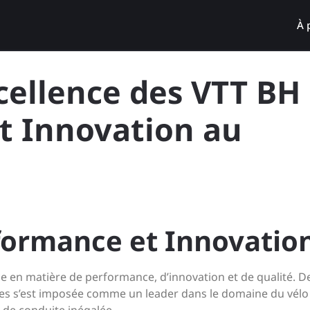
À 
cellence des VTT BH 
t Innovation au
rformance et Innovatio
e en matière de performance, d’innovation et de qualité. D
es s’est imposée comme un leader dans le domaine du vélo 