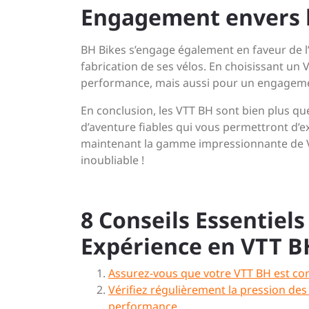
Engagement envers 
BH Bikes s’engage également en faveur de l
fabrication de ses vélos. En choisissant un 
performance, mais aussi pour un engagemen
En conclusion, les VTT BH sont bien plus qu
d’aventure fiables qui vous permettront d’
maintenant la gamme impressionnante de VT
inoubliable !
8 Conseils Essentiel
Expérience en VTT B
Assurez-vous que votre VTT BH est corr
Vérifiez régulièrement la pression de
performance.