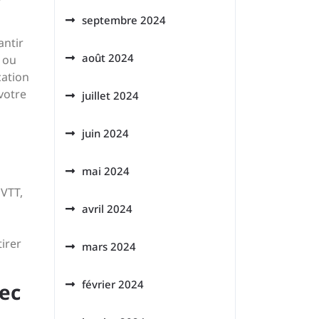
septembre 2024
antir
août 2024
 ou
cation
votre
juillet 2024
juin 2024
mai 2024
 VTT,
avril 2024
tirer
mars 2024
février 2024
vec