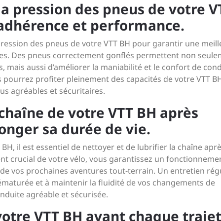
la pression des pneus de votre V
adhérence et performance.
a pression des pneus de votre VTT BH pour garantir une meil
ies. Des pneus correctement gonflés permettent non seul
ns, mais aussi d’améliorer la maniabilité et le confort de cond
pourrez profiter pleinement des capacités de votre VTT BH
us agréables et sécuritaires.
a chaîne de votre VTT BH après
onger sa durée de vie.
H, il est essentiel de nettoyer et de lubrifier la chaîne apr
nt crucial de votre vélo, vous garantissez un fonctionneme
de vos prochaines aventures tout-terrain. Un entretien rég
rématurée et à maintenir la fluidité de vos changements de
onduite agréable et sécurisée.
 votre VTT BH avant chaque traje