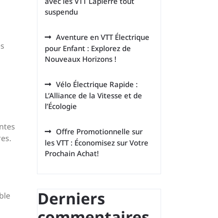
avec les VTT Lapierre tout
suspendu
Aventure en VTT Électrique
es
pour Enfant : Explorez de
Nouveaux Horizons !
Vélo Électrique Rapide :
L’Alliance de la Vitesse et de
l’Écologie
ntes
Offre Promotionnelle sur
es.
les VTT : Économisez sur Votre
Prochain Achat!
Derniers
ble
commentaires