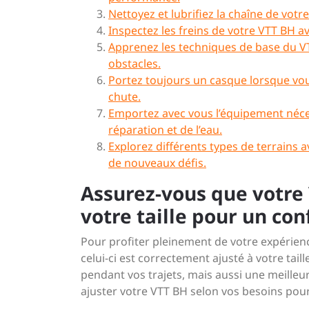
Nettoyez et lubrifiez la chaîne de vot
Inspectez les freins de votre VTT BH a
Apprenez les techniques de base du VT
obstacles.
Portez toujours un casque lorsque vou
chute.
Emportez avec vous l’équipement néce
réparation et de l’eau.
Explorez différents types de terrains
de nouveaux défis.
Assurez-vous que votre
votre taille pour un con
Pour profiter pleinement de votre expérienc
celui-ci est correctement ajusté à votre tai
pendant vos trajets, mais aussi une meilleur
ajuster votre VTT BH selon vos besoins pour 