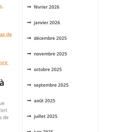
e.
février 2026
janvier 2026
cas de
décembre 2025
novembre 2025
vrir
octobre 2025
 à
septembre 2025
août 2025
ue
fort
juillet 2025
s de
juin 2025