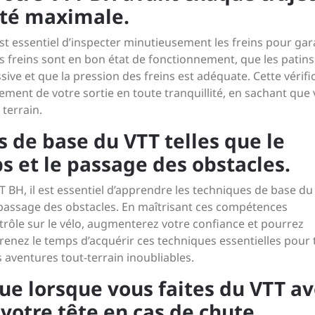
ité maximale.
est essentiel d’inspecter minutieusement les freins pour gar
s freins sont en bon état de fonctionnement, que les patins
ive et que la pression des freins est adéquate. Cette vérifi
ement de votre sortie en toute tranquillité, en sachant que 
 terrain.
 de base du VTT telles que le
 et le passage des obstacles.
 BH, il est essentiel d’apprendre les techniques de base du
e passage des obstacles. En maîtrisant ces compétences
rôle sur le vélo, augmenterez votre confiance et pourrez
Prenez le temps d’acquérir ces techniques essentielles pour 
s aventures tout-terrain inoubliables.
ue lorsque vous faites du VTT a
votre tête en cas de chute.