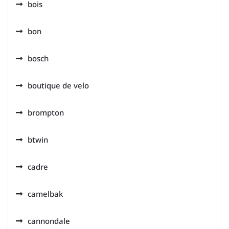
bois
bon
bosch
boutique de velo
brompton
btwin
cadre
camelbak
cannondale