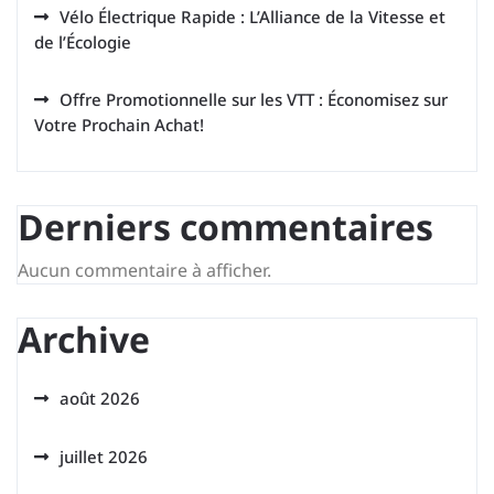
Vélo Électrique Rapide : L’Alliance de la Vitesse et
de l’Écologie
Offre Promotionnelle sur les VTT : Économisez sur
Votre Prochain Achat!
Derniers commentaires
Aucun commentaire à afficher.
Archive
août 2026
juillet 2026