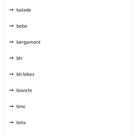
balade
bebe
bergamont
bh
bh bikes
bianchi
bmc
bmx