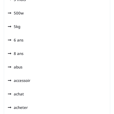
500w
5kg
6 ans
8 ans
abus
accessoir
achat
acheter