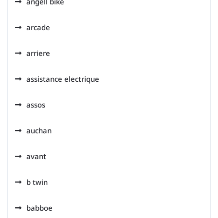
angell bike
arcade
arriere
assistance electrique
assos
auchan
avant
b twin
babboe