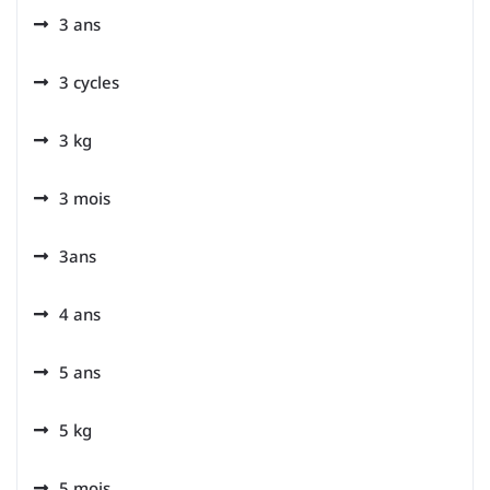
3 ans
3 cycles
3 kg
3 mois
3ans
4 ans
5 ans
5 kg
5 mois