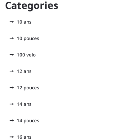
Categories
10 ans
10 pouces
100 velo
12 ans
12 pouces
14 ans
14 pouces
16 ans