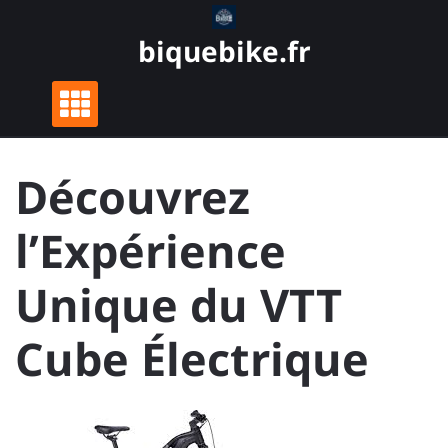
Skip
to
biquebike.fr
content
Découvrez
l’Expérience
Unique du VTT
Cube Électrique