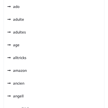
ado
adulte
adultes
age
alltricks
amazon
ancien
angell