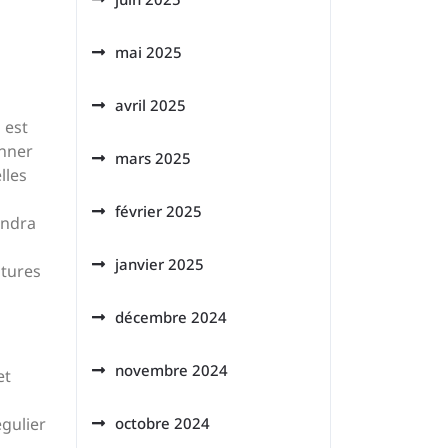
mai 2025
avril 2025
 est
onner
mars 2025
lles
février 2025
ondra
janvier 2025
ntures
décembre 2024
novembre 2024
et
égulier
octobre 2024