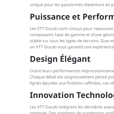
unique pour les passionnés d’aventure en p
Puissance et Perfor
Les VTT Ducati sont conçus pour repousser l
composants haut de gamme et d’une géométri
stable sur tous les types de terrains. Que 
un VTT Ducati vous garantit une expérience 
Design Élégant
Outre leurs performances impressionnantes, 
Chaque détail est soigneusement pensé pour 
lignes épurées aux finitions raffinées, ces v
Innovation Technolo
Les VTT Ducati intègrent les dernières ava
optimale. Des systèmes de suspension soph