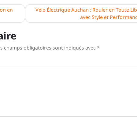
ion en
Vélo Électrique Auchan : Rouler en Toute Li
avec Style et Performan
aire
s champs obligatoires sont indiqués avec
*