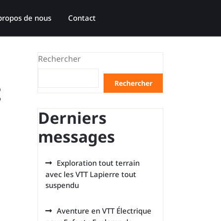
propos de nous
Contact
Rechercher
t
Rechercher
Derniers
messages
Exploration tout terrain
avec les VTT Lapierre tout
suspendu
Aventure en VTT Électrique