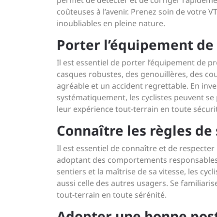
permet de détecter et de corriger rapidemen
coûteuses à l’avenir. Prenez soin de votre VT
inoubliables en pleine nature.
Porter l’équipement de
Il est essentiel de porter l’équipement de p
casques robustes, des genouillères, des cou
agréable et un accident regrettable. En inv
systématiquement, les cyclistes peuvent se 
leur expérience tout-terrain en toute sécuri
Connaître les règles de
Il est essentiel de connaître et de respecter
adoptant des comportements responsables, te
sentiers et la maîtrise de sa vitesse, les cy
aussi celle des autres usagers. Se familiari
tout-terrain en toute sérénité.
Adopter une bonne pos