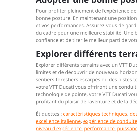
Pour profiter pleinement de l’expérience de 
bonne posture. En maintenant une position c
et vos performances. Assurez-vous de garder
du cadre pour une meilleure stabilité. Une
confiance et de tirer le meilleur parti de vo
Explorer différents terr
Explorer différents terrains avec un VTT Du
limites et de découvrir de nouveaux horizo
sentiers forestiers escarpés ou des pistes 
votre VTT Ducati vous offriront une conduite
technologie de pointe, votre VTT Ducati vou
profitant du plaisir de l’aventure et de la d
Étiquettes :
caractéristiques techniques
,
de
excellence italienne
,
expérience de conduite
niveau d'expérience
,
performance
,
puissan