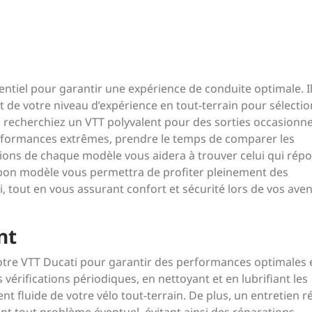
entiel pour garantir une expérience de conduite optimale. Il
 de votre niveau d’expérience en tout-terrain pour sélecti
s recherchiez un VTT polyvalent pour des sorties occasionne
formances extrêmes, prendre le temps de comparer les
ations de chaque modèle vous aidera à trouver celui qui rép
 bon modèle vous permettra de profiter pleinement des
i, tout en vous assurant confort et sécurité lors de vos ave
nt
 votre VTT Ducati pour garantir des performances optimales 
 vérifications périodiques, en nettoyant et en lubrifiant les
fluide de votre vélo tout-terrain. De plus, un entretien r