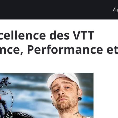
À 
cellence des VTT
ance, Performance e