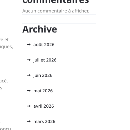
Aucun commentaire à afficher.
Archive
e et
août 2026
iques,
juillet 2026
juin 2026
acé.
es
mai 2026
avril 2026
mars 2026
e
conçu