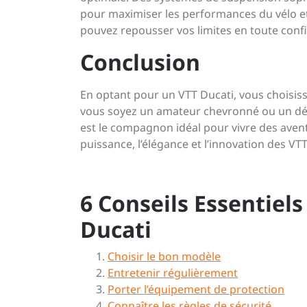
pour maximiser les performances du vélo et 
pouvez repousser vos limites en toute conf
Conclusion
En optant pour un VTT Ducati, vous choisissez
vous soyez un amateur chevronné ou un déb
est le compagnon idéal pour vivre des avent
puissance, l’élégance et l’innovation des VTT
6 Conseils Essentiels
Ducati
Choisir le bon modèle
Entretenir régulièrement
Porter l’équipement de protection
Connaître les règles de sécurité