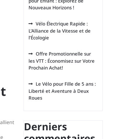
pour Enfant : Explorez de
Nouveaux Horizons !
Vélo Électrique Rapide :
L’Alliance de la Vitesse et de
l’Écologie
Offre Promotionnelle sur
les VTT : Économisez sur Votre
Prochain Achat!
Le Vélo pour Fille de 5 ans :
t
Liberté et Aventure à Deux
Roues
allient
Derniers
commentaires
te