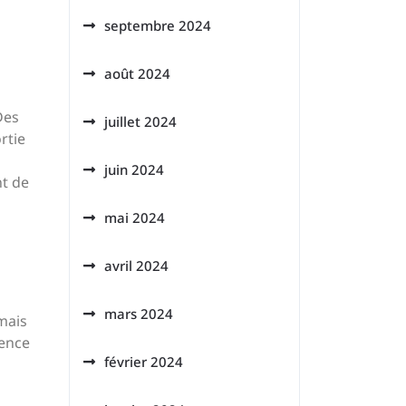
septembre 2024
août 2024
Des
juillet 2024
rtie
juin 2024
nt de
mai 2024
avril 2024
mars 2024
 mais
ience
février 2024