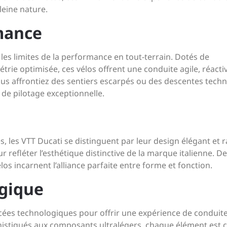
leine nature.
mance
es limites de la performance en tout-terrain. Dotés de
e optimisée, ces vélos offrent une conduite agile, réactiv
vous affrontiez des sentiers escarpés ou des descentes techn
de pilotage exceptionnelle.
les VTT Ducati se distinguent par leur design élégant et r
refléter l’esthétique distinctive de la marque italienne. D
élos incarnent l’alliance parfaite entre forme et fonction.
gique
ncées technologiques pour offrir une expérience de conduit
istiqués aux composants ultralégers, chaque élément est 