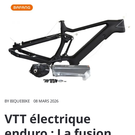
BY
BIQUEBIKE
08 MARS 2026
VTT électrique
enduro : La fusion