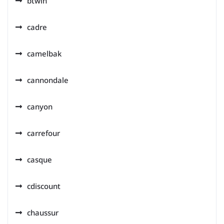
btwin
cadre
camelbak
cannondale
canyon
carrefour
casque
cdiscount
chaussur