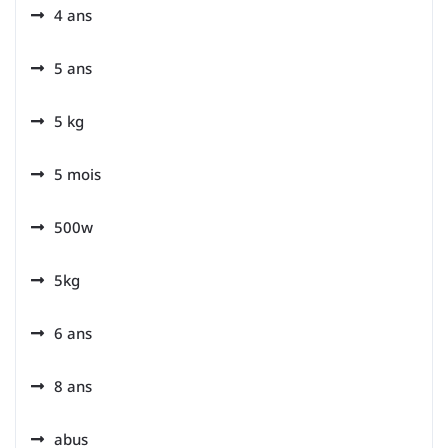
4 ans
5 ans
5 kg
5 mois
500w
5kg
6 ans
8 ans
abus