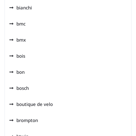
bianchi
bmc
bmx
bois
bon
bosch
boutique de velo
brompton