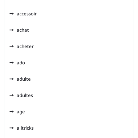
accessoir
achat
acheter
ado
adulte
adultes
age
alltricks