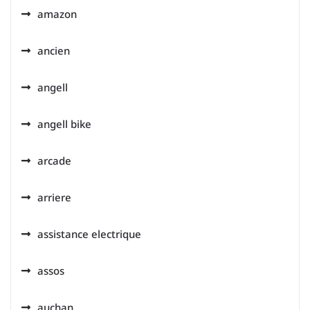
amazon
ancien
angell
angell bike
arcade
arriere
assistance electrique
assos
auchan