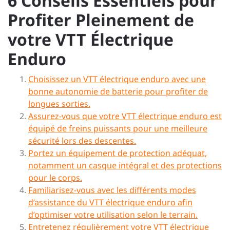
6 Conseils Essentiels pour
Profiter Pleinement de
votre VTT Électrique
Enduro
Choisissez un VTT électrique enduro avec une
bonne autonomie de batterie pour profiter de
longues sorties.
Assurez-vous que votre VTT électrique enduro est
équipé de freins puissants pour une meilleure
sécurité lors des descentes.
Portez un équipement de protection adéquat,
notamment un casque intégral et des protections
pour le corps.
Familiarisez-vous avec les différents modes
d’assistance du VTT électrique enduro afin
d’optimiser votre utilisation selon le terrain.
Entretenez régulièrement votre VTT électrique