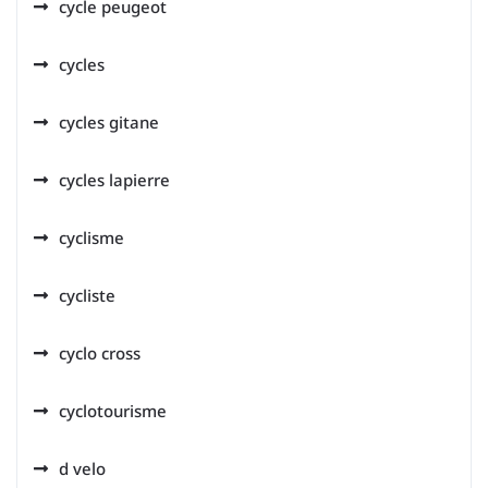
cycle peugeot
cycles
cycles gitane
cycles lapierre
cyclisme
cycliste
cyclo cross
cyclotourisme
d velo