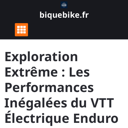
Skip
to
biquebike.fr
content
Exploration
Extrême : Les
Performances
Inégalées du VTT
Électrique Enduro