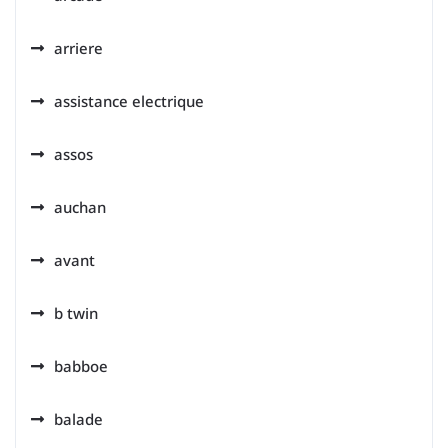
arriere
assistance electrique
assos
auchan
avant
b twin
babboe
balade