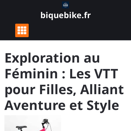
Skip
to
biquebike.fr
content
Exploration au
Féminin : Les VTT
pour Filles, Alliant
Aventure et Style