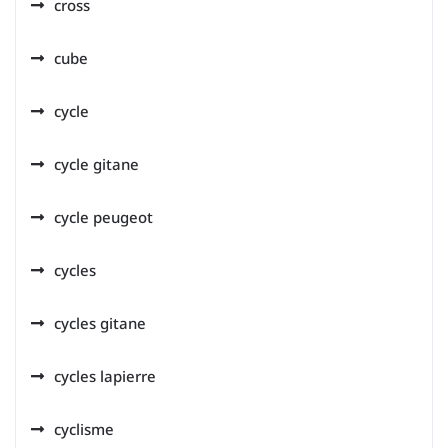
cross
cube
cycle
cycle gitane
cycle peugeot
cycles
cycles gitane
cycles lapierre
cyclisme