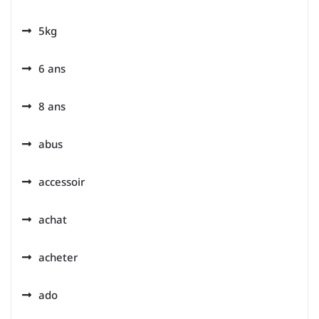
5kg
6 ans
8 ans
abus
accessoir
achat
acheter
ado