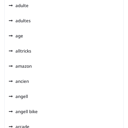
adulte
adultes
age
alltricks
amazon
ancien
angell
angell bike
arcade