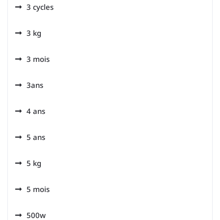
3 cycles
3 kg
3 mois
3ans
4 ans
5 ans
5 kg
5 mois
500w