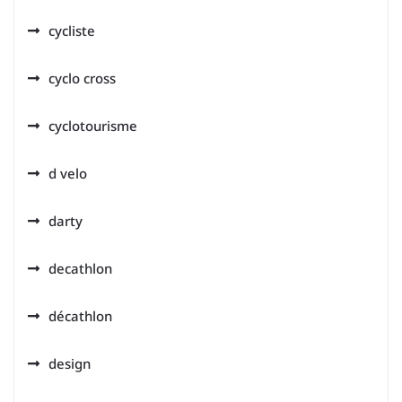
cycliste
cyclo cross
cyclotourisme
d velo
darty
decathlon
décathlon
design