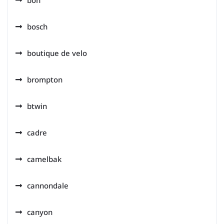
bon
bosch
boutique de velo
brompton
btwin
cadre
camelbak
cannondale
canyon