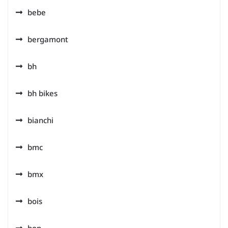
bebe
bergamont
bh
bh bikes
bianchi
bmc
bmx
bois