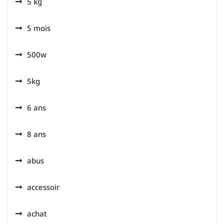
5 kg
5 mois
500w
5kg
6 ans
8 ans
abus
accessoir
achat