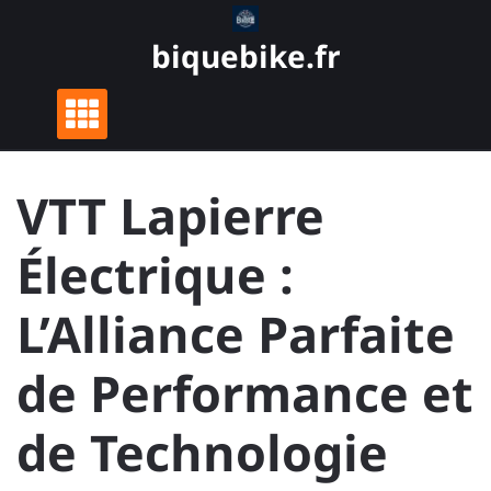
Skip
to
biquebike.fr
content
VTT Lapierre
Électrique :
L’Alliance Parfaite
de Performance et
de Technologie