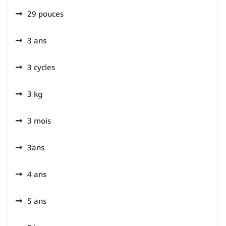
29 pouces
3 ans
3 cycles
3 kg
3 mois
3ans
4 ans
5 ans