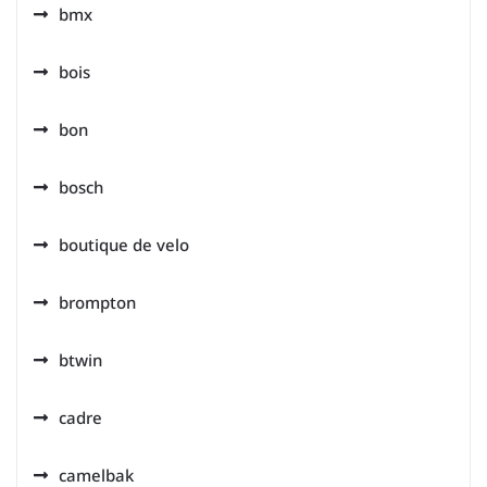
bmx
bois
bon
bosch
boutique de velo
brompton
btwin
cadre
camelbak