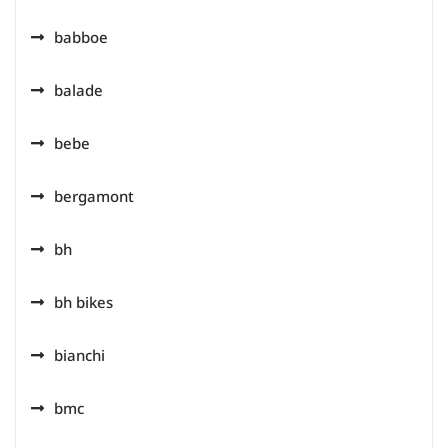
babboe
balade
bebe
bergamont
bh
bh bikes
bianchi
bmc