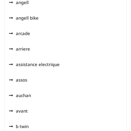
angell
angell bike
arcade
arriere
assistance electrique
assos
auchan
avant
b twin