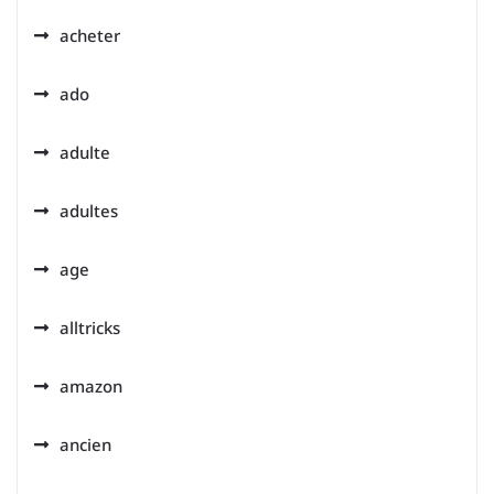
acheter
ado
adulte
adultes
age
alltricks
amazon
ancien