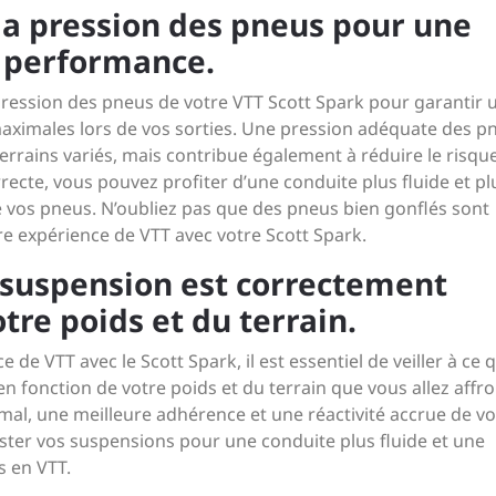
la pression des pneus pour une
 performance.
a pression des pneus de votre VTT Scott Spark pour garantir 
ximales lors de vos sorties. Une pression adéquate des p
terrains variés, mais contribue également à réduire le risqu
ecte, vous pouvez profiter d’une conduite plus fluide et pl
e vos pneus. N’oubliez pas que des pneus bien gonflés sont
tre expérience de VTT avec votre Scott Spark.
 suspension est correctement
tre poids et du terrain.
de VTT avec le Scott Spark, il est essentiel de veiller à ce 
 fonction de votre poids et du terrain que vous allez affro
mal, une meilleure adhérence et une réactivité accrue de vo
juster vos suspensions pour une conduite plus fluide et une
s en VTT.