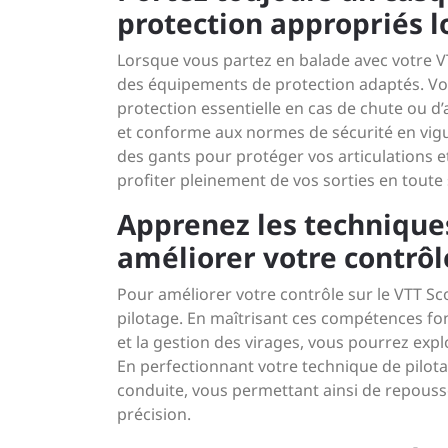
protection appropriés lo
Lorsque vous partez en balade avec votre VT
des équipements de protection adaptés. Vot
protection essentielle en cas de chute ou d
et conforme aux normes de sécurité en vigue
des gants pour protéger vos articulations 
profiter pleinement de vos sorties en toute 
Apprenez les technique
améliorer votre contrôle
Pour améliorer votre contrôle sur le VTT Sco
pilotage. En maîtrisant ces compétences fon
et la gestion des virages, vous pourrez explo
En perfectionnant votre technique de pilota
conduite, vous permettant ainsi de repousse
précision.