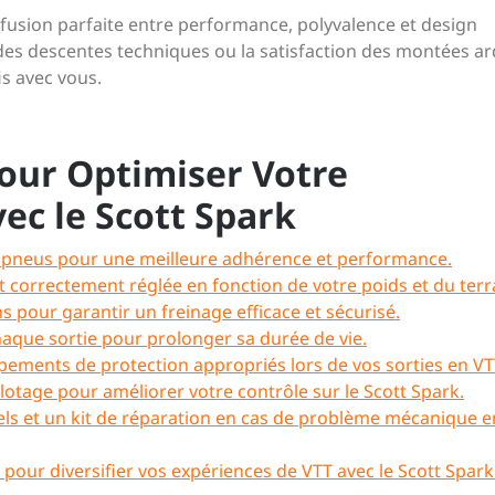
a fusion parfaite entre performance, polyvalence et design
 des descentes techniques ou la satisfaction des montées ar
is avec vous.
pour Optimiser Votre
ec le Scott Spark
es pneus pour une meilleure adhérence et performance.
 correctement réglée en fonction de votre poids et du terr
s pour garantir un freinage efficace et sécurisé.
chaque sortie pour prolonger sa durée de vie.
pements de protection appropriés lors de vos sorties en VT
otage pour améliorer votre contrôle sur le Scott Spark.
els et un kit de réparation en cas de problème mécanique e
s pour diversifier vos expériences de VTT avec le Scott Spark