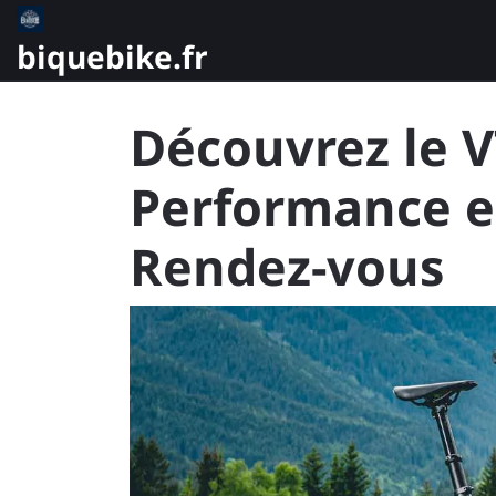
Skip
to
biquebike.fr
content
Découvrez le V
Performance e
Rendez-vous