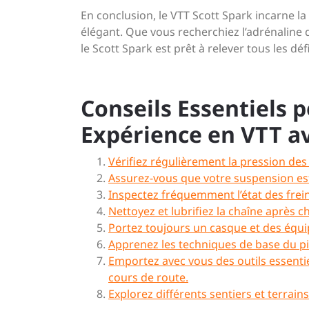
En conclusion, le VTT Scott Spark incarne l
élégant. Que vous recherchiez l’adrénaline
le Scott Spark est prêt à relever tous les déf
Conseils Essentiels 
Expérience en VTT av
Vérifiez régulièrement la pression d
Assurez-vous que votre suspension est
Inspectez fréquemment l’état des frein
Nettoyez et lubrifiez la chaîne après 
Portez toujours un casque et des équi
Apprenez les techniques de base du pil
Emportez avec vous des outils essenti
cours de route.
Explorez différents sentiers et terrain