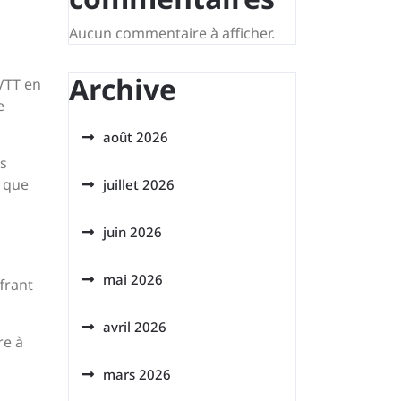
Aucun commentaire à afficher.
Archive
 VTT en
e
août 2026
es
, que
juillet 2026
juin 2026
mai 2026
frant
avril 2026
re à
mars 2026